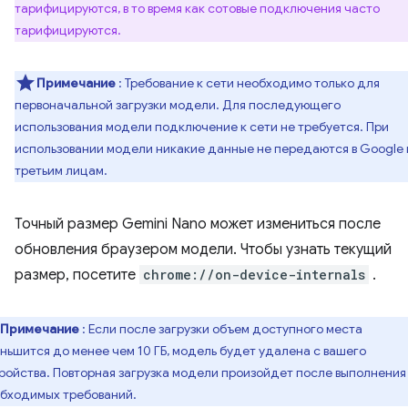
тарифицируются, в то время как сотовые подключения часто
тарифицируются.
Примечание
: Требование к сети необходимо только для
первоначальной загрузки модели. Для последующего
использования модели подключение к сети не требуется. При
использовании модели никакие данные не передаются в Google
третьим лицам.
Точный размер Gemini Nano может измениться после
обновления браузером модели. Чтобы узнать текущий
размер, посетите
chrome://on-device-internals
.
Примечание
: Если после загрузки объем доступного места
ньшится до менее чем 10 ГБ, модель будет удалена с вашего
ройства. Повторная загрузка модели произойдет после выполнения
бходимых требований.