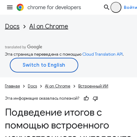
Войти
Docs
AI on Chrome
Эта страница переведена с помощью
Cloud Translation API
.
Главная
Docs
AI on Chrome
Встроенный ИИ
Эта информация оказалась полезной?
Подведение итогов с
помощью встроенного