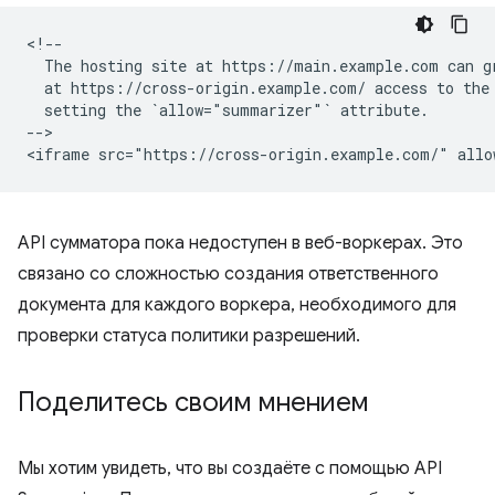
<!--

  The hosting site at https://main.example.com can gr
  at https://cross-origin.example.com/ access to the 
  setting the `allow="summarizer"` attribute.

-->

API сумматора пока недоступен в веб-воркерах. Это
связано со сложностью создания ответственного
документа для каждого воркера, необходимого для
проверки статуса политики разрешений.
Поделитесь своим мнением
Мы хотим увидеть, что вы создаёте с помощью API