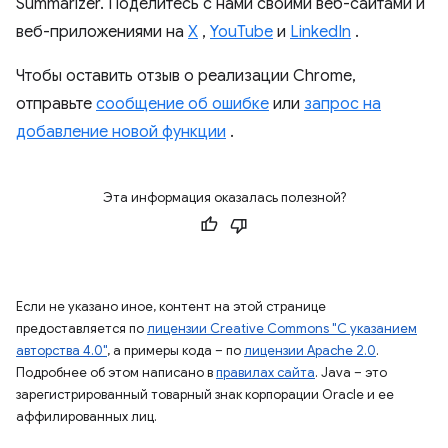
Summarizer. Поделитесь с нами своими веб-сайтами и
веб-приложениями на
X
,
YouTube
и
LinkedIn
.
Чтобы оставить отзыв о реализации Chrome,
отправьте
сообщение об ошибке
или
запрос на
добавление новой функции
.
Эта информация оказалась полезной?
Если не указано иное, контент на этой странице
предоставляется по
лицензии Creative Commons "С указанием
авторства 4.0"
, а примеры кода – по
лицензии Apache 2.0
.
Подробнее об этом написано в
правилах сайта
. Java – это
зарегистрированный товарный знак корпорации Oracle и ее
аффилированных лиц.