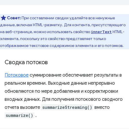
Совет:
При составлении сводки удаляйте все ненужные
данные, включая HTML-разметку. Для контента, присутствующего
на веб-странице, можно использовать свойство
HTML-
innerText
элемента, поскольку это свойство представляет только
отображаемое текстовое содержимое элемента и его потомков.
Сводка потоков
Потоковое
суммирование обеспечивает результаты в
реальном времени. Выходные данные непрерывно
обновляются по мере добавления и корректировки
входных данных. Для получения потокового сводного
отчета вызовите
summarizeStreaming()
вместо
summarize()
.