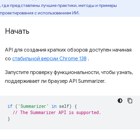
, где представлены лучшие практики, методы и примеры
проектирования с использованием ИИ.
Начать
API для создания кратких обзоров доступен начиная
со
стабильной версии Chrome 138
.
Запустите проверку функциональности, чтобы узнать,
поддерживает ли браузер API Summarizer.
if
(
'Summarizer'
in
self
)
{
// The Summarizer API is supported.
}