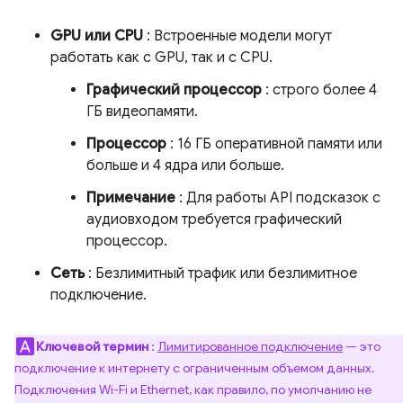
GPU или CPU
: Встроенные модели могут
работать как с GPU, так и с CPU.
Графический процессор
: строго более 4
ГБ видеопамяти.
Процессор
: 16 ГБ оперативной памяти или
больше и 4 ядра или больше.
Примечание
: Для работы API подсказок с
аудиовходом требуется графический
процессор.
Сеть
: Безлимитный трафик или безлимитное
подключение.
Ключевой термин
:
Лимитированное подключение
— это
подключение к интернету с ограниченным объемом данных.
Подключения Wi-Fi и Ethernet, как правило, по умолчанию не