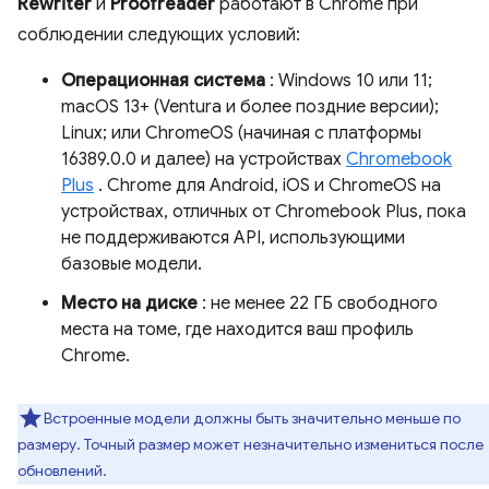
Rewriter
и
Proofreader
работают в Chrome при
соблюдении следующих условий:
Операционная система
: Windows 10 или 11;
macOS 13+ (Ventura и более поздние версии);
Linux; или ChromeOS (начиная с платформы
16389.0.0 и далее) на устройствах
Chromebook
Plus
. Chrome для Android, iOS и ChromeOS на
устройствах, отличных от Chromebook Plus, пока
не поддерживаются API, использующими
базовые модели.
Место на диске
: не менее 22 ГБ свободного
места на томе, где находится ваш профиль
Chrome.
Встроенные модели должны быть значительно меньше по
размеру. Точный размер может незначительно измениться после
обновлений.