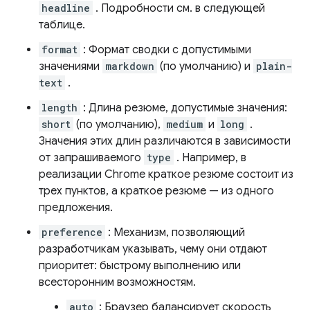
headline
. Подробности см. в следующей
таблице.
format
: Формат сводки с допустимыми
значениями
markdown
(по умолчанию) и
plain-
text
.
length
: Длина резюме, допустимые значения:
short
(по умолчанию),
medium
и
long
.
Значения этих длин различаются в зависимости
от запрашиваемого
type
. Например, в
реализации Chrome краткое резюме состоит из
трех пунктов, а краткое резюме — из одного
предложения.
preference
: Механизм, позволяющий
разработчикам указывать, чему они отдают
приоритет: быстрому выполнению или
всесторонним возможностям.
auto
: Браузер балансирует скорость