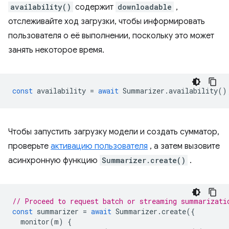
availability()
содержит
downloadable
,
отслеживайте ход загрузки, чтобы информировать
пользователя о её выполнении, поскольку это может
занять некоторое время.
const
availability
=
await
Summarizer
.
availability
()
Чтобы запустить загрузку модели и создать сумматор,
проверьте
активацию пользователя
, а затем вызовите
асинхронную функцию
Summarizer.create()
.
// Proceed to request batch or streaming summarizati
const
summarizer
=
await
Summarizer
.
create
({
monitor
(
m
)
{