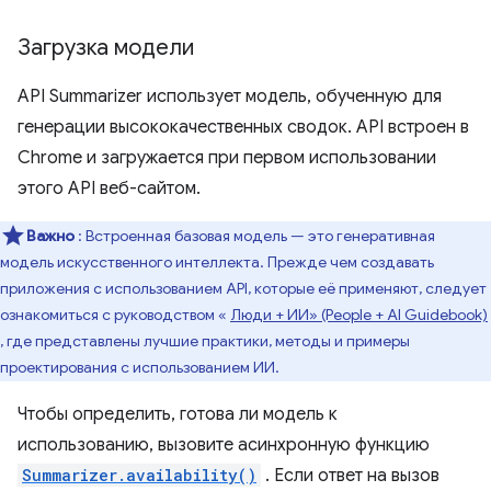
Загрузка модели
API Summarizer использует модель, обученную для
генерации высококачественных сводок. API встроен в
Chrome и загружается при первом использовании
этого API веб-сайтом.
Важно
: Встроенная базовая модель — это генеративная
модель искусственного интеллекта. Прежде чем создавать
приложения с использованием API, которые её применяют, следует
ознакомиться с руководством «
Люди + ИИ» (People + AI Guidebook)
, где представлены лучшие практики, методы и примеры
проектирования с использованием ИИ.
Чтобы определить, готова ли модель к
использованию, вызовите асинхронную функцию
Summarizer.availability()
. Если ответ на вызов