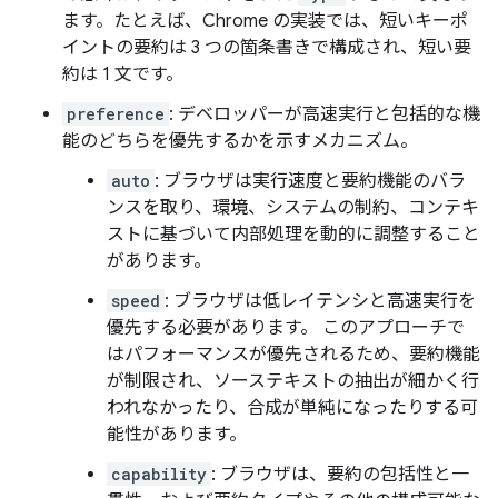
ます。たとえば、Chrome の実装では、短いキーポ
イントの要約は 3 つの箇条書きで構成され、短い要
約は 1 文です。
preference
: デベロッパーが高速実行と包括的な機
能のどちらを優先するかを示すメカニズム。
auto
: ブラウザは実行速度と要約機能のバラ
ンスを取り、環境、システムの制約、コンテキ
ストに基づいて内部処理を動的に調整すること
があります。
speed
: ブラウザは低レイテンシと高速実行を
優先する必要があります。 このアプローチで
はパフォーマンスが優先されるため、要約機能
が制限され、ソーステキストの抽出が細かく行
われなかったり、合成が単純になったりする可
能性があります。
capability
: ブラウザは、要約の包括性と一