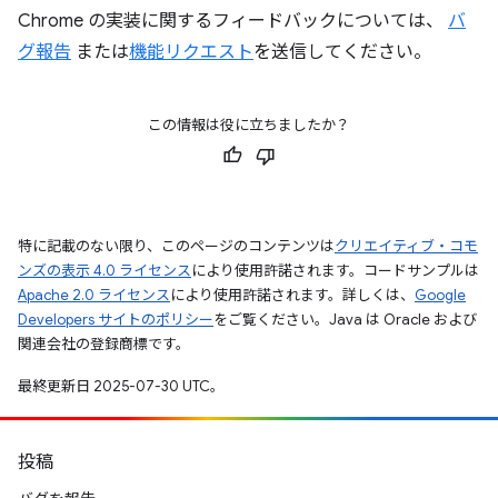
Chrome の実装に関するフィードバックについては、
バ
グ報告
または
機能リクエスト
を送信してください。
この情報は役に立ちましたか？
特に記載のない限り、このページのコンテンツは
クリエイティブ・コモ
ンズの表示 4.0 ライセンス
により使用許諾されます。コードサンプルは
Apache 2.0 ライセンス
により使用許諾されます。詳しくは、
Google
Developers サイトのポリシー
をご覧ください。Java は Oracle および
関連会社の登録商標です。
最終更新日 2025-07-30 UTC。
投稿