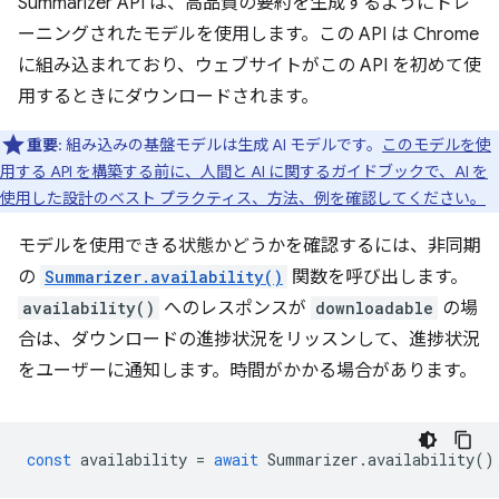
Summarizer API は、高品質の要約を生成するようにトレ
ーニングされたモデルを使用します。この API は Chrome
に組み込まれており、ウェブサイトがこの API を初めて使
用するときにダウンロードされます。
重要
: 組み込みの基盤モデルは生成 AI モデルです。
このモデルを使
用する API を構築する前に、人間と AI に関するガイドブックで、AI を
使用した設計のベスト プラクティス、方法、例を確認してください。
モデルを使用できる状態かどうかを確認するには、非同期
の
Summarizer.availability()
関数を呼び出します。
availability()
へのレスポンスが
downloadable
の場
合は、ダウンロードの進捗状況をリッスンして、進捗状況
をユーザーに通知します。時間がかかる場合があります。
const
availability
=
await
Summarizer
.
availability
()