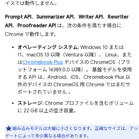
イスでは動作しません。
Prompt API
、
Summarizer API
、
Writer API
、
Rewriter
API
、
Proofreader API
は、次の条件を満たす場合に
Chrome で動作します。
オペレーティング システム
: Windows 10 または
11、macOS 13 以降（Ventura 以降）、 Linux、また
は
Chromebook Plus
デバイスの ChromeOS（プラ
ットフォーム 16389.0.0 以降）。 基盤モデルを使用
する API は、Android、iOS、Chromebook Plus 以
外のデバイスの ChromeOS 用 Chrome ではまだサ
ポートされていません 。
ストレージ
: Chrome プロファイルを含むボリューム
に 22 GB 以上の空き容量。
組み込みモデルは大幅に小さくなります。正確なサイズは、アッ
デートによって多少異なる場合があります。