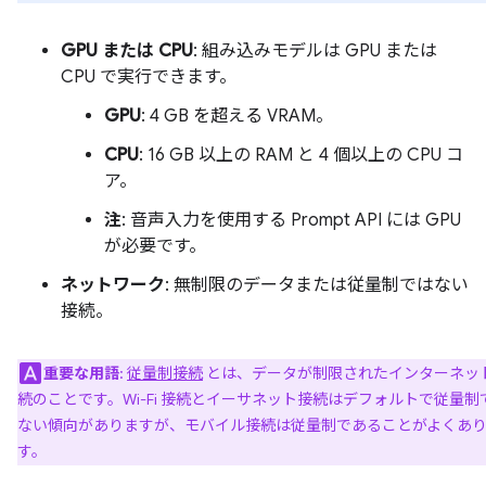
GPU または CPU
: 組み込みモデルは GPU または
CPU で実行できます。
GPU
: 4 GB を超える VRAM。
CPU
: 16 GB 以上の RAM と 4 個以上の CPU コ
ア。
注
: 音声入力を使用する Prompt API には GPU
が必要です。
ネットワーク
: 無制限のデータまたは従量制ではない
接続。
重要な用語
:
従量制接続
とは、データが制限されたインターネッ
続のことです。Wi-Fi 接続とイーサネット接続はデフォルトで従量制
ない傾向がありますが、モバイル接続は従量制であることがよくあ
す。