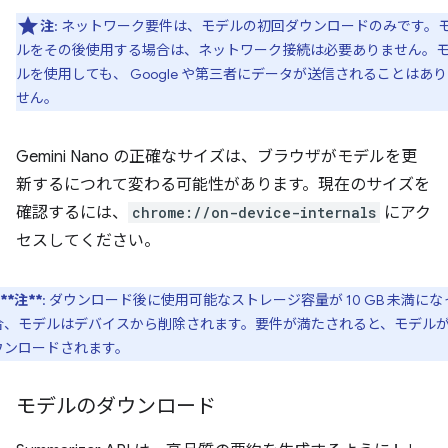
注
: ネットワーク要件は、モデルの初回ダウンロードのみです。
ルをその後使用する場合は、ネットワーク接続は必要ありません。
ルを使用しても、 Google や第三者にデータが送信されることはあ
せん。
Gemini Nano の正確なサイズは、ブラウザがモデルを更
新するにつれて変わる可能性があります。現在のサイズを
確認するには、
chrome://on-device-internals
にアク
セスしてください。
**注**
: ダウンロード後に使用可能なストレージ容量が 10 GB 未満にな
合、モデルはデバイスから削除されます。要件が満たされると、モデル
ウンロードされます。
モデルのダウンロード