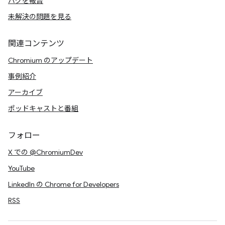
バグを報告
未解決の問題を見る
関連コンテンツ
Chromium のアップデート
事例紹介
アーカイブ
ポッドキャストと番組
フォロー
X での @ChromiumDev
YouTube
LinkedIn の Chrome for Developers
RSS