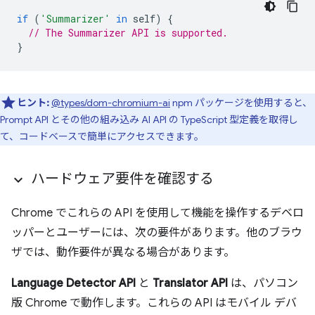
if
(
'Summarizer'
in
self
)
{
// The Summarizer API is supported.
}
ヒント:
@types/dom-chromium-ai
npm パッケージを使用すると、
Prompt API とその他の組み込み AI API の TypeScript 型定義を取得し
て、コードベースで簡単にアクセスできます。
ハードウェア要件を確認する
Chrome でこれらの API を使用して機能を操作するデベロ
ッパーとユーザーには、次の要件があります。他のブラウ
ザでは、動作要件が異なる場合があります。
Language Detector API
と
Translator API
は、パソコン
版 Chrome で動作します。これらの API はモバイル デバ