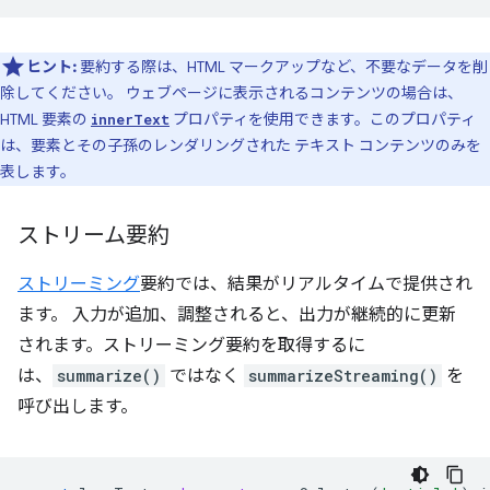
ヒント:
要約する際は、HTML マークアップなど、不要なデータを削
除してください。 ウェブページに表示されるコンテンツの場合は、
HTML 要素の
プロパティを使用できます。このプロパティ
innerText
は、要素とその子孫のレンダリングされた テキスト コンテンツのみを
表します。
ストリーム要約
ストリーミング
要約では、結果がリアルタイムで提供され
ます。 入力が追加、調整されると、出力が継続的に更新
されます。ストリーミング要約を取得するに
は、
summarize()
ではなく
summarizeStreaming()
を
呼び出します。