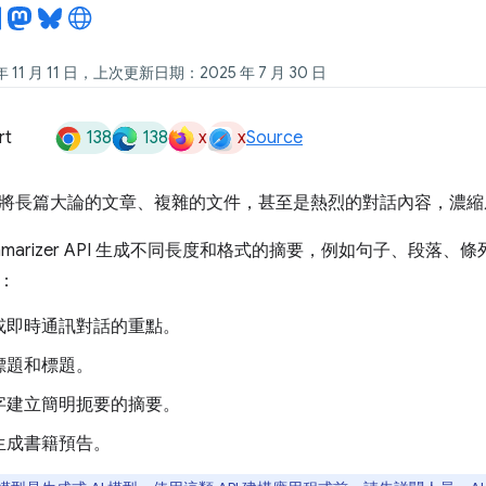
11 月 11 日，上次更新日期：2025 年 7 月 30 日
138
138
x
x
rt
Source
將長篇大論的文章、複雜的文件，甚至是熱烈的對話內容，濃縮
mmarizer API 生成不同長度和格式的摘要，例如句子、段落、
：
或即時通訊對話的重點。
標題和標題。
字建立簡明扼要的摘要。
生成書籍預告。