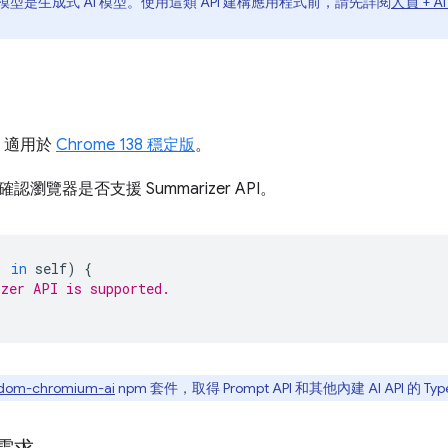
型是生成式 AI 模型。使用這類 API 建構應用程式前，請先詳閱
人員 + A
PI 適用於
Chrome 138 穩定版
。
瀏覽器是否支援 Summarizer API。
'
in
self
)
{
zer API is supported.
dom-chromium-ai
npm 套件，取得 Prompt API 和其他內建 AI API 的