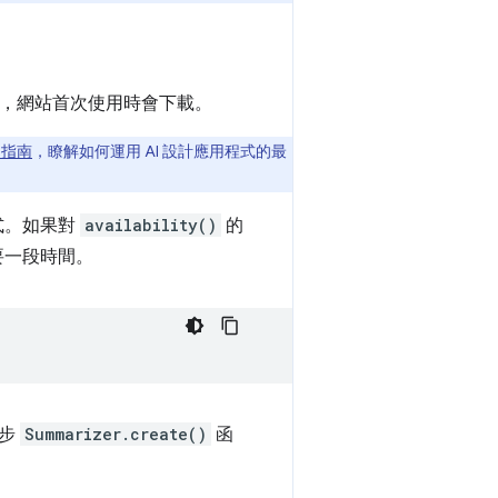
ome，網站首次使用時會下載。
I 指南
，瞭解如何運用 AI 設計應用程式的最
式。如果對
availability()
的
要一段時間。
同步
Summarizer.create()
函