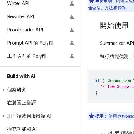
重要事項
：內建基礎模
Writer API
佳做法、方法和範例。
Rewriter API
開始使用
Proofreader API
Prompt API 的 Polyfill
Summarizer A
工作 API 的 Polyfill
執行功能偵測，確認
Build with AI
if
(
'Summarizer
// The Summari
個案研究
}
在裝置上翻譯
用戶端或伺服器端 AI
提示：
使用
@types/
擴充功能和 AI