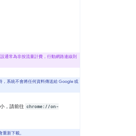
線預設通常為非按流量計費，行動網路連線則
統不會將任何資料傳送給 Google 或
大小，請前往
chrome://on-
就會重新下載。