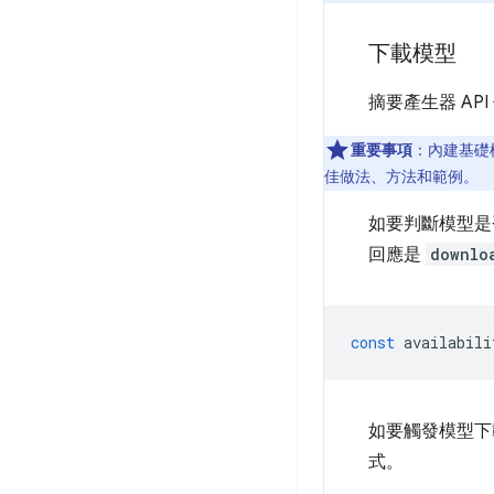
下載模型
摘要產生器 AP
重要事項
：內建基礎模
佳做法、方法和範例。
如要判斷模型是
回應是
downlo
const
availabili
如要觸發模型下
式。