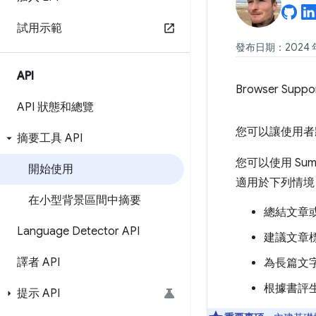
試用示範
發布日期：2024 年 
API
Browser Suppo
API 狀態和總覽
您可以讓使用者
摘要工具 API
您可以使用 Su
開始使用
適用於下列情境
在小型背景區間中摘要
總結文章
Language Detector API
建議文章
譯者 API
為長篇文
根據書評
提示 API