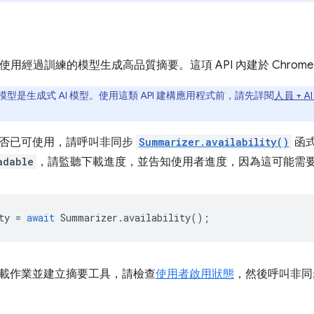
I 使用經過訓練的模型生成高品質摘要。這項 API 內建於 Chr
型是生成式 AI 模型。使用這類 API 建構應用程式前，請先詳閱
人員 + A
否已可使用，請呼叫非同步
Summarizer.availability()
函
adable
，請監聽下載進度，並告知使用者進度，因為這可能需
ty
=
await
Summarizer
.
availability
();
載作業並建立摘要工具，請檢查
使用者啟用狀態
，然後呼叫非