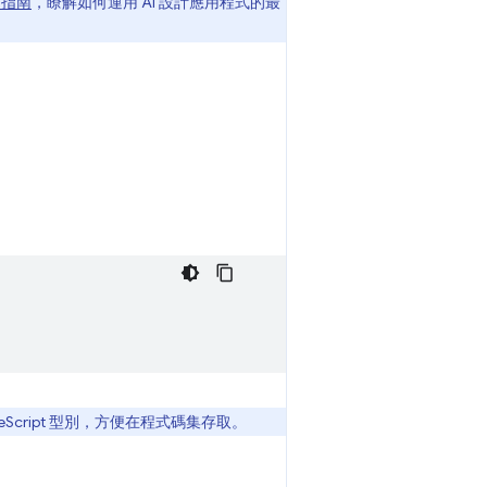
I 指南
，瞭解如何運用 AI 設計應用程式的最
 TypeScript 型別，方便在程式碼集存取。