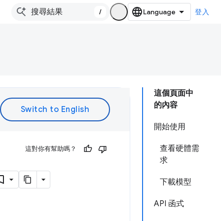
/
登入
這個頁面中
的內容
開始使用
查看硬體需
這對你有幫助嗎？
求
下載模型
API 函式