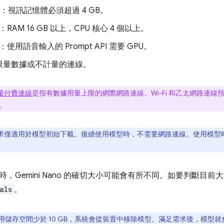
：視訊記憶體必須超過 4 GB。
：RAM 16 GB 以上，CPU 核心 4 個以上。
：使用語音輸入的 Prompt API 需要 GPU。
限量數據或不計量的連線。
量付費連線
是指有數據用量上限的網際網路連線。Wi-Fi 和乙太網路連
。
求僅適用於模型初始下載。後續使用模型時，不需要網路連線。使用模型時，系
，Gemini Nano 的確切大小可能會有所不同。如要判斷目前
als
。
用儲存空間少於 10 GB，系統會從裝置中移除模型。滿足需求後，模型