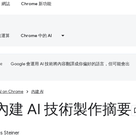
網誌
Chrome 新功能
速運算
Chrome 中的 AI
Google 會運用 AI 技術將內容翻譯成你偏好的語言，但可能會出
AI on Chrome
內建 AI
內建 AI 技術製作摘要
 Steiner