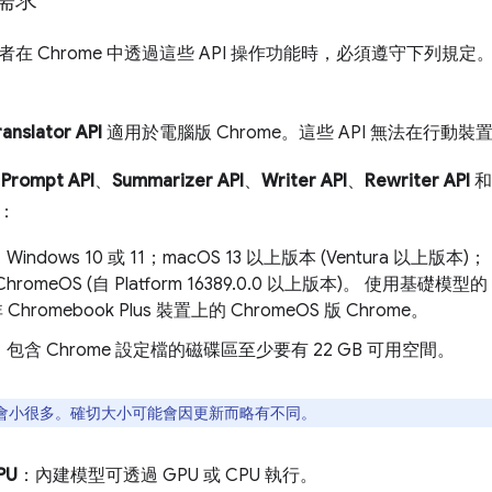
需求
在 Chrome 中透過這些 API 操作功能時，必須遵守下列規
ranslator API
適用於電腦版 Chrome。這些 API 無法在行動裝
，
Prompt API
、
Summarizer API
、
Writer API
、
Rewriter API
：
Windows 10 或 11；macOS 13 以上版本 (Ventura 以上版本)；
romeOS (自 Platform 16389.0.0 以上版本)。 使用基礎模型的
 Chromebook Plus 裝置上的 ChromeOS 版 Chrome。
：包含 Chrome 設定檔的磁碟區至少要有 22 GB 可用空間。
會小很多。確切大小可能會因更新而略有不同。
PU
：內建模型可透過 GPU 或 CPU 執行。