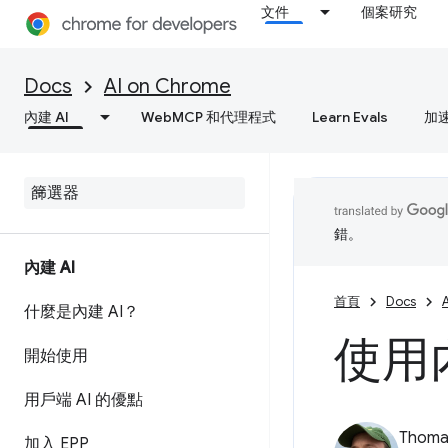
文件
個案研究
Docs
AI on Chrome
內建 AI
WebMCP 和代理程式
Learn Evals
加
錯。
內建 AI
首頁
Docs
什麼是內建 AI？
使用
開始使用
用戶端 AI 的優點
Thomas
加入 EPP