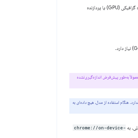
: مدل‌های توکار می‌توانند با پردازنده گرافیکی (GPU) یا پردازنده
ولاً به‌طور پیش‌فرض اندازه‌گیری‌نشده
رد. هنگام استفاده از مدل، هیچ داده‌ای به
chrome://on-device-