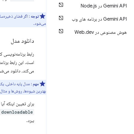
Gemini API در Node
js
.
توجه
Gemini API در برنامه های وب
می‌شود.
هوش مصنوعی در Web
dev
.
دانلود مدل
است. این رابط برنام
می‌کند، دانلود می‌شو
مهم
: مدل پایه داخلی، یک مدل هوش مصنوعی مو
بهترین شیوه‌ها، روش‌ها و مثا
برای تعیین اینکه آیا
downloadable
ببرد.