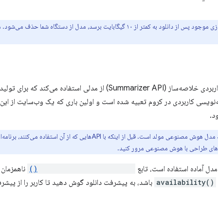
: اگر فضای ذخیره‌سازی موجود پس از دانلود به کمتر از ۱۰ گیگابایت برسد، مدل از
رابط برنامه‌نویسی کاربردی خلاصه‌ساز (Summarizer API) از مدلی اس
ه‌نویسی کاربردی در کروم تعبیه شده است و اولین باری که یک وب‌سایت از این ر
د.
لد است. قبل از اینکه با APIهایی که از آن استفاده می‌کنند، برنامه‌ای بسازید، باید
ل‌های طراحی با هوش مصنوعی مرور کنید.
 مدل آماده استفاده است، تابع
Summarizer.availability()
ناهمزمان ر
availability()
باشد، به پیشرفت دانلود گوش دهید تا کاربر را از پیشر