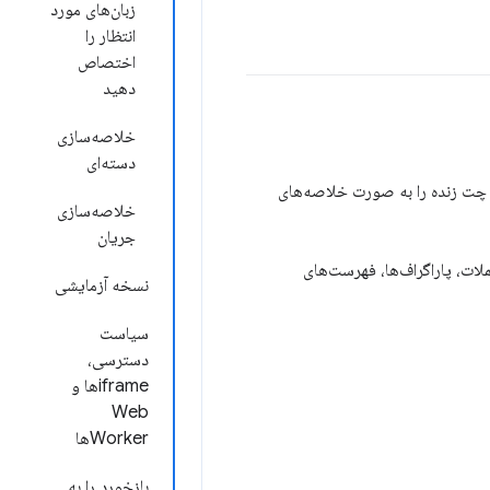
زبان‌های مورد
انتظار را
اختصاص
دهید
خلاصه‌سازی
دسته‌ای
ات چت زنده را به صورت خلاصه‌های
خلاصه‌سازی
جریان
ملات، پاراگراف‌ها، فهرست‌های
نسخه آزمایشی
سیاست
دسترسی،
iframeها و
Web
Workerها
بازخورد را به