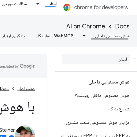
اسناد
مطالعات موردی
AI on Chrome
Docs
هوش مصنوعی داخلی
WebMCP و نمایندگان
یادگیری ارزیابی‌
هوش مصنوعی داخلی
صفحه اصلی
Docs
هوش مصنوعی داخلی چیست؟
با هوش
شروع به کار
مزایای هوش مصنوعی سمت مشتری
Steiner
به EPP بپیوندید، به EPP بپیوندید، به