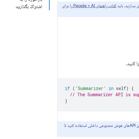
کتاب راهنمای People + AI را
برای
اشتراک بگذارید
if
(
'Summarizer'
in
self
)
{
// The Summarizer API is su
}
برای دریافت تایپ‌های TypeScript برای Prompt API و سایر APIهای هوش مصنوعی داخلی استفاده کنید تا