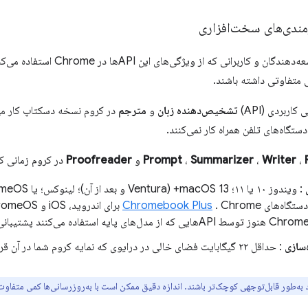
ندی‌های سخت‌افزاری
الزامات زیر برای توسعه‌دهندگان و ک
 متفاوتی داشته باشند.
کاربردی (API)
تشخیص‌دهنده زبان
و
مترجم
در کروم نسخه دسکتاپ کار می‌ک
،
Writer
،
Summarizer
،
و
Proofreader
در کروم زمانی کا
 دستگاه‌های
Chromebook Plus
یه استفاده می‌کنند پشتیبانی نمی‌شوند.
سازی
: حداقل ۲۲ گیگابایت فضای خالی در درایوی که نمایه کروم شما در آن قرار دارد.
د به‌طور قابل‌توجهی کوچک‌تر باشند. اندازه دقیق ممکن است با به‌روزرسانی‌ها کمی متفاوت