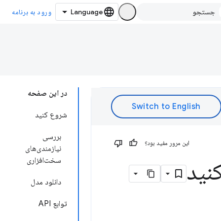
ورود به برنامه
در این صفحه
شروع کنید
بررسی
این مرور مفید بود؟
نیازمندی‌های
سخت‌افزاری
نید
دانلود مدل
توابع API