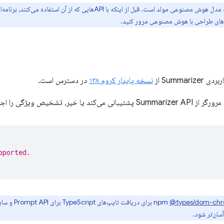
لد است. قبل از اینکه با APIهایی که از آن استفاده می‌کنند، برنامه‌ای بسازید، باید
ل‌های طراحی با هوش مصنوعی مرور کنید.
Summari از
نسخه پایدار کروم ۱۳۸
در دسترس است.
یا خیر، تشخیص ویژگی را اجرا کنید.
pported.
@types/dom-chr
سان‌تر شود.