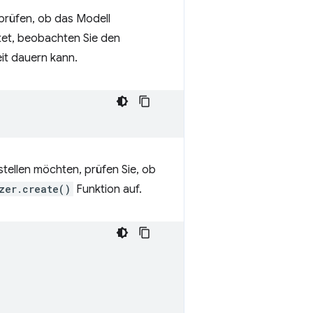
prüfen, ob das Modell
tet, beobachten Sie den
eit dauern kann.
ellen möchten, prüfen Sie, ob
zer.create()
Funktion auf.