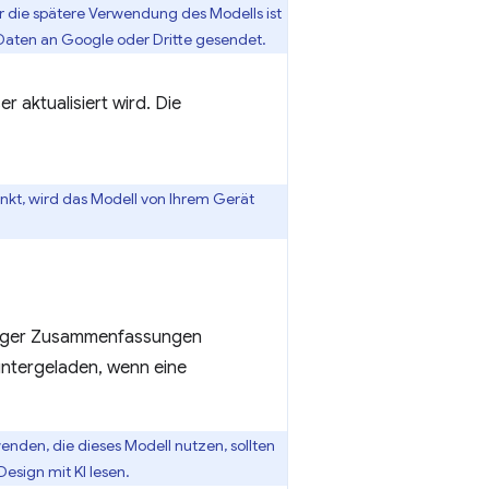
r die spätere Verwendung des Modells ist
Daten an Google oder Dritte gesendet.
 aktualisiert wird. Die
nkt, wird das Modell von Ihrem Gerät
rtiger Zusammenfassungen
runtergeladen, wenn eine
wenden, die dieses Modell nutzen, sollten
esign mit KI lesen.