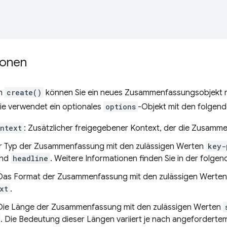
ionen
on
create()
können Sie ein neues Zusammenfassungsobjekt 
Sie verwendet ein optionales
options
-Objekt mit den folgen
ntext
: Zusätzlicher freigegebener Kontext, der die Zusamm
er Typ der Zusammenfassung mit den zulässigen Werten
key-
nd
headline
. Weitere Informationen finden Sie in der folgen
 Das Format der Zusammenfassung mit den zulässigen Werte
xt
.
 Die Länge der Zusammenfassung mit den zulässigen Werten
. Die Bedeutung dieser Längen variiert je nach angefordert