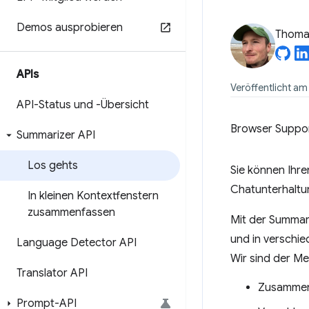
Demos ausprobieren
Thomas
APIs
Veröffentlicht am
API-Status und -Übersicht
Browser Suppo
Summarizer API
Los gehts
Sie können Ihre
Chatunterhaltu
In kleinen Kontextfenstern
zusammenfassen
Mit der Summar
und in verschie
Language Detector API
Wir sind der Me
Translator API
Zusammenf
Prompt-API