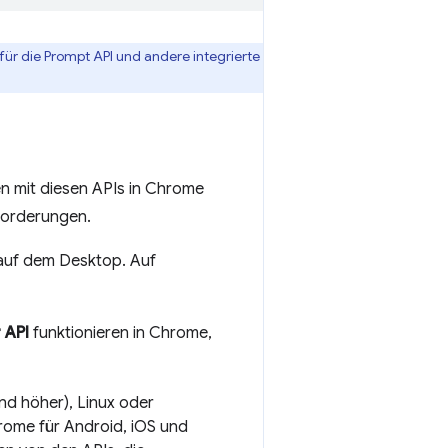
für die Prompt API und andere integrierte
en mit diesen APIs in Chrome
forderungen.
auf dem Desktop. Auf
 API
funktionieren in Chrome,
nd höher), Linux oder
rome für Android, iOS und