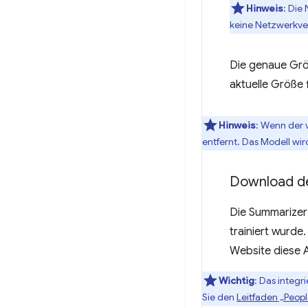
Hinweis
: Die
keine Netzwerkve
Die genaue Größ
aktuelle Größe 
Hinweis
: Wenn der 
entfernt. Das Modell wi
Download d
Die Summarizer
trainiert wurde
Website diese 
Wichtig
: Das integr
Sie den
Leitfaden „Peop