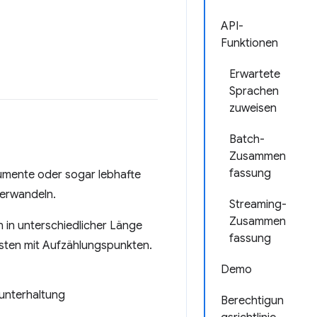
API-
Funktionen
Erwartete
Sprachen
zuweisen
Batch-
Zusammen
fassung
kumente oder sogar lebhafte
erwandeln.
Streaming-
Zusammen
in unterschiedlicher Länge
fassung
isten mit Aufzählungspunkten.
Demo
unterhaltung
Berechtigun