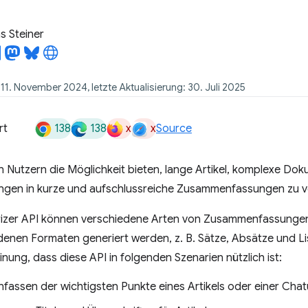
 Steiner
 11. November 2024, letzte Aktualisierung: 30. Juli 2025
138
138
x
x
rt
Source
n Nutzern die Möglichkeit bieten, lange Artikel, komplexe Do
ngen in kurze und aufschlussreiche Zusammenfassungen zu v
izer API können verschiedene Arten von Zusammenfassungen 
denen Formaten generiert werden, z. B. Sätze, Absätze und L
inung, dass diese API in folgenden Szenarien nützlich ist:
assen der wichtigsten Punkte eines Artikels oder einer Chat