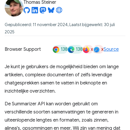
Thomas Steiner
Gepubliceerd: 11 november 2024, Laatst bijgewerkt: 30 juli
2025
138
138
x
x
Browser Support
Source
Je kunt je gebruikers de mogelijkheid bieden om lange
artikelen, complexe documenten of zelfs levendige
chatgesprekken samen te vatten in beknopte en
inzichtelijke overzichten.
De Summarizer API kan worden gebruikt om
verschillende soorten samenvattingen te genereren in
uiteenlopende lengtes en formaten, zoals zinnen,
alinea's, opsommingen en meer. Wij zijn van mening dat