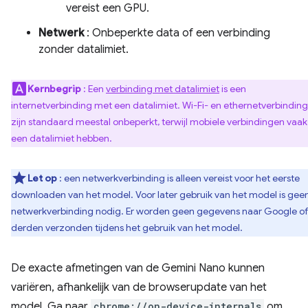
vereist een GPU.
Netwerk
: Onbeperkte data of een verbinding
zonder datalimiet.
Kernbegrip
: Een
verbinding met datalimiet
is een
internetverbinding met een datalimiet. Wi-Fi- en ethernetverbindin
zijn standaard meestal onbeperkt, terwijl mobiele verbindingen vaak
een datalimiet hebben.
Let op
: een netwerkverbinding is alleen vereist voor het eerste
downloaden van het model. Voor later gebruik van het model is gee
netwerkverbinding nodig. Er worden geen gegevens naar Google o
derden verzonden tijdens het gebruik van het model.
De exacte afmetingen van de Gemini Nano kunnen
variëren, afhankelijk van de browserupdate van het
model. Ga naar
chrome://on-device-internals
om