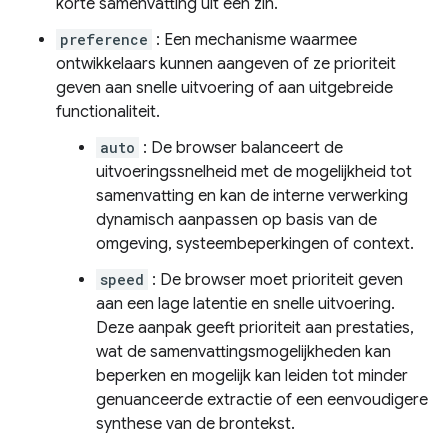
korte samenvatting uit één zin.
preference
: Een mechanisme waarmee
ontwikkelaars kunnen aangeven of ze prioriteit
geven aan snelle uitvoering of aan uitgebreide
functionaliteit.
auto
: De browser balanceert de
uitvoeringssnelheid met de mogelijkheid tot
samenvatting en kan de interne verwerking
dynamisch aanpassen op basis van de
omgeving, systeembeperkingen of context.
speed
: De browser moet prioriteit geven
aan een lage latentie en snelle uitvoering.
Deze aanpak geeft prioriteit aan prestaties,
wat de samenvattingsmogelijkheden kan
beperken en mogelijk kan leiden tot minder
genuanceerde extractie of een eenvoudigere
synthese van de brontekst.