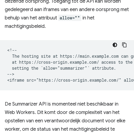
dezelfde oorsprong. Toegang tot de API kan worden
gedelegeerd aan iframes van een andere oorsprong met
behulp van het attribuut
allow=""
in het
machtigingsbeleid.
<!--

  The hosting site at https://main.example.com can gr
  at https://cross-origin.example.com/ access to the 
  setting the `allow="summarizer"` attribute.

-->

De Summarizer API is momenteel niet beschikbaar in
Web Workers. Dit komt door de complexiteit van het
opstellen van een verantwoordelijk document voor elke
worker, om de status van het machtigingsbeleid te