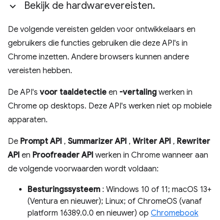
Bekijk de hardwarevereisten
.
De volgende vereisten gelden voor ontwikkelaars en
gebruikers die functies gebruiken die deze API's in
Chrome inzetten. Andere browsers kunnen andere
vereisten hebben.
De API's
voor taaldetectie
en
-vertaling
werken in
Chrome op desktops. Deze API's werken niet op mobiele
apparaten.
De
Prompt API
,
Summarizer API
,
Writer API
,
Rewriter
API
en
Proofreader API
werken in Chrome wanneer aan
de volgende voorwaarden wordt voldaan:
Besturingssysteem
: Windows 10 of 11; macOS 13+
(Ventura en nieuwer); Linux; of ChromeOS (vanaf
platform 16389.0.0 en nieuwer) op
Chromebook