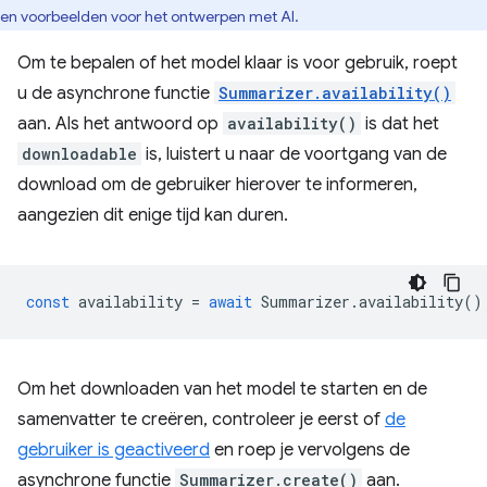
en voorbeelden voor het ontwerpen met AI.
Om te bepalen of het model klaar is voor gebruik, roept
u de asynchrone functie
Summarizer.availability()
aan. Als het antwoord op
availability()
is dat het
downloadable
is, luistert u naar de voortgang van de
download om de gebruiker hierover te informeren,
aangezien dit enige tijd kan duren.
const
availability
=
await
Summarizer
.
availability
()
Om het downloaden van het model te starten en de
samenvatter te creëren, controleer je eerst of
de
gebruiker is geactiveerd
en roep je vervolgens de
asynchrone functie
Summarizer.create()
aan.