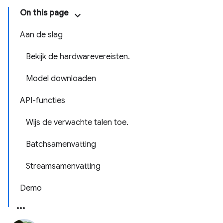
On this page
Aan de slag
Bekijk de hardwarevereisten.
Model downloaden
API-functies
Wijs de verwachte talen toe.
Batchsamenvatting
Streamsamenvatting
Demo