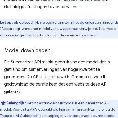
de huidige afmetingen te achterhalen.
Let op
: als de beschikbare opslagruimte na het downloaden minder d
GB bedraagt, wordt het model van uw apparaat verwijderd. Het model
dt opnieuw gedownload zodra aan de vereisten is voldaan.
Model downloaden
De Summarizer API maakt gebruik van een model dat is
getraind om samenvattingen van hoge kwaliteit te
genereren. De API is ingebouwd in Chrome en wordt
gedownload de eerste keer dat een website deze API
gebruikt.
Belangrijk
: Het ingebouwde basismodel is een generatief AI-
model. Voordat u API's gebruikt die hiervan afhankelijk zijn, dient u de
'People + AI Guidebook'
te raadplegen voor best practices, methoden