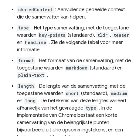
sharedContext
: Aanvullende gedeelde context
die de samenvatter kan helpen.
type
: Het type samenvatting, met de toegestane
waarden
key-points
(standaard),
tldr
,
teaser
en
headline
. Zie de volgende tabel voor meer
informatie.
format
: Het formaat van de samenvatting, met de
toegestane waarden
markdown
(standaard) en
plain-text
.
length
: De lengte van de samenvatting, met de
toegestane waarden
short
(standaard),
medium
en
long
. De betekenis van deze lengtes varieert
afhankelijk van het gevraagde
type
. In de
implementatie van Chrome bestaat een korte
samenvatting van de belangrijkste punten
bijvoorbeeld uit drie opsommingstekens, en een