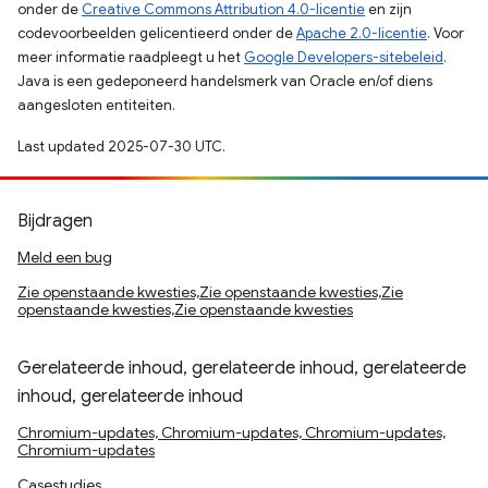
onder de
Creative Commons Attribution 4.0-licentie
en zijn
codevoorbeelden gelicentieerd onder de
Apache 2.0-licentie
. Voor
meer informatie raadpleegt u het
Google Developers-sitebeleid
.
Java is een gedeponeerd handelsmerk van Oracle en/of diens
aangesloten entiteiten.
Last updated 2025-07-30 UTC.
Bijdragen
Meld een bug
Zie openstaande kwesties,Zie openstaande kwesties,Zie
openstaande kwesties,Zie openstaande kwesties
Gerelateerde inhoud, gerelateerde inhoud, gerelateerde
inhoud, gerelateerde inhoud
Chromium-updates, Chromium-updates, Chromium-updates,
Chromium-updates
Casestudies