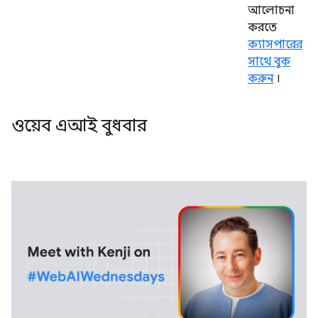
আলোচনা
করতে
ক্যাসপারের
সাথে বুক
করুন
।
ওয়েব এআই বুধবার