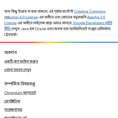
অন্য কিছু উল্লেখ না করা থাকলে, এই পৃষ্ঠার কন্টেন্ট
Creative Commons
Attribution 4.0 License
-এর অধীনে এবং কোডের নমুনাগুলি
Apache 2.0
License
-এর অধীনে লাইসেন্স প্রাপ্ত। আরও জানতে,
Google Developers সাইট
নীতি
দেখুন। Java হল Oracle এবং/অথবা তার অ্যাফিলিয়েট সংস্থার রেজিস্টার্ড
ট্রেডমার্ক।
অবদান
একটি বাগ ফাইল করুন
খোলা সমস্যা দেখুন
সম্পর্কিত বিষয়বস্তু
Chromium আপডেট
কেস স্টাডিজ
সংরক্ষণাগার