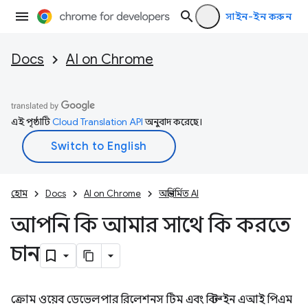
সাইন-ইন করুন
Docs
AI on Chrome
এই পৃষ্ঠাটি
Cloud Translation API
অনুবাদ করেছে।
হোম
Docs
AI on Chrome
অন্তর্নির্মিত AI
আপনি কি আমার সাথে কি করতে
চান
ক্রোম ওয়েব ডেভেলপার রিলেশনস টিম এবং বিল্ট-ইন এআই পিএম