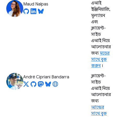
এআই
Maud Nalpas
ইঞ্জিনিয়ারিং,
মূল্যায়ন
এবং
ক্লায়েন্ট-
সাইড
এআই নিয়ে
আলোচনার
জন্য
মডের
সাথে বুক
করুন
।
ক্লায়েন্ট-
André Cipriani Bandarra
সাইড
এআই নিয়ে
আলোচনার
জন্য
আন্দ্রের
সাথে বুক