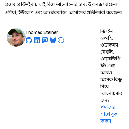
ওয়েব ও বিল্ট-ইন এআই নিয়ে আলোচনার জন্য উপলব্ধ আছেন।
এশিয়া, ইউরোপ এবং আমেরিকাতে আমাদের প্রতিনিধিরা রয়েছেন।
বিল্ট-ইন
Thomas Steiner
এআই,
ওয়েবঅ্যা
সেম্বলি,
ওয়েবজিপি
ইউ এবং
আরও
অনেক কিছু
নিয়ে
আলোচনার
জন্য
থমাসের
সাথে বুক
করুন
।