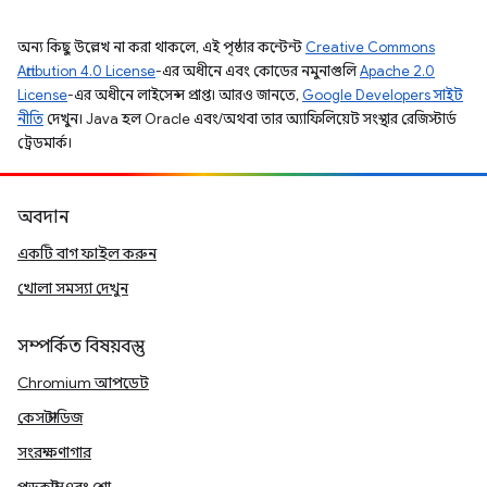
অন্য কিছু উল্লেখ না করা থাকলে, এই পৃষ্ঠার কন্টেন্ট
Creative Commons
Attribution 4.0 License
-এর অধীনে এবং কোডের নমুনাগুলি
Apache 2.0
License
-এর অধীনে লাইসেন্স প্রাপ্ত। আরও জানতে,
Google Developers সাইট
নীতি
দেখুন। Java হল Oracle এবং/অথবা তার অ্যাফিলিয়েট সংস্থার রেজিস্টার্ড
ট্রেডমার্ক।
অবদান
একটি বাগ ফাইল করুন
খোলা সমস্যা দেখুন
সম্পর্কিত বিষয়বস্তু
Chromium আপডেট
কেস স্টাডিজ
সংরক্ষণাগার