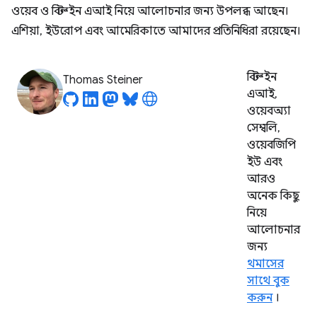
ওয়েব ও বিল্ট-ইন এআই নিয়ে আলোচনার জন্য উপলব্ধ আছেন।
এশিয়া, ইউরোপ এবং আমেরিকাতে আমাদের প্রতিনিধিরা রয়েছেন।
বিল্ট-ইন
Thomas Steiner
এআই,
ওয়েবঅ্যা
সেম্বলি,
ওয়েবজিপি
ইউ এবং
আরও
অনেক কিছু
নিয়ে
আলোচনার
জন্য
থমাসের
সাথে বুক
করুন
।