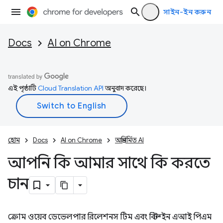
সাইন-ইন করুন
Docs
AI on Chrome
এই পৃষ্ঠাটি
Cloud Translation API
অনুবাদ করেছে।
হোম
Docs
AI on Chrome
অন্তর্নির্মিত AI
আপনি কি আমার সাথে কি করতে
চান
ক্রোম ওয়েব ডেভেলপার রিলেশনস টিম এবং বিল্ট-ইন এআই পিএম