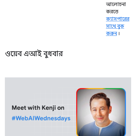
আলোচনা
করতে
ক্যাসপারের
সাথে বুক
করুন
।
ওয়েব এআই বুধবার