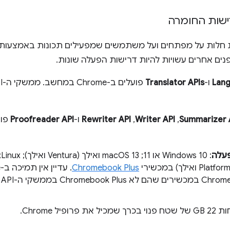
ישות החומרה
Lan
ו-
Translator APIs
Summarizer 
,‏
Writer API
,‏
Rewriter API
ו-
Proofreader API
עלה
ואילך) במכשירי
Chromebook Plus
S
 שמכיל את פרופיל Chrome.