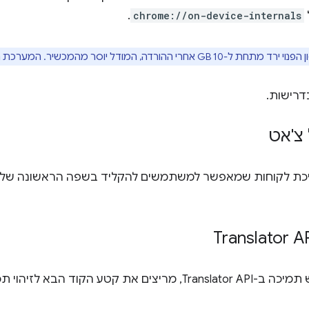
.
chrome://on-device-internals
י ההורדה, המודל יוסר מהמכשיר. המערכת תוריד מחדש את המודל
דרישות.
צ'אט
מיכת לקוחות שמאפשר למשתמשים להקליד בשפה הראשונה שלה
 את קטע הקוד הבא לזיהוי תכונות.