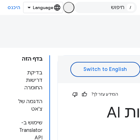
/
היכנס
בדף הזה
בדיקת
דרישות
החומרה
המידע עזר לך?
הדגמה של
AI
צ'אט
שימוש ב-
Translator
API