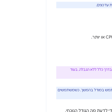
 עדכונים.
ת נתונים. חיבורי Wi-Fi ואתרנט הם בדרך כלל ללא הגבלה, בעוד
להשתמש במודל בהמשך. כשמשתמשים
המודל. כדי לדעת מה הגודל הנוכחי,