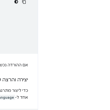
אם ההורדה נכשל
יצירה והרצה 
כדי ליצור מתרג
אחד ל-
anguage