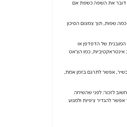
לא דובר את השפה כשפת אם
דברים כמה שפות, תוך צמצום הסיכון
מובנית של הדפדפן או
אינטראקטיביות, כמו הצ'אט
כשיר, אפשר לתרגם בזמן אמת,
שוב לזכור: לפני שהשיחה
כדי לבצע את התרגום. כך אפשר להגדיר ציפיות ולמנוע