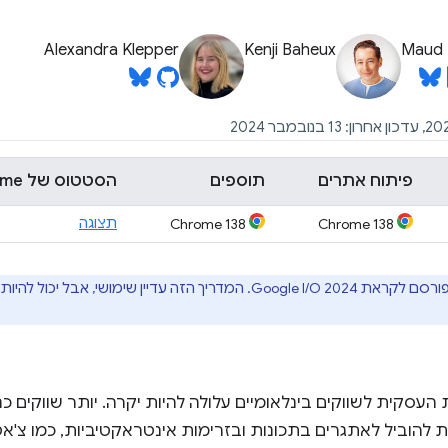
Alexandra Klepper
Kenji Baheux
Maud 
פיתוח אתרים
תוספים
הסטטוס של Chrome
תצוגה
Chrome 138
Chrome 138
יין שימושי, אבל יכול להיות שהקוד לא עדכני. אפשר לעיין ב
עסקית לשווקים בינלאומיים עלולה להיות יקרה. יותר שווקים כ
ות להוביל לאתגרים בתכונות ובזרימות אינטראקטיביות, כמו צ'