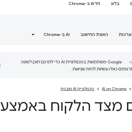
בלוג
חדש ב-Chrome
ערכות
האצת החישוב
‫AI ב-Chrome
‫Google משתמשת בטכנולוגיית AI כדי לתרגם תוכן לשפה
ומים כאלו עשויות להיות שגיאות.
AI on Chrome
טכנולוגיית AI מובנית
 מצד הלקוח באמצעות 