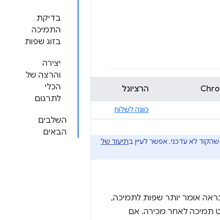
בדיקת
התמיכה
בזוג שפות
יצירה
והרצה של
הכלי
הרציונל
לתרגום
כוונה לשלוח
השלבים
הבאים
תיעוד של
נראה אומר יותר שפות לתמיכה,
אט תמיכה לאחר מכירה. אם