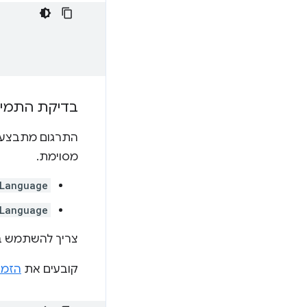
בדיקת התמיכ
התרגום מתבצע ב
מסוימת.
Language
tLanguage
צריך להשתמש ב
קובעים את
הזמי