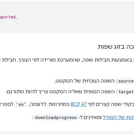
pported.
ה בזוג שפות
אמצעות חבילות שפה, שהמערכת מורידה לפי הצורך. חבילת שפ
source
: השפה הנוכחית של הטקסט.
targe
: השפה הסופית שאליה הטקסט צריך להיות מתורגם.
קודי שפה קצרים לפי
BCP 47
כמחרוזות. לדוגמה,
'es'
לספרדי
נות של המודל
ומאזינים ל-
downloadprogress
: