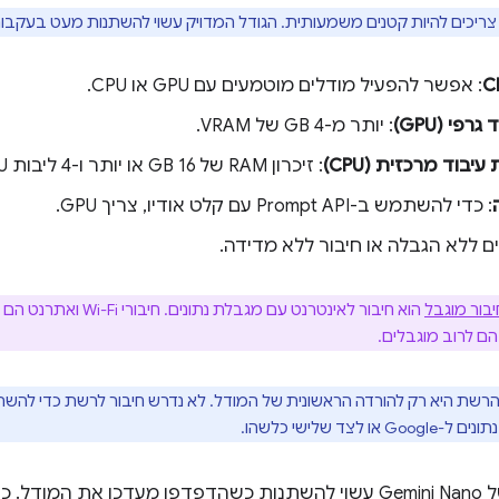
צריכים להיות קטנים משמעותית. הגודל המדויק עשוי להשתנות מעט בעקבות
: אפשר להפעיל מודלים מוטמעים עם GPU או CPU.
רפי (GPU)
: יותר מ-4 GB של VRAM.
עיבוד מרכזית (CPU)
: זיכרון RAM של 16 GB או יותר ו-4 ליבות CPU או יותר.
: כדי להשתמש ב-Prompt API עם קלט אודיו, צריך GPU.
ים ללא הגבלה או חיבור ללא מדידה.
יבור מוגבל
הוא חיבור לאינטרנט עם מגבל
הם לרוב מוגבלים.
הרשת היא רק להורדה הראשונית של המודל. לא נדרש חיבור לרשת כדי 
לצד שלישי כלשהו.
הגודל המדויק של Gemini Nano עשוי להשתנות כשהדפדפן מעדכן את 