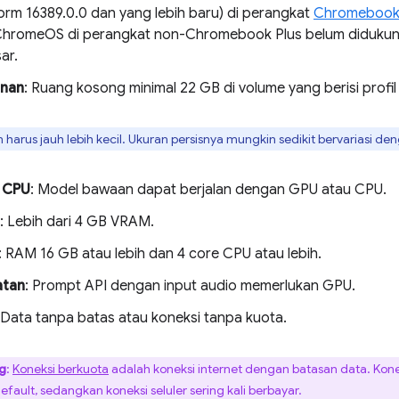
form 16389.0.0 dan yang lebih baru) di perangkat
Chromebook
ChromeOS di perangkat non-Chromebook Plus belum diduku
ar.
nan
: Ruang kosong minimal 22 GB di volume yang berisi prof
harus jauh lebih kecil. Ukuran persisnya mungkin sedikit bervariasi de
 CPU
: Model bawaan dapat berjalan dengan GPU atau CPU.
: Lebih dari 4 GB VRAM.
: RAM 16 GB atau lebih dan 4 core CPU atau lebih.
atan
: Prompt API dengan input audio memerlukan GPU.
 Data tanpa batas atau koneksi tanpa kuota.
ng
:
Koneksi berkuota
adalah koneksi internet dengan batasan data. Kone
fault, sedangkan koneksi seluler sering kali berbayar.