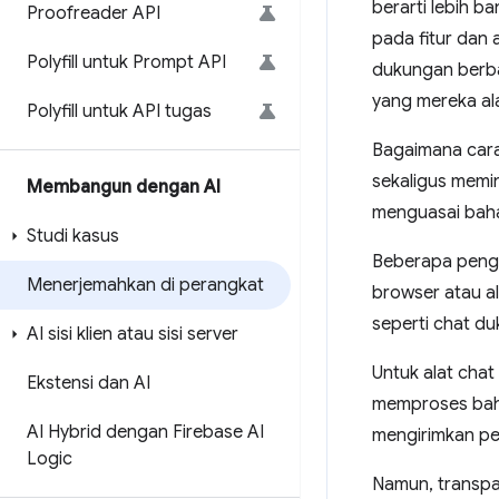
berarti lebih 
Proofreader API
pada fitur dan 
Polyfill untuk Prompt API
dukungan berba
yang mereka al
Polyfill untuk API tugas
Bagaimana cara
sekaligus memi
Membangun dengan AI
menguasai baha
Studi kasus
Beberapa peng
Menerjemahkan di perangkat
browser atau a
seperti chat du
AI sisi klien atau sisi server
Untuk alat cha
Ekstensi dan AI
memproses baha
AI Hybrid dengan Firebase AI
mengirimkan pe
Logic
Namun, transpa