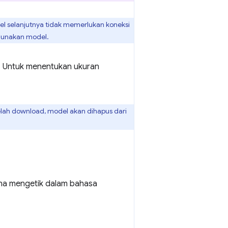
l selanjutnya tidak memerlukan koneksi
ggunakan model.
. Untuk menentukan ukuran
elah download, model akan dihapus dari
na mengetik dalam bahasa