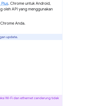
 Plus
. Chrome untuk Android,
ng oleh API yang menggunakan
il Chrome Anda.
ngan update.
ksi Wi-Fi dan ethernet cenderung tidak