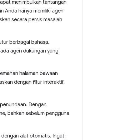
 dapat menimbulkan tantangan
aan Anda hanya memiliki agen
skan secara persis masalah
tur berbagai bahasa,
i pada agen dukungan yang
rjemahan halaman bawaan
an dengan fitur interaktif,
an penundaan. Dengan
ime, bahkan sebelum pengguna
dengan alat otomatis. Ingat,