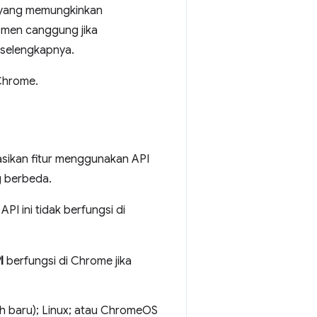
I yang memungkinkan
omen canggung jika
 selengkapnya.
Chrome.
sikan fitur menggunakan API
g berbeda.
PI ini tidak berfungsi di
I
berfungsi di Chrome jika
ih baru); Linux; atau ChromeOS