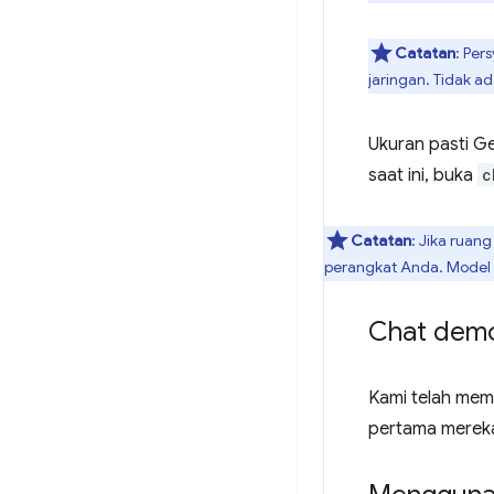
Catatan
: Per
jaringan. Tidak 
Ukuran pasti G
saat ini, buka
c
Catatan
: Jika ruan
perangkat Anda. Model 
Chat dem
Kami telah me
pertama mereka