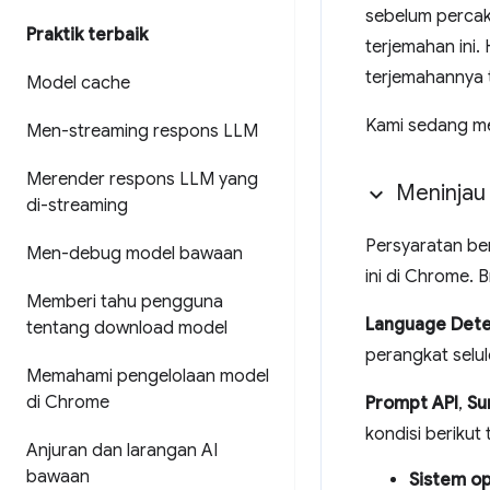
sebelum percak
Praktik terbaik
terjemahan ini
terjemahannya 
Model cache
Kami sedang m
Men-streaming respons LLM
Merender respons LLM yang
Meninjau
di-streaming
Persyaratan be
Men-debug model bawaan
ini di Chrome. 
Memberi tahu pengguna
Language Dete
tentang download model
perangkat selul
Memahami pengelolaan model
di Chrome
Prompt API
,
Su
kondisi berikut 
Anjuran dan larangan AI
bawaan
Sistem op