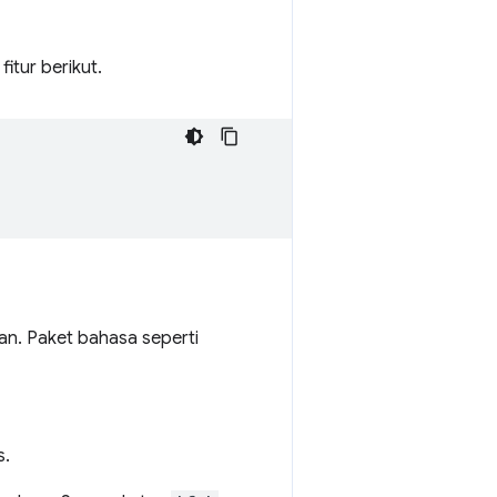
itur berikut.
an. Paket bahasa seperti
s.