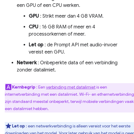
een GPU of een CPU werken.
GPU
: Strikt meer dan 4 GB VRAM.
CPU
: 16 GB RAM of meer en 4
processorkernen of meer.
Let op
: de Prompt API met audio-invoer
vereist een GPU.
Netwerk
: Onbeperkte data of een verbinding
zonder datalimiet.
Kernbegrip
: Een
verbinding met datalimiet
is een
internetverbinding met een datalimiet. Wi-Fi- en ethernetverbindin
zijn standaard meestal onbeperkt, terwijl mobiele verbindingen vaak
een datalimiet hebben.
Let op
: een netwerkverbinding is alleen vereist voor het eerste
downloaden van het model. Voor later gebruik van het model is gee