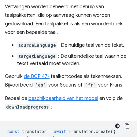
Vertalingen worden beheerd met behulp van
taalpakketten, die op aanvraag kunnen worden
gedownload. Een taalpakket is als een woordenboek
voor een bepaalde taal.
sourceLanguage
: De huidige taal van de tekst.
targetLanguage
: De uiteindelijke taal waarin de
tekst vertaald moet worden.
Gebruik
de BCP 47-
taalkortcodes als tekenreeksen.
Bijvoorbeeld
'es'
voor Spaans of
'fr'
voor Frans.
Bepaal de
beschikbaarheid van het model
en volg de
downloadprogress
:
const
translator
=
await
Translator
.
create
({