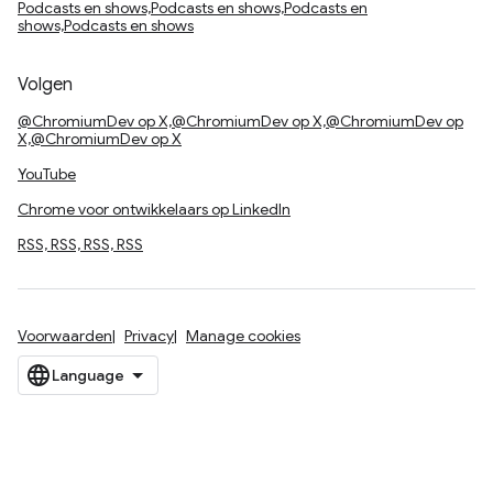
Podcasts en shows,Podcasts en shows,Podcasts en
shows,Podcasts en shows
Volgen
@ChromiumDev op X,@ChromiumDev op X,@ChromiumDev op
X,@ChromiumDev op X
YouTube
Chrome voor ontwikkelaars op LinkedIn
RSS, RSS, RSS, RSS
Voorwaarden
Privacy
Manage cookies