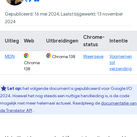
Gepubliceerd: 16 mei 2024, Laatst bijgewerkt: 13 november
2024
Chrome-
Uitleg
Web
Uitbreidingen
Intentie
status
MDN
Weergave
Voornemen
Chrome 138
tot
Chrome
verzending
138
Let op:
het volgende document is gepubliceerd voor Google I/O
2024. Hoewel het nog steeds een nuttige handleiding is, is de code
mogelijk niet meer helemaal actueel. Raadpleeg de
documentatie van
de Translator API
.