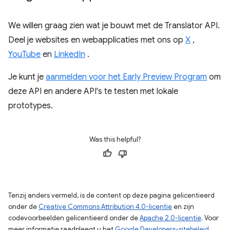
We willen graag zien wat je bouwt met de Translator API.
Deel je websites en webapplicaties met ons op
X
,
YouTube
en
LinkedIn
.
Je kunt je
aanmelden voor het Early Preview Program
om
deze API en andere API's te testen met lokale
prototypes.
Was this helpful?
Tenzij anders vermeld, is de content op deze pagina gelicentieerd
onder de
Creative Commons Attribution 4.0-licentie
en zijn
codevoorbeelden gelicentieerd onder de
Apache 2.0-licentie
. Voor
meer informatie raadpleegt u het
Google Developers-sitebeleid
.