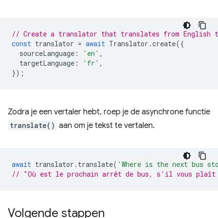
// Create a translator that translates from English 
const
translator
=
await
Translator
.
create
({
sourceLanguage
:
'en'
,
targetLanguage
:
'fr'
,
});
Zodra je een vertaler hebt, roep je de asynchrone functie
translate()
aan om je tekst te vertalen.
await
translator
.
translate
(
'Where is the next bus st
// "Où est le prochain arrêt de bus, s'il vous plaît
Volgende stappen