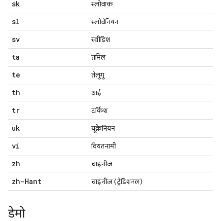
sk
स्लोवाक
sl
स्लोवेनियन
sv
स्वीडिश
ta
तमिल
te
तेलुगु
th
थाई
tr
टर्किश
uk
यूक्रेनियन
vi
वियतनामी
zh
चाइनीज़
zh-Hant
चाइनीज़ (ट्रेडिशनल)
डेमो