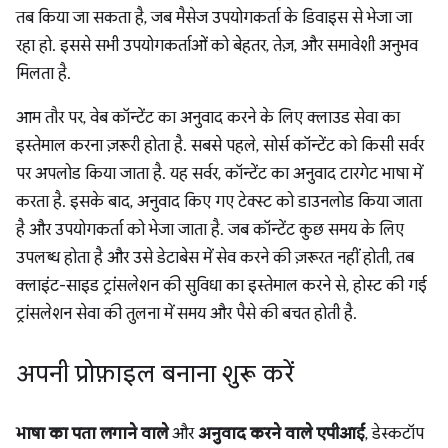
तब किया जा सकता है, जब मैसेज उपयोगकर्ता के डिवाइस से भेजा जा
रहा हो. इससे सभी उपयोगकर्ताओं को बेहतर, तेज़, और समावेशी अनुभव
मिलता है.
आम तौर पर, वेब कॉन्टेंट का अनुवाद करने के लिए क्लाउड सेवा का
इस्तेमाल करना ज़रूरी होता है. सबसे पहले, सोर्स कॉन्टेंट को किसी सर्वर
पर अपलोड किया जाता है. यह सर्वर, कॉन्टेंट का अनुवाद टारगेट भाषा में
करता है. इसके बाद, अनुवाद किए गए टेक्स्ट को डाउनलोड किया जाता
है और उपयोगकर्ता को भेजा जाता है. जब कॉन्टेंट कुछ समय के लिए
उपलब्ध होता है और उसे डेटाबेस में सेव करने की ज़रूरत नहीं होती, तब
क्लाइंट-साइड ट्रांसलेशन की सुविधा का इस्तेमाल करने से, होस्ट की गई
ट्रांसलेशन सेवा की तुलना में समय और पैसे की बचत होती है.
अपनी प्रोफ़ाइल बनाना शुरू करें
भाषा का पता लगाने वाले
और
अनुवाद करने वाले एपीआई
, डेस्कटॉप