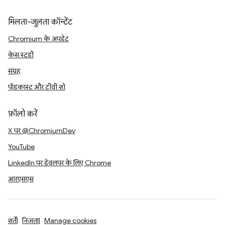
मिलता-जुलता कॉन्टेंट
Chromium के अपडेट
केस स्टडी
संग्रह
पॉडकास्ट और टीवी शो
फ़ॉलो करें
X पर @ChromiumDev
YouTube
LinkedIn पर डेवलपर के लिए Chrome
आरएसएस
शर्तें
निजता
Manage cookies