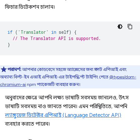
ফিচার ডিটেকশন চালান।
if
(
'Translator'
in
self
)
{
// The Translator API is supported.
}
পরামর্শ:
আপনার কোডবেসে সহজে অ্যাক্সেসের জন্য প্রম্পট এপিআই এবং
অন্যান্য বিল্ট-ইন এআই এপিআই-এর টাইপস্ক্রিপ্ট টাইপিং পেতে
@types/dom-
chromium-ai
npm প্যাকেজটি ব্যবহার করুন।
অনুবাদের ক্ষেত্রে আপনি লক্ষ্য ভাষাটি সবসময় জানলেও, উৎস
ভাষাটি সবসময় নাও জানতে পারেন। এমন পরিস্থিতিতে, আপনি
ল্যাঙ্গুয়েজ ডিটেক্টর এপিআই (Language Detector API)
ব্যবহার করতে পারেন।