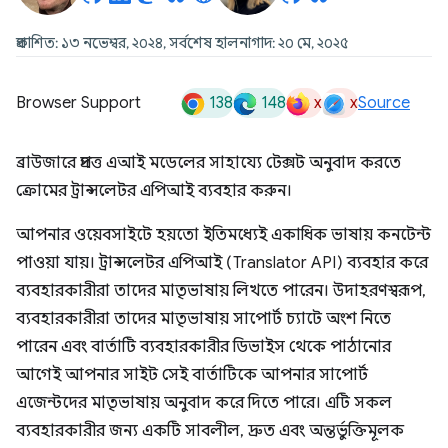
প্রকাশিত: ১৩ নভেম্বর, ২০২৪, সর্বশেষ হালনাগাদ: ২০ মে, ২০২৫
138
148
x
x
Browser Support
Source
ব্রাউজারে প্রদত্ত এআই মডেলের সাহায্যে টেক্সট অনুবাদ করতে
ক্রোমের ট্রান্সলেটর এপিআই ব্যবহার করুন।
আপনার ওয়েবসাইটে হয়তো ইতিমধ্যেই একাধিক ভাষায় কনটেন্ট
পাওয়া যায়। ট্রান্সলেটর এপিআই (Translator API) ব্যবহার করে
ব্যবহারকারীরা তাদের মাতৃভাষায় লিখতে পারেন। উদাহরণস্বরূপ,
ব্যবহারকারীরা তাদের মাতৃভাষায় সাপোর্ট চ্যাটে অংশ নিতে
পারেন এবং বার্তাটি ব্যবহারকারীর ডিভাইস থেকে পাঠানোর
আগেই আপনার সাইট সেই বার্তাটিকে আপনার সাপোর্ট
এজেন্টদের মাতৃভাষায় অনুবাদ করে দিতে পারে। এটি সকল
ব্যবহারকারীর জন্য একটি সাবলীল, দ্রুত এবং অন্তর্ভুক্তিমূলক