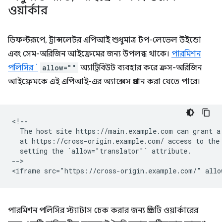
ওয়ার্কার
ডিফল্টরূপে, ট্রান্সলেটর এপিআই শুধুমাত্র টপ-লেভেল উইন্ডো
এবং সেম-অরিজিন আইফ্রেমের জন্য উপলব্ধ থাকে।
পারমিশন
পলিসির `
allow=""
অ্যাট্রিবিউট ব্যবহার করে ক্রস-অরিজিন
আইফ্রেমকে এই এপিআই-এর অ্যাক্সেস প্রদান করা যেতে পারে।
<!--

  The host site https://main.example.com can grant a 
  at https://cross-origin.example.com/ access to the 
  setting the `allow="translator"` attribute.

-->

পারমিশন পলিসির স্ট্যাটাস চেক করার জন্য প্রতিটি ওয়ার্কারের