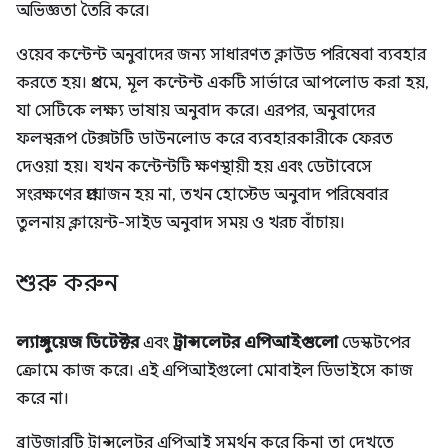
অভিজ্ঞতা তৈরি করে।
ওয়েব কন্টেন্ট অনুবাদের জন্য সাধারণত ক্লাউড পরিষেবা ব্যবহার
করতে হয়। প্রথমে, মূল কন্টেন্ট একটি সার্ভারে আপলোড করা হয়,
যা সেটিকে লক্ষ্য ভাষায় অনুবাদ করে। এরপর, অনুবাদের
ফলস্বরূপ টেক্সটটি ডাউনলোড করে ব্যবহারকারীকে ফেরত
দেওয়া হয়। যখন কন্টেন্টটি ক্ষণস্থায়ী হয় এবং ডেটাবেসে
সংরক্ষণের প্রয়োজন হয় না, তখন হোস্টেড অনুবাদ পরিষেবার
তুলনায় ক্লায়েন্ট-সাইড অনুবাদ সময় ও খরচ বাঁচায়।
শুরু করুন
ল্যাঙ্গুয়েজ ডিটেক্টর
এবং
ট্রান্সলেটর এপিআইগুলো
ডেস্কটপের
ক্রোমে কাজ করে। এই এপিআইগুলো মোবাইল ডিভাইসে কাজ
করে না।
ব্রাউজারটি ট্রান্সলেটর এপিআই সমর্থন করে কিনা তা দেখতে