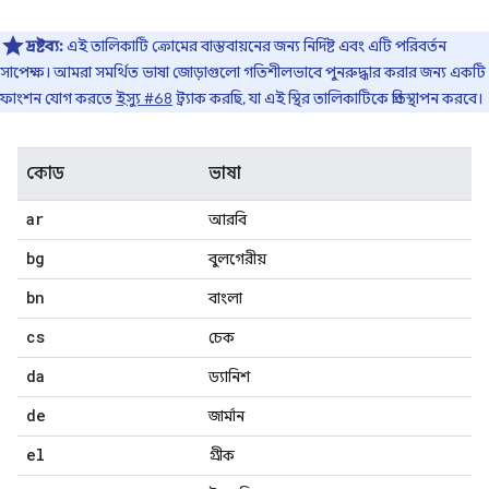
দ্রষ্টব্য:
এই তালিকাটি ক্রোমের বাস্তবায়নের জন্য নির্দিষ্ট এবং এটি পরিবর্তন
সাপেক্ষ। আমরা সমর্থিত ভাষা জোড়াগুলো গতিশীলভাবে পুনরুদ্ধার করার জন্য একটি
ফাংশন যোগ করতে
ইস্যু #68
ট্র্যাক করছি, যা এই স্থির তালিকাটিকে প্রতিস্থাপন করবে।
কোড
ভাষা
ar
আরবি
bg
বুলগেরীয়
bn
বাংলা
cs
চেক
da
ড্যানিশ
de
জার্মান
el
গ্রীক