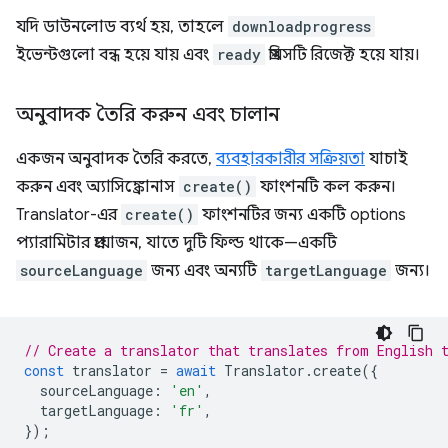
যদি ডাউনলোড ব্যর্থ হয়, তাহলে
downloadprogress
ইভেন্টগুলো বন্ধ হয়ে যায় এবং
ready
প্রমিসটি রিজেক্ট হয়ে যায়।
অনুবাদক তৈরি করুন এবং চালান
একজন অনুবাদক তৈরি করতে,
ব্যবহারকারীর সক্রিয়তা
যাচাই
করুন এবং অ্যাসিঙ্ক্রোনাস
create()
ফাংশনটি কল করুন।
Translator-এর
create()
ফাংশনটির জন্য একটি options
প্যারামিটার প্রয়োজন, যাতে দুটি ফিল্ড থাকে—একটি
sourceLanguage
জন্য এবং অন্যটি
targetLanguage
জন্য।
// Create a translator that translates from English 
const
translator
=
await
Translator
.
create
({
sourceLanguage
:
'en'
,
targetLanguage
:
'fr'
,
});