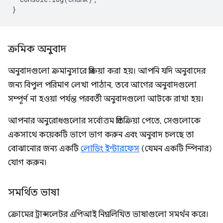
}
ক্রমিক অনুবাদ
অনুবাদগুলো ক্রমানুসারে প্রক্রিয়া করা হয়। আপনি যদি অনুবাদের
জন্য বিপুল পরিমাণ লেখা পাঠান, তবে আগের অনুবাদগুলো
সম্পূর্ণ না হওয়া পর্যন্ত পরবর্তী অনুবাদগুলো আটকে রাখা হয়।
আপনার অনুরোধগুলোর সর্বোত্তম প্রতিক্রিয়া পেতে, সেগুলোকে
একসাথে কয়েকটি ভাগে ভাগ করুন এবং অনুবাদ চলছে তা
বোঝানোর জন্য একটি
লোডিং ইন্টারফেস
(যেমন একটি স্পিনার)
যোগ করুন।
সমর্থিত ভাষা
ক্রোমের ট্রান্সলেটর এপিআই নিম্নলিখিত ভাষাগুলো সমর্থন করে।