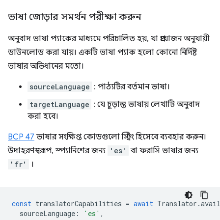
ভাষা জোড়ার সমর্থন পরীক্ষা করুন
অনুবাদ ভাষা প্যাকের মাধ্যমে পরিচালিত হয়, যা প্রয়োজন অনুযায়ী
ডাউনলোড করা যায়। একটি ভাষা প্যাক হলো কোনো নির্দিষ্ট
ভাষার অভিধানের মতো।
sourceLanguage
: পাঠ্যটির বর্তমান ভাষা।
targetLanguage
: যে চূড়ান্ত ভাষায় লেখাটি অনুবাদ
করা হবে।
BCP 47
ভাষার সংক্ষিপ্ত কোডগুলো স্ট্রিং হিসেবে ব্যবহার করুন।
উদাহরণস্বরূপ, স্প্যানিশের জন্য
'es'
বা ফরাসি ভাষার জন্য
'fr'
।
const
translatorCapabilities
=
await
Translator
.
avai
sourceLanguage
:
'es'
,