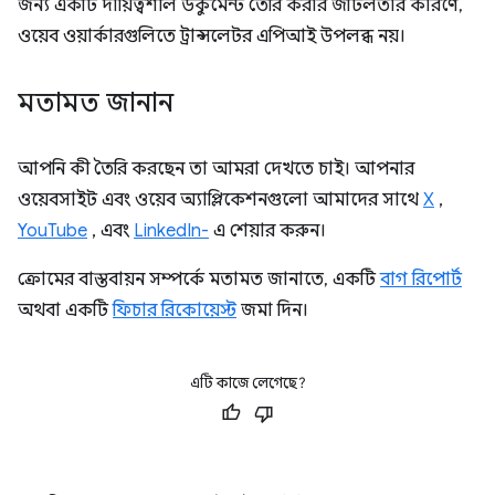
জন্য একটি দায়িত্বশীল ডকুমেন্ট তৈরি করার জটিলতার কারণে,
ওয়েব ওয়ার্কারগুলিতে ট্রান্সলেটর এপিআই উপলব্ধ নয়।
মতামত জানান
আপনি কী তৈরি করছেন তা আমরা দেখতে চাই। আপনার
ওয়েবসাইট এবং ওয়েব অ্যাপ্লিকেশনগুলো আমাদের সাথে
X
,
YouTube
, এবং
LinkedIn-
এ শেয়ার করুন।
ক্রোমের বাস্তবায়ন সম্পর্কে মতামত জানাতে, একটি
বাগ রিপোর্ট
অথবা একটি
ফিচার রিকোয়েস্ট
জমা দিন।
এটি কাজে লেগেছে?