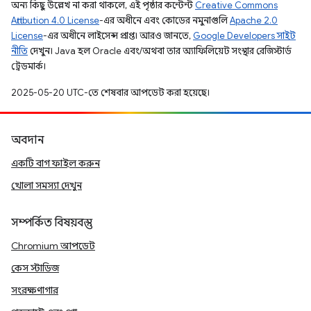
অন্য কিছু উল্লেখ না করা থাকলে, এই পৃষ্ঠার কন্টেন্ট
Creative Commons
Attribution 4.0 License
-এর অধীনে এবং কোডের নমুনাগুলি
Apache 2.0
License
-এর অধীনে লাইসেন্স প্রাপ্ত। আরও জানতে,
Google Developers সাইট
নীতি
দেখুন। Java হল Oracle এবং/অথবা তার অ্যাফিলিয়েট সংস্থার রেজিস্টার্ড
ট্রেডমার্ক।
2025-05-20 UTC-তে শেষবার আপডেট করা হয়েছে।
অবদান
একটি বাগ ফাইল করুন
খোলা সমস্যা দেখুন
সম্পর্কিত বিষয়বস্তু
Chromium আপডেট
কেস স্টাডিজ
সংরক্ষণাগার