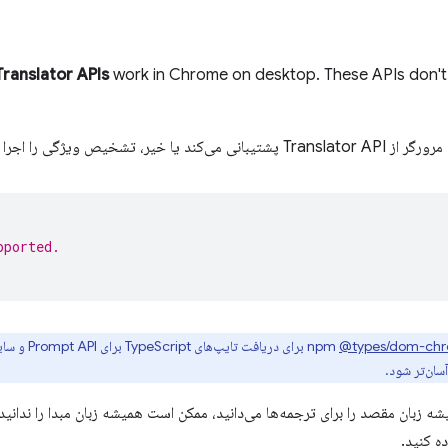
Translator APIs
work in Chrome on desktop. These APIs don't
یا خیر، تشخیص ویژگی را اجرا کنید.
pported.
@types/dom-chr
سان‌تر شود.
ه زبان مقصد را برای ترجمه‌ها می‌دانید، ممکن است همیشه زبان مبدا را ندانید
ه کنید.