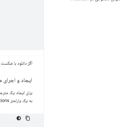
اگر دانلود با شکست
ایجاد و اجرای 
برای ایجاد یک مترج
به یک پارامتر options با دو فیلد نیاز دارد، یکی برای