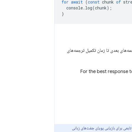
for
await
(
const
chunk
of
str
console
.
log
(
chunk
);
}
مه‌های بعدی تا زمان تکمیل ترجمه‌های
For the best response 
تابعی برای بازیابی پویای جفت‌های زبانی