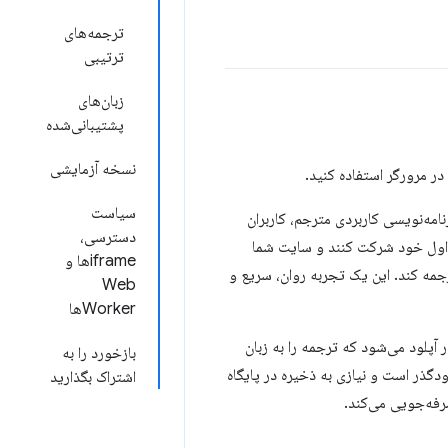
ترجمه‌های
ترتیبی
زبان‌های
پشتیبانی‌شده
نسخه آزمایشی
ر مرورگر استفاده کنید.
سیاست
امه‌نویسی کاربردی مترجم، کاربران
دسترسی،
ان اول خود شرکت کنند و سایت شما
iframeها و
 ترجمه کند. این یک تجربه روان، سریع و
Web
Workerها
 آپلود می‌شود که ترجمه را به زبان
بازخورد را به
دگذر است و نیازی به ذخیره در پایگاه
اشتراک بگذارید
رفه‌جویی می‌کند.