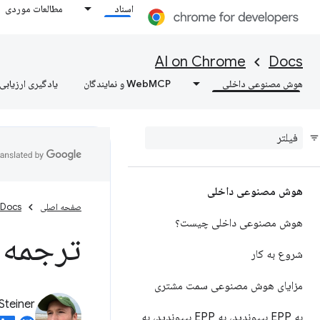
اسناد
مطالعات موردی
AI on Chrome
Docs
هوش مصنوعی داخلی
WebMCP و نمایندگان
یادگیری ارزیابی‌
هوش مصنوعی داخلی
صفحه اصلی
Docs
هوش مصنوعی داخلی چیست؟
ترجمه 
شروع به کار
مزایای هوش مصنوعی سمت مشتری
Steiner
به EPP بپیوندید، به EPP بپیوندید، به