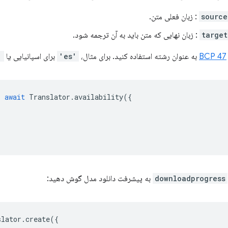
source
: زبان فعلی متن.
targe
: زبان نهایی که متن باید به آن ترجمه شود.
BCP 47
به عنوان رشته استفاده کنید. برای مثال،
'es'
برای اسپانیایی یا
r'
=
await
Translator
.
availability
({
downloadprogress
به پیشرفت دانلود مدل گوش دهید:
slator
.
create
({