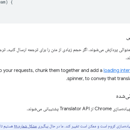
eam
)
{
ی
والی پردازش می‌شوند. اگر حجم زیادی از متن را برای ترجمه ارسال کنید، ترج
د.
to your requests, chunk them together and add a
loading inte
spinner, to convey that transl
نی‌شده
Transla پشتیبانی می‌شوند.
ده‌سازی کروم است و ممکن است تغییر کند. ما در حال پیگیری
مشکل شماره ۶۸
هستیم تا 