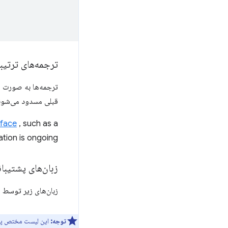
ترجمه‌های ترتیب
ترجمه‌ها به صورت مت
قبلی مسدود می‌شون
rface
, such as a
ation is ongoing.
زبان‌های پشتیبا
زبان‌های زیر توسط پیاده‌سازی Chrome از tor API
توجه:
این لیست مختص پیا