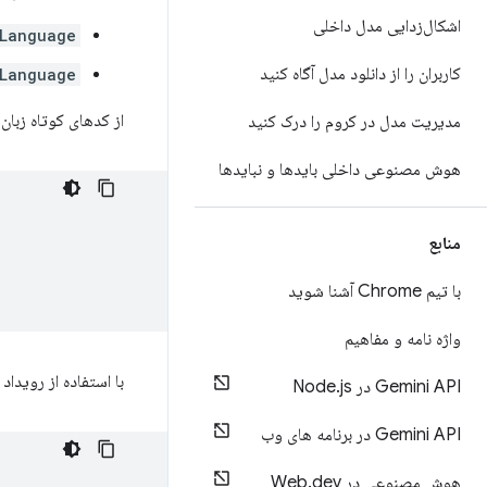
اشکال‌زدایی مدل داخلی
Language
کاربران را از دانلود مدل آگاه کنید
tLanguage
از کدهای کوتاه زبان
مدیریت مدل در کروم را درک کنید
هوش مصنوعی داخلی بایدها و نبایدها
منابع
با تیم Chrome آشنا شوید
واژه نامه و مفاهیم
با استفاده از رویداد
Gemini API در Node
js
.
Gemini API در برنامه های وب
هوش مصنوعی در Web
dev
.