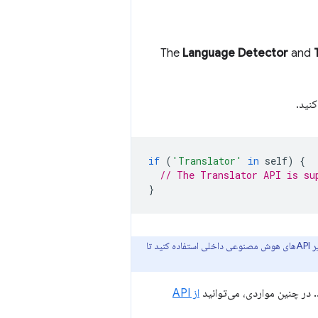
The
Language Detector
and
if
(
'Translator'
in
self
)
{
// The Translator API is su
}
برای دریافت تایپ‌های TypeScript برای Prompt API و سایر APIهای هوش مصنوعی داخلی استفاده کنید تا
. در چنین مواردی، می‌توانید
از API