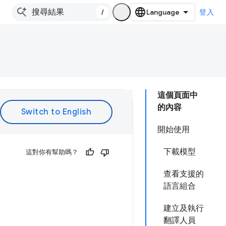
/
登入
這個頁面中
的內容
開始使用
下載模型
這對你有幫助嗎？
查看支援的
語言組合
建立及執行
翻譯人員