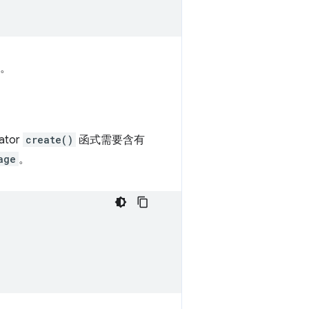
e。
ator
create()
函式需要含有
age
。