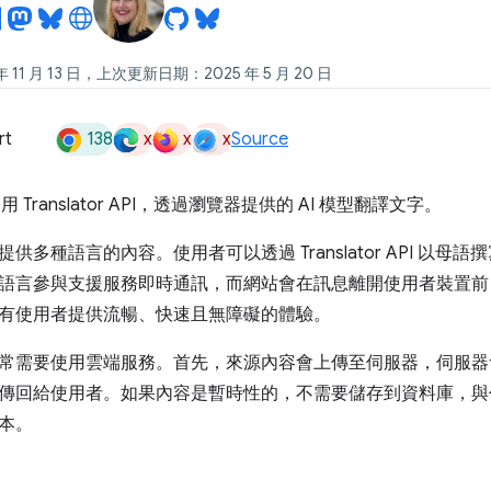
11 月 13 日，上次更新日期：2025 年 5 月 20 日
138
x
x
x
rt
Source
使用 Translator API，透過瀏覽器提供的 AI 模型翻譯文字。
供多種語言的內容。使用者可以透過 Translator API 以
語言參與支援服務即時通訊，而網站會在訊息離開使用者裝置前
有使用者提供流暢、快速且無障礙的體驗。
常需要使用雲端服務。首先，來源內容會上傳至伺服器，伺服器
傳回給使用者。如果內容是暫時性的，不需要儲存到資料庫，與
本。