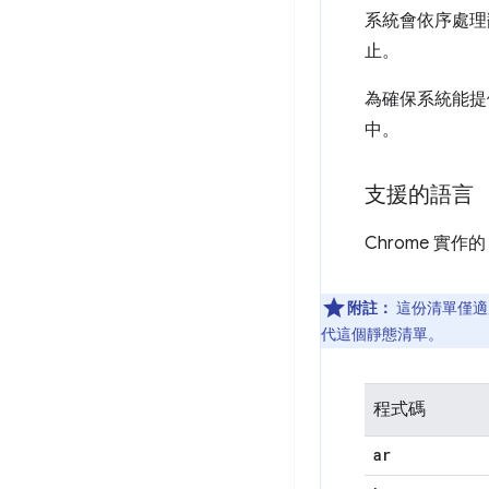
系統會依序處理
止。
為確保系統能提
中。
支援的語言
Chrome 實作的 
附註：
這份清單僅適
代這個靜態清單。
程式碼
ar