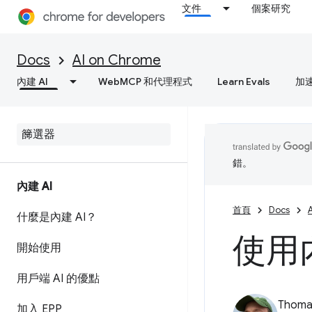
文件
個案研究
Docs
AI on Chrome
內建 AI
WebMCP 和代理程式
Learn Evals
加
錯。
內建 AI
首頁
Docs
什麼是內建 AI？
使用內
開始使用
用戶端 AI 的優點
Thomas
加入 EPP