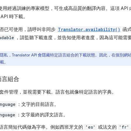
r API 使用經過訓練的專家模型，可生成高品質的翻譯內容。這項 API
API 時下載。
否已可使用，請呼叫非同步
Translator.availability()
函
adable
，請監聽下載進度，並告知使用者進度，因為這可能需
私，Translator API 會隱藏特定語言組合的下載狀態。因此，在個
載。
語言組合
套件管理，並視需要下載。語言包就像特定語言的字典。
anguage
：文字的目前語言。
nguage
：文字最終的譯文語言。
語言簡短代碼做為字串。例如西班牙文的
'es'
或法文的
'fr'