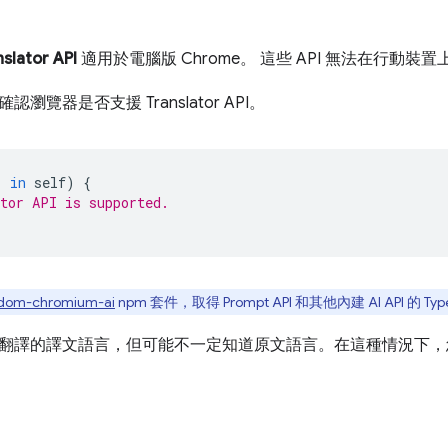
nslator API
適用於電腦版 Chrome。 這些 API 無法在行動裝
瀏覽器是否支援 Translator API。
'
in
self
)
{
tor API is supported.
dom-chromium-ai
npm 套件，取得 Prompt API 和其他內建 AI API 的
翻譯的譯文語言，但可能不一定知道原文語言。在這種情況下