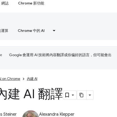
網誌
Chrome 新功能
速運算
Chrome 中的 AI
Google 會運用 AI 技術將內容翻譯成你偏好的語言，但可能會出
AI on Chrome
內建 AI
建 AI 翻譯
 Steiner
Alexandra Klepper