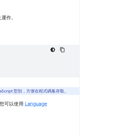
置上運作。
 TypeScript 型別，方便在程式碼集存取。
，您可以使用
Language