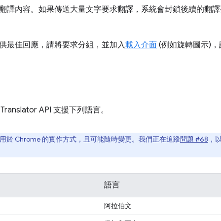
翻譯內容。如果傳送大量文字要求翻譯，系統會封鎖後續的翻譯
供最佳回應，請將要求分組，並加入
載入介面
(例如旋轉圖示)
Translator API 支援下列語言。
用於 Chrome 的實作方式，且可能隨時變更。我們正在追蹤
問題 #68
，
語言
阿拉伯文