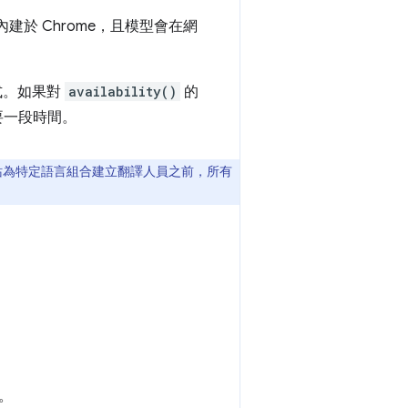
 內建於 Chrome，且模型會在網
式。如果對
availability()
的
要一段時間。
別網站為特定語言組合建立翻譯人員之前，所有
。