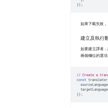
});
如果下載失敗
建立及執行
如要建立譯者，
兩個欄位的選項
// Create a tran
const
translator
sourceLanguage
targetLanguage
});