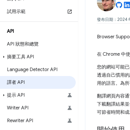
試用示範
發布日期：2024 年 
API
Browser Suppo
API 狀態和總覽
在 Chrome 中
摘要工具 API
您的網站可能已提
Language Detector API
透過自己慣用的
譯者 API
用的語言。為所
提示 API
翻譯網頁內容通
下載翻譯結果並
Writer API
可節省時間和成
Rewriter API
開始使用