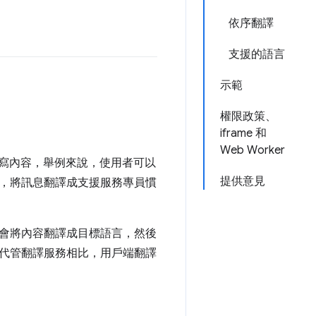
依序翻譯
支援的語言
示範
權限政策、
iframe 和
Web Worker
母語撰寫內容，舉例來說，使用者可以
提供意見
，將訊息翻譯成支援服務專員慣
會將內容翻譯成目標語言，然後
代管翻譯服務相比，用戶端翻譯