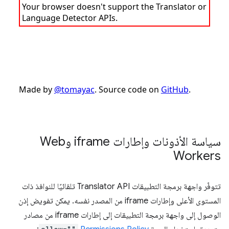
سياسة الأذونات وإطارات iframe وWeb
Workers
تتوفّر واجهة برمجة التطبيقات Translator API تلقائيًا للنوافذ ذات
المستوى الأعلى وإطارات iframe من المصدر نفسه. يمكن تفويض إذن
الوصول إلى واجهة برمجة التطبيقات إلى إطارات iframe من مصادر