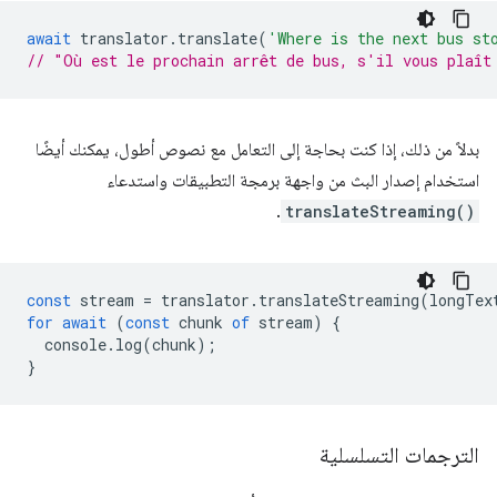
await
translator
.
translate
(
'Where is the next bus st
// "Où est le prochain arrêt de bus, s'il vous plaît
بدلاً من ذلك، إذا كنت بحاجة إلى التعامل مع نصوص أطول، يمكنك أيضًا
استخدام إصدار البث من واجهة برمجة التطبيقات واستدعاء
.
translateStreaming()
const
stream
=
translator
.
translateStreaming
(
longTex
for
await
(
const
chunk
of
stream
)
{
console
.
log
(
chunk
);
}
الترجمات التسلسلية