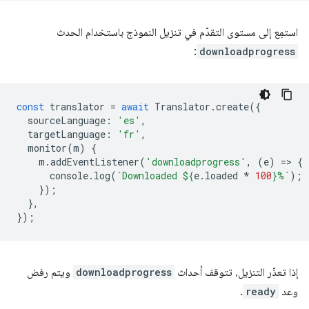
استمِع إلى مستوى التقدّم في تنزيل النموذج باستخدام الحدث
:
downloadprogress
const
translator
=
await
Translator
.
create
({
sourceLanguage
:
'es'
,
targetLanguage
:
'fr'
,
monitor
(
m
)
{
m
.
addEventListener
(
'downloadprogress'
,
(
e
)
=
>
{
console
.
log
(
`Downloaded 
${
e
.
loaded
*
100
}
%`
);
});
},
});
إذا تعذّر التنزيل، تتوقف أحداث
downloadprogress
ويتم رفض
وعد
ready
.