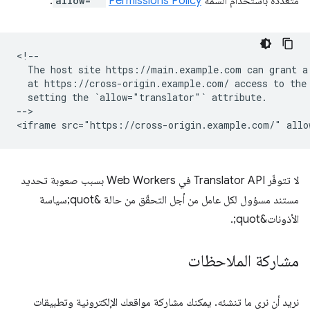
متعددة باستخدام السمة
Permissions Policy
allow=""
:
<!--

  The host site https://main.example.com can grant a 
  at https://cross-origin.example.com/ access to the 
  setting the `allow="translator"` attribute.

-->

لا تتوفّر Translator API في Web Workers بسبب صعوبة تحديد
مستند مسؤول لكل عامل من أجل التحقّق من حالة &quot;سياسة
الأذونات&quot;.
مشاركة الملاحظات
نريد أن نرى ما تنشئه. يمكنك مشاركة مواقعك الإلكترونية وتطبيقات