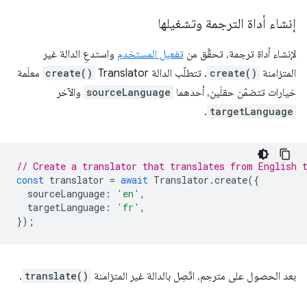
إنشاء أداة الترجمة وتشغيلها
لإنشاء أداة ترجمة، تحقَّق من
تفعيل المستخدم
واستدعِ الدالة غير
المتزامنة
create()
. تتطلّب الدالة Translator
create()
معلَمة
خيارات تتضمّن حقلَين، أحدهما
sourceLanguage
والآخر
.
targetLanguage
// Create a translator that translates from English 
const
translator
=
await
Translator
.
create
({
sourceLanguage
:
'en'
,
targetLanguage
:
'fr'
,
});
بعد الحصول على مترجم، اتّصِل بالدالة غير المتزامنة
translate()
.