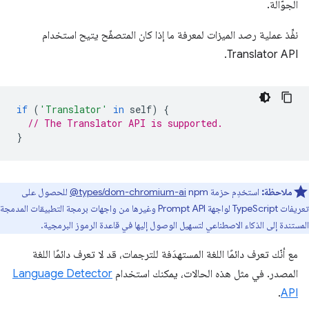
الجوّالة.
نفِّذ عملية رصد الميزات لمعرفة ما إذا كان المتصفّح يتيح استخدام
Translator API.
if
(
'Translator'
in
self
)
{
// The Translator API is supported.
}
ملاحظة:
استخدِم حزمة
‎@types/dom-chromium-ai
npm للحصول على
تعريفات TypeScript لواجهة Prompt API وغيرها من واجهات برمجة التطبيقات المدمجة
المستندة إلى الذكاء الاصطناعي لتسهيل الوصول إليها في قاعدة الرموز البرمجية.
مع أنّك تعرف دائمًا اللغة المستهدَفة للترجمات، قد لا تعرف دائمًا اللغة
المصدر. في مثل هذه الحالات، يمكنك استخدام
Language Detector
.
API