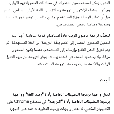
المثال، يمكن للمستخدمين المشاركة في محادثات الدعم بلغتهم الأولى،
ويمكن لموقعك الإلكتروني ترجمة رسالتهم إلى اللغة الأولى لموظفي الدعم
قبل أن تغادر الرسالة جهاز المستخدم. يؤدي ذلك إلى توفير تجربة سلسة
وسريعة وشاملة لجميع المستخدمين.
تتطلّب ترجمة محتوى الويب عادةً استخدام خدمة سحابية. أولاً، يتم
تحميل المحتوى المصدر إلى خادم ينفّذ الترجمة إلى اللغة المستهدَفة، ثم
يتم تنزيل النص الناتج وإرساله إلى المستخدم. عندما يكون المحتوى
مؤقتًا ولا يستحق الحفظ في قاعدة بيانات، يوفّر الترجمة من جهة العميل
الوقت والتكلفة مقارنةً بخدمة الترجمة المستضافة.
البدء
تعمل
واجهة برمجة التطبيقات الخاصة بأداة "رصد اللغة"
و
واجهة
برمجة التطبيقات الخاصة بأداة "الترجمة"
في متصفّح Chrome على
الكمبيوتر المكتبي. لا تعمل واجهات برمجة التطبيقات هذه على الأجهزة