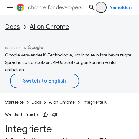
Anmelden
Docs
AI on Chrome
Google verwendet KI-Technologie, um Inhalte in Ihre bevorzugte
Sprache zu übersetzen. KI-Übersetzungen können Fehler
enthalten.
Startseite
Docs
AI on Chrome
Integrierte KI
War das hilfreich?
Integrierte