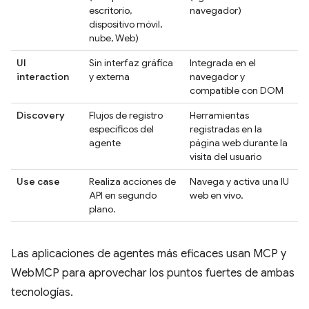
escritorio,
navegador)
dispositivo móvil,
nube, Web)
UI
Sin interfaz gráfica
Integrada en el
interaction
y externa
navegador y
compatible con DOM
Discovery
Flujos de registro
Herramientas
específicos del
registradas en la
agente
página web durante la
visita del usuario
Use case
Realiza acciones de
Navega y activa una IU
API en segundo
web en vivo.
plano.
Las aplicaciones de agentes más eficaces usan MCP y
WebMCP para aprovechar los puntos fuertes de ambas
tecnologías.