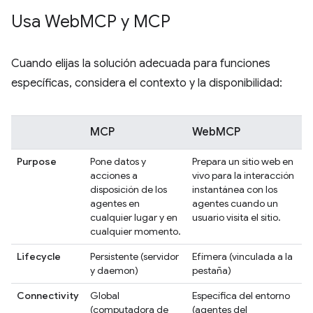
Usa Web
MCP y MCP
Cuando elijas la solución adecuada para funciones
específicas, considera el contexto y la disponibilidad:
MCP
WebMCP
Purpose
Pone datos y
Prepara un sitio web en
acciones a
vivo para la interacción
disposición de los
instantánea con los
agentes en
agentes cuando un
cualquier lugar y en
usuario visita el sitio.
cualquier momento.
Lifecycle
Persistente (servidor
Efímera (vinculada a la
y daemon)
pestaña)
Connectivity
Global
Específica del entorno
(computadora de
(agentes del