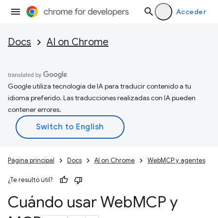
Acceder
Docs
AI on Chrome
Google utiliza tecnología de IA para traducir contenido a tu
idioma preferido. Las traducciones realizadas con IA pueden
contener errores.
Página principal
Docs
AI on Chrome
WebMCP y agentes
¿Te resultó útil?
Cuándo usar Web
MCP y