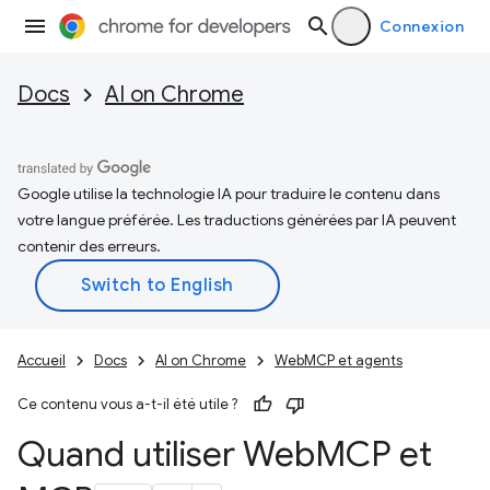
Connexion
Docs
AI on Chrome
Google utilise la technologie IA pour traduire le contenu dans
votre langue préférée. Les traductions générées par IA peuvent
contenir des erreurs.
Accueil
Docs
AI on Chrome
WebMCP et agents
Ce contenu vous a-t-il été utile ?
Quand utiliser Web
MCP et