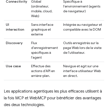
Connectivity
Global
Spécifique à
(ordinateur,
l'environnement (agents
mobile, cloud,
de navigateur)
Web)
UI
Sans interface
Intégrée au navigateur et
interaction
graphique et
compatible avec le DOM
externe
Discovery
Flux
Outils enregistrés sur la
d'enregistrement
page Web lors de la visite
spécifiques à
de l'utilisateur.
l'agent
Use case
Effectue des
Navigue et agit sur une
actions d'API en
interface utilisateur Web
arrière-plan.
en direct.
Les applications agentiques les plus efficaces utilisent à
la fois MCP et WebMCP pour bénéficier des avantages
des deux technologies.