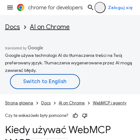
Zaloguj się
Docs
AI on Chrome
Google używa technologii AI do tłumaczenia treści na Twój
preferowany język. Tłumaczenia wygenerowane przez AI mogą
zawierać błędy.
Strona główna
Docs
AI on Chrome
WebMCP i agenty
Czy te wskazówki były pomocne?
Kiedy używać Web
MCP