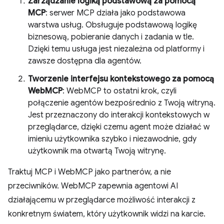
Zarządzanie logiką podstawową za pomocą
MCP
: serwer MCP działa jako podstawowa
warstwa usług. Obsługuje podstawową logikę
biznesową, pobieranie danych i zadania w tle.
Dzięki temu usługa jest niezależna od platformy i
zawsze dostępna dla agentów.
Tworzenie interfejsu kontekstowego za pomocą
WebMCP
: WebMCP to ostatni krok, czyli
połączenie agentów bezpośrednio z Twoją witryną.
Jest przeznaczony do interakcji kontekstowych w
przeglądarce, dzięki czemu agent może działać w
imieniu użytkownika szybko i niezawodnie, gdy
użytkownik ma otwartą Twoją witrynę.
Traktuj MCP i WebMCP jako partnerów, a nie
przeciwników. WebMCP zapewnia agentowi AI
działającemu w przeglądarce możliwość interakcji z
konkretnym światem, który użytkownik widzi na karcie.