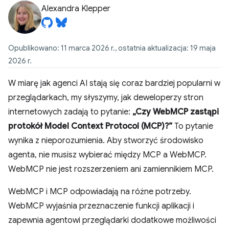
Alexandra Klepper
Opublikowano: 11 marca 2026 r., ostatnia aktualizacja: 19 maja
2026 r.
W miarę jak agenci AI stają się coraz bardziej popularni w
przeglądarkach, my słyszymy, jak deweloperzy stron
internetowych zadają to pytanie:
„Czy WebMCP zastąpi
protokół Model Context Protocol (MCP)?”
To pytanie
wynika z nieporozumienia. Aby stworzyć środowisko
agenta, nie musisz wybierać między MCP a WebMCP.
WebMCP nie jest rozszerzeniem ani zamiennikiem MCP.
WebMCP i MCP odpowiadają na różne potrzeby.
WebMCP wyjaśnia przeznaczenie funkcji aplikacji i
zapewnia agentowi przeglądarki dodatkowe możliwości