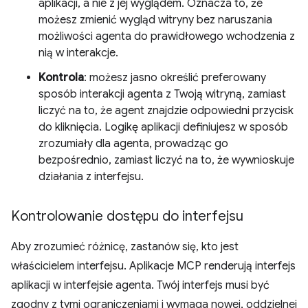
aplikacji, a nie z jej wyglądem. Oznacza to, że
możesz zmienić wygląd witryny bez naruszania
możliwości agenta do prawidłowego wchodzenia z
nią w interakcje.
Kontrola
: możesz jasno określić preferowany
sposób interakcji agenta z Twoją witryną, zamiast
liczyć na to, że agent znajdzie odpowiedni przycisk
do kliknięcia. Logikę aplikacji definiujesz w sposób
zrozumiały dla agenta, prowadząc go
bezpośrednio, zamiast liczyć na to, że wywnioskuje
działania z interfejsu.
Kontrolowanie dostępu do interfejsu
Aby zrozumieć różnicę, zastanów się, kto jest
właścicielem interfejsu. Aplikacje MCP renderują interfejs
aplikacji w interfejsie agenta. Twój interfejs musi być
zgodny z tymi ograniczeniami i wymaga nowej, oddzielnej