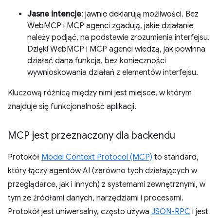
Jasne intencje
: jawnie deklarują możliwości. Bez
WebMCP i MCP agenci zgadują, jakie działanie
należy podjąć, na podstawie zrozumienia interfejsu.
Dzięki WebMCP i MCP agenci wiedzą, jak powinna
działać dana funkcja, bez konieczności
wywnioskowania działań z elementów interfejsu.
Kluczową różnicą między nimi jest miejsce, w którym
znajduje się funkcjonalność aplikacji.
MCP jest przeznaczony dla backendu
Protokół
Model Context Protocol (MCP)
to standard,
który łączy agentów AI (zarówno tych działających w
przeglądarce, jak i innych) z systemami zewnętrznymi, w
tym ze źródłami danych, narzędziami i procesami.
Protokół jest uniwersalny, często używa
JSON-RPC
i jest