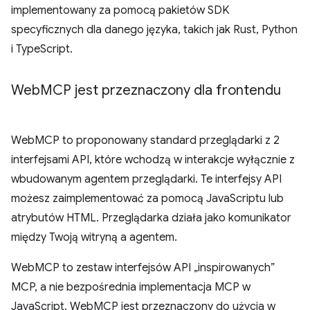
implementowany za pomocą pakietów SDK
specyficznych dla danego języka, takich jak Rust, Python
i TypeScript.
Web
MCP jest przeznaczony dla frontendu
WebMCP to proponowany standard przeglądarki z 2
interfejsami API, które wchodzą w interakcje wyłącznie z
wbudowanym agentem przeglądarki. Te interfejsy API
możesz zaimplementować za pomocą JavaScriptu lub
atrybutów HTML. Przeglądarka działa jako komunikator
między Twoją witryną a agentem.
WebMCP to zestaw interfejsów API „inspirowanych”
MCP, a nie bezpośrednia implementacja MCP w
JavaScript. WebMCP jest przeznaczony do użycia w