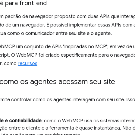
é para front-end
 padrão de navegador proposto com duas APIs que intera
do de um navegador. É possível implementar essas APIs com 
ua como o comunicador entre seu site e o agente.
bMCP um conjunto de APIs "inspiradas no MCP", em vez de 
ipt. O WebMCP foi criado especificamente para o navegador
or, como
recursos
.
 como os agentes acessam seu site
te controlar como os agentes interagem com seu site. Isso
e e confiabilidade
: como o WebMCP usa os sistemas intern
ão entre o cliente e a ferramenta é quase instantânea. Não 