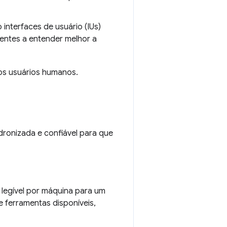
interfaces de usuário (IUs)
ntes a entender melhor a
dos usuários humanos.
dronizada e confiável para que
 legível por máquina para um
e ferramentas disponíveis,