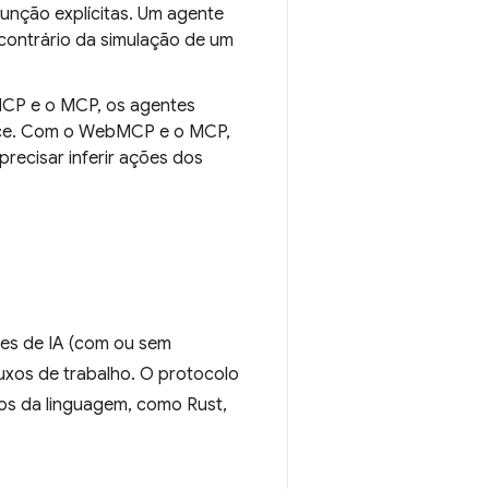
função explícitas. Um agente
 contrário da simulação de um
MCP e o MCP, os agentes
ace. Com o WebMCP e o MCP,
ecisar inferir ações dos
es de IA (com ou sem
luxos de trabalho. O protocolo
os da linguagem, como Rust,