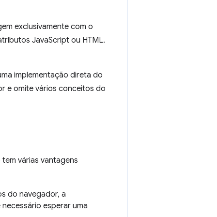
gem exclusivamente com o
atributos JavaScript ou HTML.
uma implementação direta do
 e omite vários conceitos do
 tem várias vantagens
os do navegador, a
é necessário esperar uma