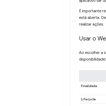
aplicativo ser
É importante r
está aberta. De
realizar ações.
Usar o W
Ao escolher a s
disponibilidade:
Finalidade
Lifecycle