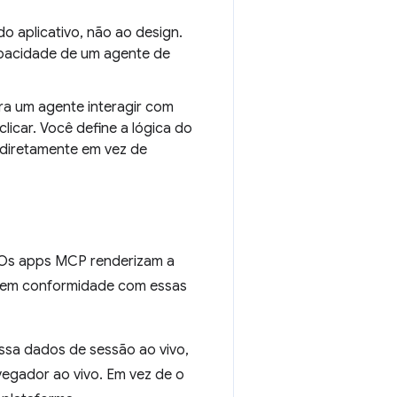
 aplicativo, não ao design.
capacidade de um agente de
ara um agente interagir com
licar. Você define a lógica do
 diretamente em vez de
. Os apps MCP renderizam a
tar em conformidade com essas
ssa dados de sessão ao vivo,
egador ao vivo. Em vez de o