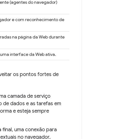
iente (agentes do navegador)
egador e com reconhecimento de
tradas na página da Web durante
uma interface da Web ativa.
eitar os pontos fortes de
uma camada de serviço
ão de dados e as tarefas em
forma e esteja sempre
 final, uma conexão para
textuais no navegador,