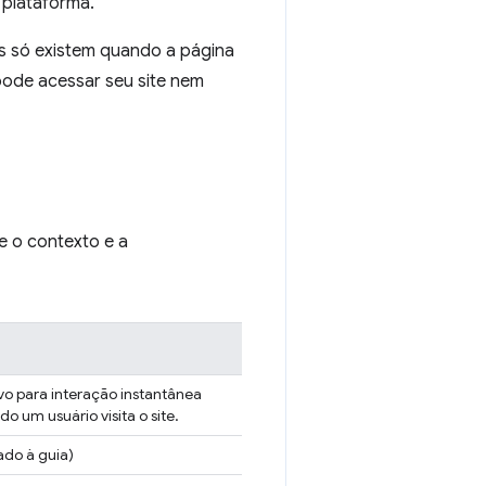
 plataforma.
s só existem quando a página
 pode acessar seu site nem
e o contexto e a
ivo para interação instantânea
 um usuário visita o site.
ado à guia)