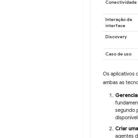
Conectividade
Interação da
interface
Discovery
Caso de uso
Os aplicativos
ambas as tecno
Gerenciar
fundament
segundo p
disponíve
Criar um
agentes d