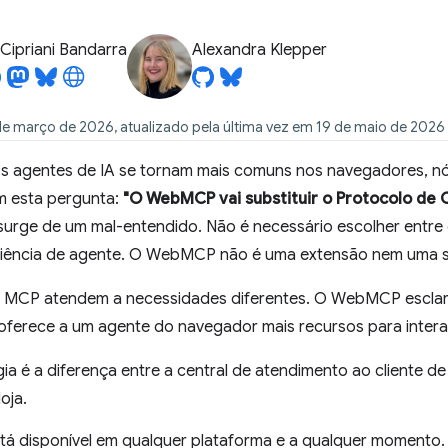
Cipriani Bandarra
Alexandra Klepper
de março de 2026, atualizado pela última vez em 19 de maio de 2026
s agentes de IA se tornam mais comuns nos navegadores, n
m esta pergunta:
"O WebMCP vai substituir o Protocolo de
surge de um mal-entendido. Não é necessário escolher ent
riência de agente. O WebMCP não é uma extensão nem uma s
CP atendem a necessidades diferentes. O WebMCP esclarec
 oferece a um agente do navegador mais recursos para interag
ia é a diferença entre a central de atendimento ao cliente 
loja.
á disponível em qualquer plataforma e a qualquer momento. 