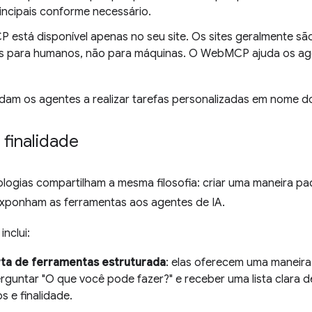
rincipais conforme necessário.
está disponível apenas no seu site. Os sites geralmente são 
s para humanos, não para máquinas. O WebMCP ajuda os age
judam os agentes a realizar tarefas personalizadas em nome 
finalidade
logias compartilham a mesma filosofia: criar uma maneira pa
 exponham as ferramentas aos agentes de IA.
inclui:
ta de ferramentas estruturada
: elas oferecem uma maneira
rguntar "O que você pode fazer?" e receber uma lista clara d
s e finalidade.