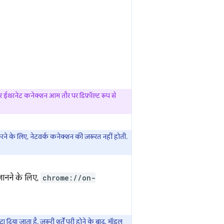
और ईथरनेट कनेक्शन आम तौर पर डिफ़ॉल्ट रूप से
ने के लिए, नेटवर्क कनेक्शन की ज़रूरत नहीं होती.
ानने के लिए,
chrome://on-
ा जाता है. ज़रूरी शर्तें पूरी होने के बाद, मॉडल