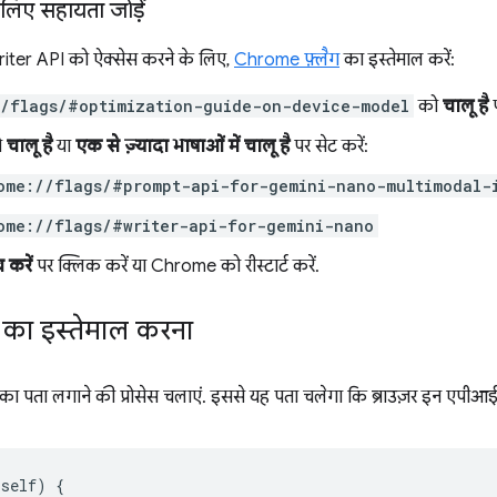
लिए सहायता जोड़ें
iter API को ऐक्सेस करने के लिए,
Chrome फ़्लैग
का इस्तेमाल करें:
//flags/#optimization-guide-on-device-model
को
चालू है
प
ो
चालू है
या
एक से ज़्यादा भाषाओं में चालू है
पर सेट करें:
ome://flags/#prompt-api-for-gemini-nano-multimodal-
ome://flags/#writer-api-for-gemini-nano
 करें
पर क्लिक करें या Chrome को रीस्टार्ट करें.
 का इस्तेमाल करना
 का पता लगाने की प्रोसेस चलाएं. इससे यह पता चलेगा कि ब्राउज़र इन एपीआई
self
)
{