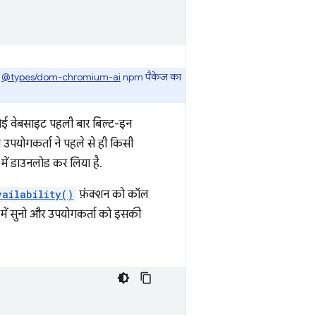
ए
@types/dom-chromium-ai
npm पैकेज का
 कोई वेबसाइट पहली बार बिल्ट-इन
पयोगकर्ता ने पहले से ही किसी
में डाउनलोड कर लिया है.
vailability()
फ़ंक्शन को कॉल
ारे में सुनो और उपयोगकर्ता को इसकी