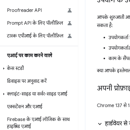
उपयोग के उ
Proofreader API
आपके शुरुआती आइडि
Prompt API के लिए पॉलीफ़िल
सकता है:
टास्क एपीआई के लिए पॉलीफ़िल
उपयोगकर्ता क
उपयोगकर्ताओ
एआई पर काम करने वाले
काम के सैंप
केस स्टडी
क्या आपके इस्तेमा
डिवाइस पर अनुवाद करें
अपनी प्रोफ़ा
क्लाइंट-साइड या सर्वर-साइड एआई
Chrome 137 से 14
एक्सटेंशन और एआई
Firebase के एआई लॉजिक के साथ
हार्डवेयर से ज
हाइब्रिड एआई