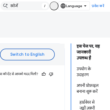
/
प्रवेश करें
इस पेज पर, यह
जानकारी
उपलब्ध है
उपयोग के
इस कॉन्टेंट से आपको मदद मिली?
उदाहरण
अपनी प्रोफ़ाइल
बनाना शुरू करें
हार्डवेयर से
जुड़ी ज़रूरी