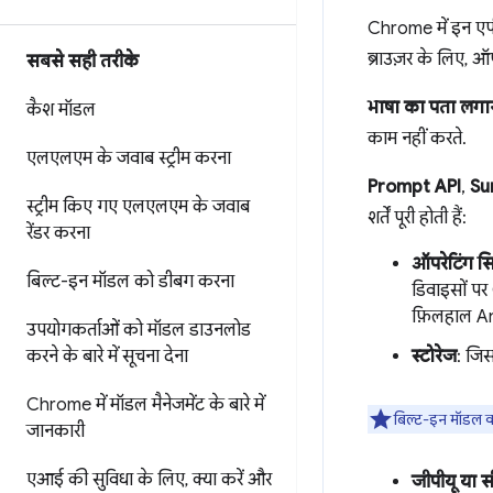
Chrome में इन एपीआ
ब्राउज़र के लिए, ऑ
सबसे सही तरीके
भाषा का पता लगान
कैश मॉडल
काम नहीं करते.
एलएलएम के जवाब स्ट्रीम करना
Prompt API
,
Su
स्ट्रीम किए गए एलएलएम के जवाब
शर्तें पूरी होती हैं:
रेंडर करना
ऑपरेटिंग स
बिल्ट-इन मॉडल को डीबग करना
डिवाइसों प
फ़िलहाल An
उपयोगकर्ताओं को मॉडल डाउनलोड
करने के बारे में सूचना देना
स्टोरेज
: जि
Chrome में मॉडल मैनेजमेंट के बारे में
बिल्ट-इन मॉडल का
जानकारी
एआई की सुविधा के लिए
,
क्या करें और
जीपीयू या स