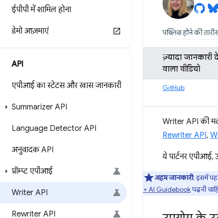
ईपीपी में शामिल होना
डेमो आज़माएं
पब्लिश होने की तारी
ज़्यादा जानकारी दे
API
वाला वीडियो
एपीआई का स्टेटस और खास जानकारी
GitHub
Summarizer API
Writer API की मदद
Language Detector API
Rewriter API
,
Wr
अनुवादक API
ये पार्टनर एपीआई,
प्रॉम्प्ट एपीआई
अहम जानकारी
: इसमें 
+ AI Guidebook
पढ़नी चाहि
Writer API
Rewriter API