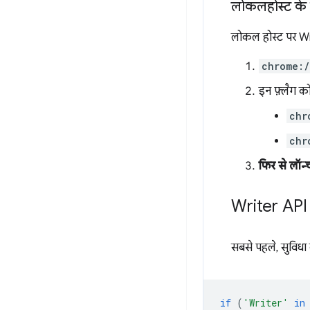
लोकलहोस्ट के 
लोकल होस्ट पर Wr
chrome:
इन फ़्लैग क
chr
chr
फिर से लॉन्च
Writer API
सबसे पहले, सुविधा
if
(
'Writer'
in