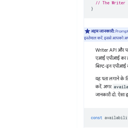
// The Writer 
}
अहम जानकारी:
Prompt A
इस्तेमाल करें. इससे आपको अपन
Writer API और पहल
एआई एपीआई का इस्
बिल्ट-इन एपीआई के
यह पता लगाने के लि
करें. अगर
avail
जानकारी दो. ऐसा इ
const
availabili