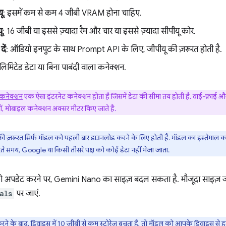
ू
: इसमें कम से कम 4 जीबी VRAM होना चाहिए.
ू
: 16 जीबी या इससे ज़्यादा रैम और चार या इससे ज़्यादा सीपीयू कोर.
दें
: ऑडियो इनपुट के साथ Prompt API के लिए, जीपीयू की ज़रूरत होती है.
लिमिटेड डेटा या बिना पाबंदी वाला कनेक्शन.
ड कनेक्शन
एक ऐसा इंटरनेट कनेक्शन होता है जिसमें डेटा की सीमा तय होती है. वाई-फ़ाई 
हीं, मोबाइल कनेक्शन अक्सर मीटर किए जाते हैं.
 की ज़रूरत सिर्फ़ मॉडल को पहली बार डाउनलोड करने के लिए होती है. मॉडल का इस्तेमाल कर
े समय, Google या किसी तीसरे पक्ष को कोई डेटा नहीं भेजा जाता.
 को अपडेट करने पर, Gemini Nano का साइज़ बदल सकता है. मौजूदा साइज़ ज
als
पर जाएं.
े के बाद, डिवाइस में 10 जीबी से कम स्टोरेज बचता है, तो मॉडल को आपके डिवाइस से हटा दिय