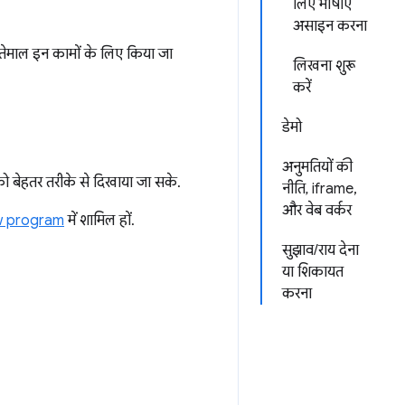
लिए भाषाएं
असाइन करना
तेमाल इन कामों के लिए किया जा
लिखना शुरू
करें
डेमो
अनुमतियों की
को बेहतर तरीके से दिखाया जा सके.
नीति, iframe,
और वेब वर्कर
ew program
में शामिल हों.
सुझाव/राय देना
या शिकायत
करना