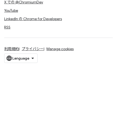
X での @ChromiumDev
YouTube
LinkedIn の Chrome for Developers
RSS
利用規約
プライバシー
Manage cookies