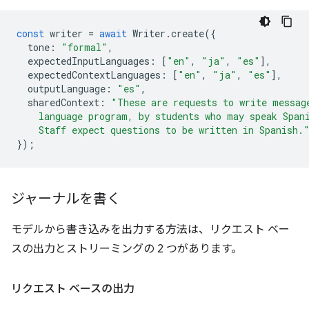
const
writer
=
await
Writer
.
create
({
tone
:
"formal"
,
expectedInputLanguages
:
[
"en"
,
"ja"
,
"es"
],
expectedContextLanguages
:
[
"en"
,
"ja"
,
"es"
],
outputLanguage
:
"es"
,
sharedContext
:
"These are requests to write messag
    language program, by students who may speak Span
    Staff expect questions to be written in Spanish.
});
ジャーナルを書く
モデルから書き込みを出力する方法は、リクエスト ベー
スの出力とストリーミングの 2 つがあります。
リクエスト ベースの出力