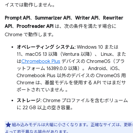
イスでは動作しません。
Prompt API
、
Summarizer API
、
Writer API
、
Rewriter
API
、
Proofreader API
は、次の条件を満たす場合に
Chrome で動作します。
オペレーティング システム
: Windows 10 または
11、macOS 13 以降（Ventura 以降）、 Linux、また
は
Chromebook Plus
デバイスの ChromeOS（プラ
ットフォーム 16389.0.0 以降）。 Android、iOS、
Chromebook Plus 以外のデバイスの ChromeOS 用
Chrome は、基盤モデルを使用する API ではまだサ
ポートされていません 。
ストレージ
: Chrome プロファイルを含むボリューム
に 22 GB 以上の空き容量。
組み込みモデルは大幅に小さくなります。正確なサイズは、更新
よって若干異なる場合があります。