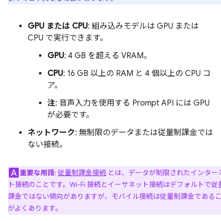
GPU または CPU
: 組み込みモデルは GPU または
CPU で実行できます。
GPU
: 4 GB を超える VRAM。
CPU
: 16 GB 以上の RAM と 4 個以上の CPU コ
ア。
注
: 音声入力を使用する Prompt API には GPU
が必要です。
ネットワーク
: 無制限のデータまたは従量制課金では
ない接続。
重要な用語
:
従量制課金接続
とは、データが制限されたインター
ト接続のことです。Wi-Fi 接続とイーサネット接続はデフォルトで従
課金ではない傾向がありますが、モバイル接続は従量制課金である
がよくあります。