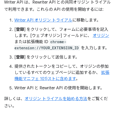
Writer API は、Rewriter API との共同オリジン トライアル
で利用できます。これらの API の使用を開始するには:
Writer API オリジン トライアル
に移動します。
[
登録
] をクリックして、フォームに必要事項を記入
します。[ウェブオリジン] フィールドに、
オリジン
または拡張機能 ID
chrome-
extension://YOUR_EXTENSION_ID
を入力します。
[
登録
] をクリックして送信します。
提供されたトークンをコピーして、オリジンの参加
しているすべてのウェブページに追加するか、
拡張
機能マニフェ 101}ストに含めます
。
Writer API と Rewriter API の使用を開始します。
詳しくは、
オリジン トライアルを始める方法
をご覧くだ
さい。