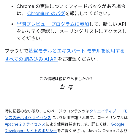
Chrome の実装についてフィードバックがある場合
は、
Chromium のバグ
を報告してください。
早期プレビュー プログラムに参加
して、新しい API
をいち早く確認し、メーリング リストにアクセスし
てください。
ブラウザで
基盤モデルとエキスパート モデルを使用する
すべての 組み込み AI API
をご確認ください。
この情報は役に立ちましたか？
特に記載のない限り、このページのコンテンツは
クリエイティブ・コモ
ンズの表示 4.0 ライセンス
により使用許諾されます。コードサンプルは
Apache 2.0 ライセンス
により使用許諾されます。詳しくは、
Google
Developers サイトのポリシー
をご覧ください。Java は Oracle および