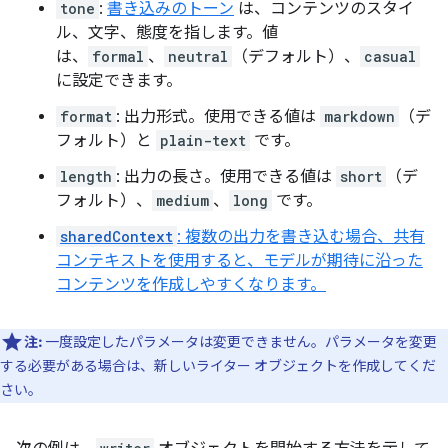
tone
:
書き込みのトーン
は、コンテンツのスタイ
ル、文字、態度を指します。値
は、
formal
、
neutral
（デフォルト）、
casual
に設定できます。
format
: 出力形式。使用できる値は
markdown
（デ
フォルト）と
plain-text
です。
length
: 出力の長さ。使用できる値は
short
（デ
フォルト）、
medium
、
long
です。
sharedContext
: 複数の出力を書き込む場合、共有
コンテキストを使用すると、モデルが期待に沿った
コンテンツを作成しやすくなります。
注:
一度設定したパラメータは変更できません。パラメータを変更
する必要がある場合は、新しいライター オブジェクトを作成してくだ
さい。