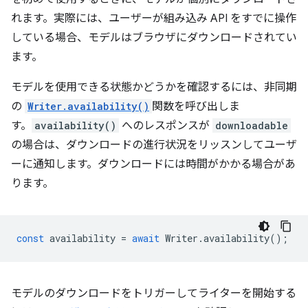
れます。実際には、ユーザーが組み込み API をすでに操作
している場合、モデルはブラウザにダウンロードされてい
ます。
モデルを使用できる状態かどうかを確認するには、非同期
の
Writer.availability()
関数を呼び出しま
す。
availability()
へのレスポンスが
downloadable
の場合は、ダウンロードの進行状況をリッスンしてユーザ
ーに通知します。ダウンロードには時間がかかる場合があ
ります。
const
availability
=
await
Writer
.
availability
();
モデルのダウンロードをトリガーしてライターを開始する