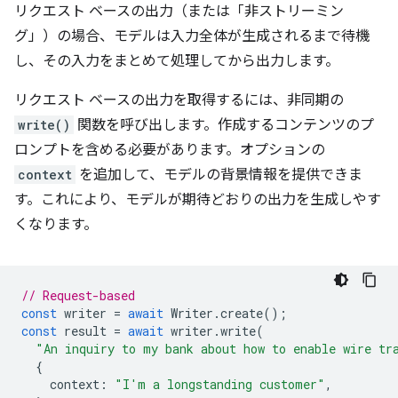
リクエスト ベースの出力（または「非ストリーミン
グ」）の場合、モデルは入力全体が生成されるまで待機
し、その入力をまとめて処理してから出力します。
リクエスト ベースの出力を取得するには、非同期の
write()
関数を呼び出します。作成するコンテンツのプ
ロンプトを含める必要があります。オプションの
context
を追加して、モデルの背景情報を提供できま
す。これにより、モデルが期待どおりの出力を生成しやす
くなります。
// Request-based
const
writer
=
await
Writer
.
create
();
const
result
=
await
writer
.
write
(
"An inquiry to my bank about how to enable wire tr
{
context
:
"I'm a longstanding customer"
,