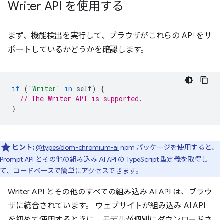
Writer API を使用する
まず、機能検出を実行して、ブラウザがこれらの API をサ
ポートしているかどうかを確認します。
if
(
'Writer'
in
self
)
{
// The Writer API is supported.
}
ヒント:
@types/dom-chromium-ai
npm パッケージを使用すると、
Prompt API とその他の組み込み AI API の TypeScript 型定義を取得し
て、コードベースで簡単にアクセスできます。
Writer API とその他のすべての組み込み AI API は、ブラウ
ザに統合されています。 ウェブサイトが組み込み AI API
を初めて使用するときに、モデルが個別にダウンロードさ