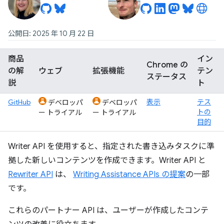
公開日: 2025 年 10 月 22 日
商品
イン
Chrome の
の解
ウェブ
拡張機能
テン
ステータス
説
ト
GitHub
表示
テス
デベロッパ
デベロッパ
トの
ー トライアル
ー トライアル
目的
Writer API を使用すると、指定された書き込みタスクに準
拠した新しいコンテンツを作成できます。Writer API と
Rewriter API
は、
Writing Assistance APIs の提案
の一部
です。
これらのパートナー API は、ユーザーが作成したコンテ