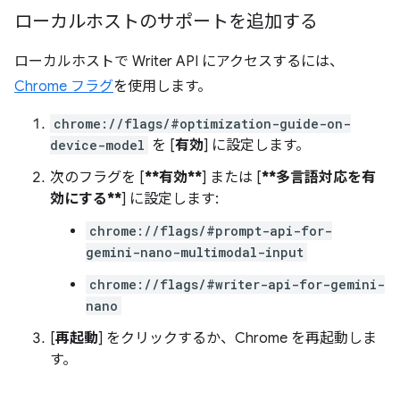
ローカルホストのサポートを追加する
ローカルホストで Writer API にアクセスするには、
Chrome フラグ
を使用します。
chrome://flags/#optimization-guide-on-
device-model
を [
有効
] に設定します。
次のフラグを [
**有効**
] または [
**多言語対応を有
効にする**
] に設定します:
chrome://flags/#prompt-api-for-
gemini-nano-multimodal-input
chrome://flags/#writer-api-for-gemini-
nano
[
再起動
] をクリックするか、Chrome を再起動しま
す。