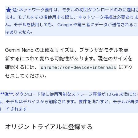
注
: ネットワーク要件は、モデルの初回ダウンロードのみに適用
ます。モデルをその後使用する際に、ネットワーク接続は必要あり
ん。モデルを使用しても、 Google や第三者にデータが送信される
はありません。
Gemini Nano の正確なサイズは、ブラウザがモデルを更
新するにつれて変わる可能性があります。現在のサイズを
確認するには、
chrome://on-device-internals
にアク
セスしてください。
**注**
: ダウンロード後に使用可能なストレージ容量が 10 GB 未満にな
合、モデルはデバイスから削除されます。要件を満たすと、モデルが再
ロードされます
オリジン トライアルに登録する