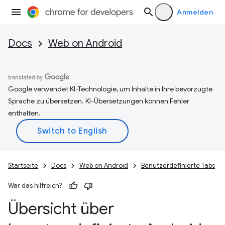
Anmelden
Docs
Web on Android
Google verwendet KI-Technologie, um Inhalte in Ihre bevorzugte
Sprache zu übersetzen. KI-Übersetzungen können Fehler
enthalten.
Startseite
Docs
Web on Android
Benutzerdefinierte Tabs
War das hilfreich?
Übersicht über