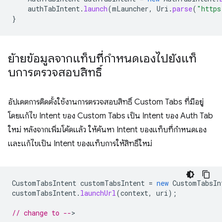
authTabIntent
.
launch
(
mLauncher
,
Uri
.
parse
(
"https
}
ย้ายข้อมูลจากแท็บที่กำหนดเองไปยังแท็
บการตรวจสอบสิทธิ์
อัปเดตการติดตั้งใช้งานการตรวจสอบสิทธิ์ Custom Tabs ที่มีอยู่
โดยแก้ไข Intent ของ Custom Tabs เป็น Intent ของ Auth Tab
ใหม่ หลังจากเพิ่มโค้ดแล้ว ให้ค้นหา Intent ของแท็บที่กำหนดเอง
และแก้ไขเป็น Intent ของแท็บการให้สิทธิ์ใหม่
CustomTabsIntent
customTabsIntent
=
new
CustomTabsIn
customTabsIntent
.
launchUrl
(
context
,
uri
);
// change to --
>
