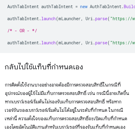
AuthTabIntent
authTabIntent
=
new
AuthTabIntent
.
Buil
authTabIntent
.
launch
(
mLauncher
,
Uri
.
parse
(
"https://w
/* - OR - */
authTabIntent
.
launch
(
mLauncher
,
Uri
.
parse
(
"https://w
กลับไปใช้แท็บที่กำหนดเอง
การติดตั้งใช้งานบางอย่างอาจต้องมีการตรวจสอบสิทธิ์ในกรณีที่
อุปกรณ์ของผู้ใช้ไม่มีแท็บการตรวจสอบสิทธิ์ เช่น กรณีนี้อาจเกิดขึ้น
หากเบราว์เซอร์เริ่มต้นไม่รองรับแท็บการตรวจสอบสิทธิ์ หรือหาก
เวอร์ชันของเบราว์เซอร์เริ่มต้นไม่ได้อยู่ในระดับที่กำหนด ในกรณี
เหล่านี้ ความตั้งใจของแท็บการตรวจสอบสิทธิ์จะเปิดแท็บที่กำหนด
เองโดยอัตโนมัติแทนสำหรับเบราว์เซอร์ที่รองรับแท็บที่กำหนดเอง