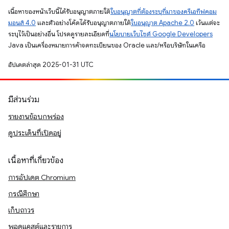
เนื้อหาของหน้าเว็บนี้ได้รับอนุญาตภายใต้
ใบอนุญาตที่ต้องระบุที่มาของครีเอทีฟคอม
มอนส์ 4.0
และตัวอย่างโค้ดได้รับอนุญาตภายใต้
ใบอนุญาต Apache 2.0
เว้นแต่จะ
ระบุไว้เป็นอย่างอื่น โปรดดูรายละเอียดที่
นโยบายเว็บไซต์ Google Developers
Java เป็นเครื่องหมายการค้าจดทะเบียนของ Oracle และ/หรือบริษัทในเครือ
อัปเดตล่าสุด 2025-01-31 UTC
มีส่วนร่วม
รายงานข้อบกพร่อง
ดูประเด็นที่เปิดอยู่
เนื้อหาที่เกี่ยวข้อง
การอัปเดต Chromium
กรณีศึกษา
เก็บถาวร
พอดแคสต์และรายการ