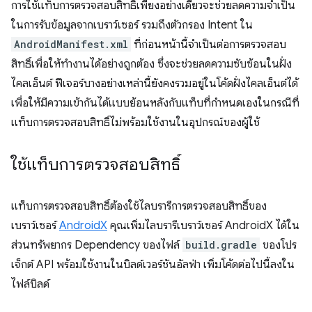
การใช้แท็บการตรวจสอบสิทธิ์เพียงอย่างเดียวจะช่วยลดความจำเป็น
ในการรับข้อมูลจากเบราว์เซอร์ รวมถึงตัวกรอง Intent ใน
AndroidManifest.xml
ที่ก่อนหน้านี้จำเป็นต่อการตรวจสอบ
สิทธิ์เพื่อให้ทำงานได้อย่างถูกต้อง ซึ่งจะช่วยลดความซับซ้อนในฝั่ง
ไคลเอ็นต์ ฟีเจอร์บางอย่างเหล่านี้ยังคงรวมอยู่ในโค้ดฝั่งไคลเอ็นต์ได้
เพื่อให้มีความเข้ากันได้แบบย้อนหลังกับแท็บที่กำหนดเองในกรณีที่
แท็บการตรวจสอบสิทธิ์ไม่พร้อมใช้งานในอุปกรณ์ของผู้ใช้
ใช้แท็บการตรวจสอบสิทธิ์
แท็บการตรวจสอบสิทธิ์ต้องใช้ไลบรารีการตรวจสอบสิทธิ์ของ
เบราว์เซอร์
AndroidX
คุณเพิ่มไลบรารีเบราว์เซอร์ AndroidX ได้ใน
ส่วนทรัพยากร Dependency ของไฟล์
build.gradle
ของโปร
เจ็กต์ API พร้อมใช้งานในบิลด์เวอร์ชันอัลฟ่า เพิ่มโค้ดต่อไปนี้ลงใน
ไฟล์บิลด์