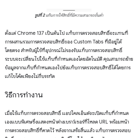
รูปที่ 2
แท็บการให้สิทธิ์ที่มีความสามารถขั้นต่ำ
ตั้งแต่ Chrome 137 เป็นต้นไป แท็บการตรวจสอบสิทธิ์จะแทนที่
การผสานรวมการตรวจสอบสิทธิ์ของ Custom Tabs ที่มีอยู่ได้
โดยตรง สำหรับผู้ใช้ที่อุปกรณ์ไม่รองรับแท็บการตรวจสอบสิทธิ์
ระบบจะเปลี่ยนไปใช้แท็บที่กำหนดเองโดยอัตโนมัติ คุณสามารถย้าย
ข้อมูลจากแท็บที่กำหนดเองไปยังแท็บการตรวจสอบสิทธิ์ได้โดยการ
แก้ไขโค้ดเพียงไม่กี่บรรทัด
วิธีการทำงาน
เมื่อใช้แท็บการตรวจสอบสิทธิ์ แอปไคลเอ็นต์จะเปิดแท็บที่กำหนด
เองแบบพิเศษซึ่งแสดงหน้าต่างเบราว์เซอร์ที่โหลด URL พร้อมหน้า
การตรวจสอบสิทธิ์ที่คาดไว้ หลังจากเสร็จสิ้นแล้ว แท็บการตรวจสอบ