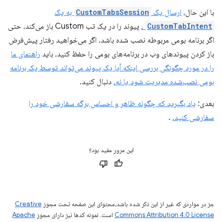
با این حال،
ارسال یک
CustomTabsSession
به یک
CustomTabIntent
،
پیوند را در یک تب Custom باز می‌کند، حتی
اگر برنامه بومی مربوطه نصب شده باشد. اگر می‌خواهید رفتار پیش‌فرض
باز کردن پیوندهای وب در برنامه‌های بومی را حفظ کنید، باید
راهنمای ما
را در مورد چگونگی بررسی اینکه آیا یک پیوند می‌تواند توسط یک برنامه
بومی نصب‌شده مدیریت شود یا نه،
دنبال کنید.
بعدی:
یاد بگیرید که چگونه ظاهر و احساس برگه سفارشی خود را
سفارشی کنید.
.
این مرور مفید بود؟
جز در مواردی که غیر از این ذکر شده باشد،‌محتوای این صفحه تحت مجوز
Creative
Commons Attribution 4.0 License
است. نمونه کدها نیز دارای مجوز
Apache