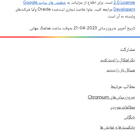
2.0 License
است. برای اطلاع از جزئیات، به
خطمشی‌های سایت Google
Developers‏
مراجعه کنید. جاوا علامت تجاری ثبت‌شده Oracle و/یا شرکت‌های
وابسته به آن است.
تاریخ آخرین به‌روزرسانی 2023-04-21 به‌وقت ساعت هماهنگ جهانی.
مشارکت
یک اشکال را ثبت کنید
مسائل باز را ببینید
مطالب مرتبط
به‌روزرسانی‌های Chromium
مطالعات موردی
بایگانی
پادکست ها و نمایش ها