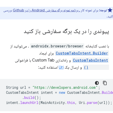
توجه:
برای نمونه کار
، برنامه نمونه برگه سفارشی Android را در Github
بررسی
کنید.
پیوندی را در یک برگه سفارشی باز کنید
با نصب کتابخانه
androidx.browser/browser
، می‌توانید از
CustomTabsIntent.Builder
برای ایجاد
CustomTabsIntent
و راه‌اندازی Custom Tab با فراخوانی
launchUrl()
و ارسال یک
Uri
استفاده کنید:
String
url
=
"https://developers.android.com"
;
CustomTabsIntent
intent
=
new
CustomTabsIntent
.
Build
.
build
();
intent
.
launchUrl
(
MainActivity
.
this
,
Uri
.
parse
(
url
));