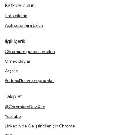
Katkıda bulun
Hata bildirin
Açık sorunlara bakın
İlgili içerik
Chromium güncellemeleri
Örnek olaylar
Arşivle
Podcast'ler ve programlar
Takip et
@ChromiumDev X'te
YouTube
LinkedIn'de Geliştiriciler için Chrome