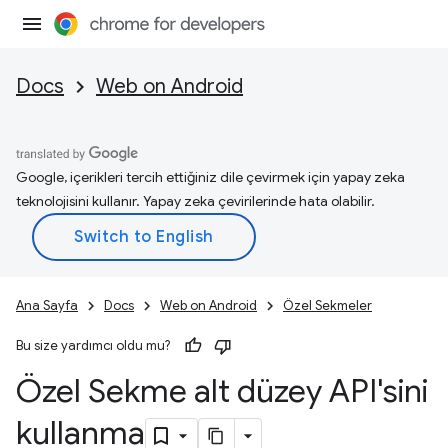
Docs
Web on Android
Google, içerikleri tercih ettiğiniz dile çevirmek için yapay zeka
teknolojisini kullanır. Yapay zeka çevirilerinde hata olabilir.
Ana Sayfa
Docs
Web on Android
Özel Sekmeler
Bu size yardımcı oldu mu?
Özel Sekme alt düzey API'sini
kullanma