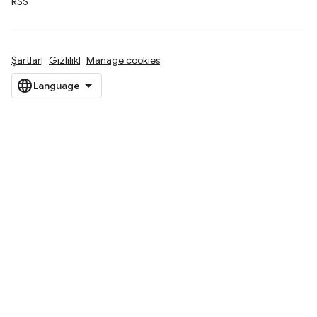
RSS
Şartlar
Gizlilik
Manage cookies