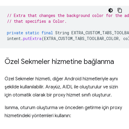
// Extra that changes the background color for the ad
// that specifies a Color.
private
static
final
String
EXTRA_CUSTOM_TABS_TOOLB
intent
.
putExtra
(
EXTRA_CUSTOM_TABS_TOOLBAR_COLOR
,
co
Özel Sekmeler hizmetine bağlanma
Özel Sekmeler hizmeti, diğer Android hizmetleriyle aynı
şekilde kullanılabilir. Arayüz, AIDL ile oluşturulur ve sizin
için otomatik olarak bir proxy hizmet sınıfı oluşturur.
Isınma, oturum oluşturma ve önceden getirme için proxy
hizmetindeki yöntemleri kullanın: