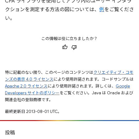
CPA ライブラリを使用してアプリ内のユーザー インタラ
クションを測定する方法の図については、
例
をご覧くださ
い。
この情報は役に立ちましたか？
特に記載のない限り、このページのコンテンツは
クリエイティブ・コモ
ンズの表示 4.0 ライセンス
により使用許諾されます。コードサンプルは
Apache 2.0 ライセンス
により使用許諾されます。詳しくは、
Google
Developers サイトのポリシー
をご覧ください。Java は Oracle および
関連会社の登録商標です。
最終更新日 2013-08-01 UTC。
投稿