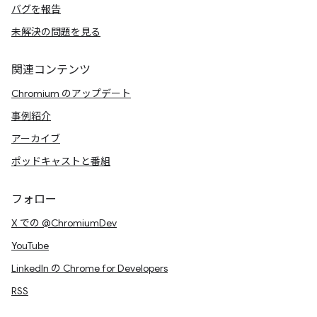
バグを報告
未解決の問題を見る
関連コンテンツ
Chromium のアップデート
事例紹介
アーカイブ
ポッドキャストと番組
フォロー
X での @ChromiumDev
YouTube
LinkedIn の Chrome for Developers
RSS