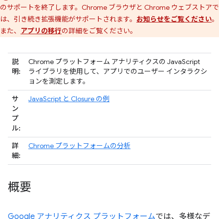
のサポートを終了します。Chrome ブラウザと Chrome ウェブストアで
は、引き続き拡張機能がサポートされます。
お知らせをご覧ください
。
また、
アプリの移行
の詳細をご覧ください。
説
Chrome プラットフォーム アナリティクスの JavaScript
明:
ライブラリを使用して、アプリでのユーザー インタラクシ
ョンを測定します。
サ
JavaScript と Closure の例
ン
プ
ル:
詳
Chrome プラットフォームの分析
細:
概要
Google アナリティクス プラットフォーム
では、多様なデ