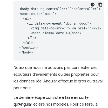
<body data-ng-controller="DocsController">

<section id="main">

  <ul>

    <li data-ng-repeat="doc in docs">

      <img data-ng-src=""> <a href=""></a> 

      <span class="date"></span>

    </li>

  </ul>

</section>

Notez que nous ne pouvons pas connecter des
écouteurs d'événements ou des propriétés pour
les données liée. Angular effectue le gros du travail
pour nous.
La dernière étape consiste à faire en sorte
qu'Angular éclaire nos modèles. Pour ce faire, la