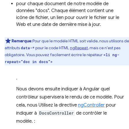
pour chaque document de notre modèle de
données "docs". Chaque élément contient une
icône de fichier, un lien pour ouvrir le fichier sur le
Web et une date de dernière mise à jour.
Remarque
:Pour que le modèle HTML soit valide, nous utilisons de
attributs
pour le code HTML
ngRepeat
, mais ce n'est pas
data-*
obligatoire. Vous pouvez facilement écrire le répéteur
<li ng-
repeat="doc in docs">
.
Nous devons ensuite indiquer à Angular quel
contrôleur supervisera le rendu de ce modèle. Pour
cela, nous Utilisez la directive
ngController
pour
indiquer à
DocsController
de contrôler le
modèle. :