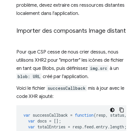
problème, devez extraire ces ressources distantes
localement dans l'application.
Importer des composants Image distant
Pour que CSP cesse de nous crier dessus, nous
utilisons XHR2 pour "importer" les icônes de fichier
en tant que Blobs, puis définissez
img.src
à un
blob: URL
créé par l'application.
Voici le fichier
successCallback
mis à jour avec le
code XHR ajouté:
var
successCallback
=
function
(
resp
,
status
,
var
docs
=
[];
var
totalEntries
=
resp
.
feed
.
entry
.
length
;