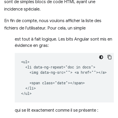
sont de simples blocs de code HTML ayant une
incidence spéciale.
En fin de compte, nous voulons afficher la liste des
fichiers de l'utilisateur. Pour cela, un simple
est tout à fait logique. Les bits Angular sont mis en
évidence en gras:
<ul>

  <li data-ng-repeat="doc in docs">

    <img data-ng-src=""> <a href=""></a>

    <span class="date"></span>

  </li>

qui se lit exactement comme il se présente :