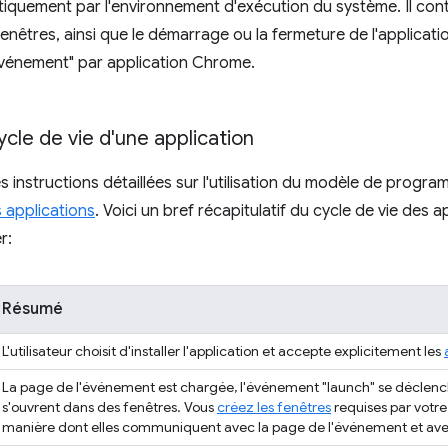
quement par l'environnement d'exécution du système. Il contrô
nêtres, ainsi que le démarrage ou la fermeture de l'application
événement" par application Chrome.
cle de vie d'une application
s instructions détaillées sur l'utilisation du modèle de progr
s applications
. Voici un bref récapitulatif du cycle de vie des
r:
Résumé
L'utilisateur choisit d'installer l'application et accepte explicitement les
La page de l'événement est chargée, l'événement "launch" se déclenche
s'ouvrent dans des fenêtres. Vous
créez les fenêtres
requises par votre
manière dont elles communiquent avec la page de l'événement et avec