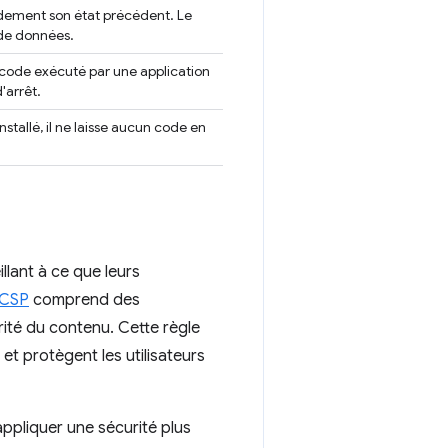
pidement son état précédent. Le
 de données.
e code exécuté par une application
'arrêt.
nstallé, il ne laisse aucun code en
llant à ce que leurs
 CSP
comprend des
urité du contenu. Cette règle
 et protègent les utilisateurs
ppliquer une sécurité plus