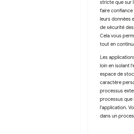
stricte que sur
faire confiance 
leurs données et
de sécurité des
Cela vous perm
tout en continuan
Les application
loin en isolant
espace de stock
caractère perso
processus exter
processus que l
l'application. V
dans un process