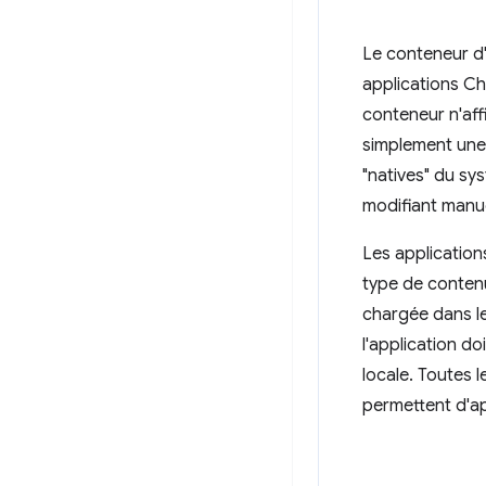
Le conteneur d'
applications Ch
conteneur n'aff
simplement une 
"natives" du sys
modifiant manue
Les applicatio
type de conten
chargée dans le
l'application d
locale. Toutes 
permettent d'ap