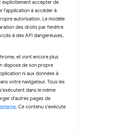
t explicitement accepter de
er l'application à accéder à
 propre autorisation. Le modèle
ation des droits par fenêtre.
 accès à des API dangereuses,
Chrome, et vont encore plus
ion dispose de son propre
plication ni aux données à
dans votre navigateur. Tous les
s s'exécutent dans le même
arger d'autres pages de
externe
. Ce contenu s'exécute