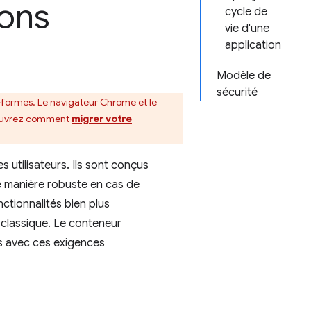
ions
cycle de
vie d'une
application
Modèle de
sécurité
s-formes. Le navigateur Chrome et le
ouvrez comment
migrer votre
 utilisateurs. Ils sont conçus
e manière robuste en cas de
ctionnalités bien plus
 classique. Le conteneur
es avec ces exigences