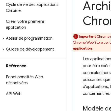
Archi
Cycle de vie des applications
Chrome
Chr
Créer votre première
application
Important
:Chrome n
Atelier de programmation
Chrome Web Store conti
application
.
Guides de développement
Les application
pour être exécu
Référence
connexion hors 
Fonctionnalités Web
puissantes que 
désactivées
d'applications,
concernant les
API Web
Modèle de