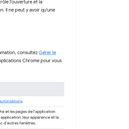
le l'ouverture et la
. Il ne peut y avoir qu'une
ammation, consultez
Gérer le
 applications Chrome pour vous
autorisations
.
 et les pages de l'application
 application, leur apparence et la
 d'autres fenêtres.