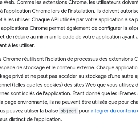
 le Web. Comme les extensions Chrome, les utilisateurs doiven
à l'application Chrome lors de l'installation. Ils doivent autoris
 à les utiliser. Chaque API utilisée par votre application a sa
 applications Chrome permet également de configurer la sépar
et de réduire au minimum le code de votre application ayant
t à les utiliser.
s Chrome réutilisent l'isolation de processus des extensions 
 l'espace de stockage et le contenu externe. Chaque applicat
age privé et ne peut pas accéder au stockage d'une autre ap
nnel (telles que les cookies) des sites Web que vous utilisez 
nes sont isolés de l'application. Étant donné que les iFrame
a page environnante, ils ne peuvent être utilisés que pour ch
ous pouvez utiliser la balise
object
pour
intégrer du contenu 
us distinct de l'application.