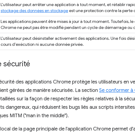
L'utilisateur peut arrêter une application à tout moment, et rétablir ra
stockage des données en stockage
est une protection contre la perte
Les applications peuvent être mises à jour à tout moment. Toutefois, l
Chrome ne peut pas être modifié pendant un cycle de démarrage ou d
L'utilisateur peut désinstaller activement des applications. Une fois dési
cours d'exécution ni aucune donnée privée.
 sécurité
curité des applications Chrome protège les utilisateurs en vei
ient gérées de manière sécurisée. La section
Se conformer à
aillées sur la façon de respecter les règles relatives à la séc
ts dangereux, qui réduisent les bugs liés aux scripts intersites
ques MITM ("man in the middle").
ocal de la page principale de l'application Chrome permet d'a