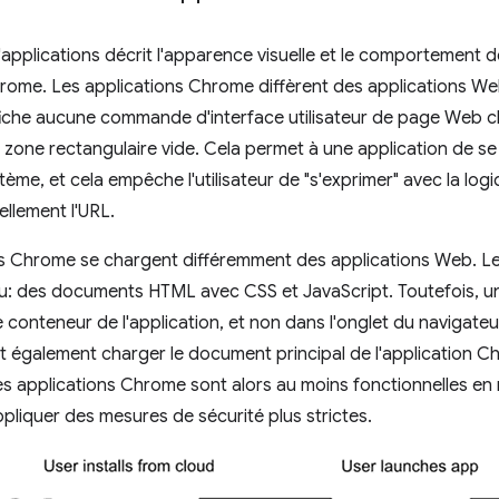
applications décrit l'apparence visuelle et le comportement
rome. Les applications Chrome diffèrent des applications Web 
iche aucune commande d'interface utilisateur de page Web cla
zone rectangulaire vide. Cela permet à une application de se
tème, et cela empêche l'utilisateur de "s'exprimer" avec la logi
llement l'URL.
ns Chrome se chargent différemment des applications Web. L
u: des documents HTML avec CSS et JavaScript. Toutefois, u
 conteneur de l'application, et non dans l'onglet du navigate
oit également charger le document principal de l'application C
les applications Chrome sont alors au moins fonctionnelles e
pliquer des mesures de sécurité plus strictes.