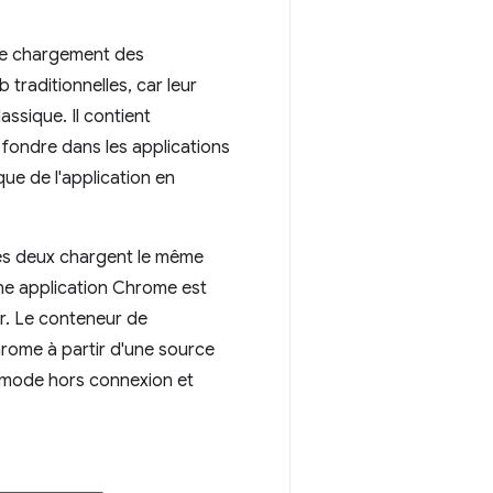
 de chargement des
traditionnelles, car leur
ssique. Il contient
 fondre dans les applications
que de l'application en
es deux chargent le même
ne application Chrome est
ur. Le conteneur de
hrome à partir d'une source
n mode hors connexion et