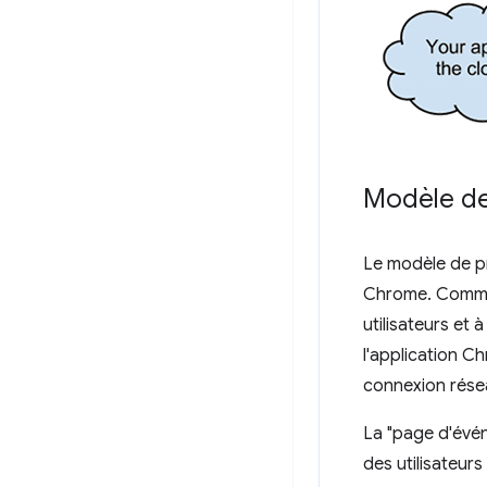
Modèle d
Le modèle de pr
Chrome. Comme p
utilisateurs et 
l'application C
connexion rése
La "page d'évén
des utilisateurs