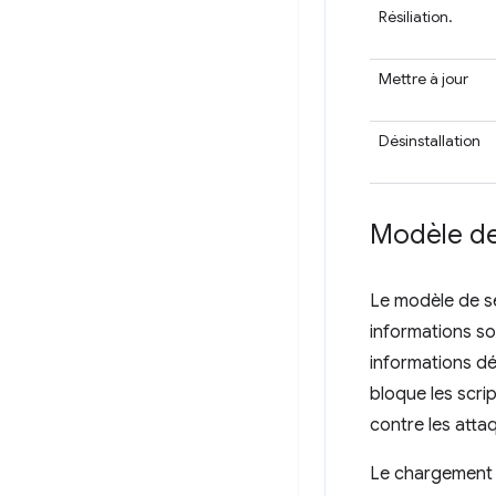
Résiliation.
Mettre à jour
Désinstallation
Modèle de
Le modèle de sé
informations so
informations dét
bloque les scrip
contre les atta
Le chargement l