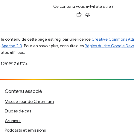
Ce contenu vous a-t-il été utile ?
, le contenu de cette page est régi par une licence
Creative Commons Attr
e
Apache 2.0
. Pour en savoir plus, consultez les
Règles du site Google Dev
étés affiliées.
012/09/17 (UTC).
Contenu associé
Mises à jour de Chromium
Études de cas
Archiver
Podcasts et émissions