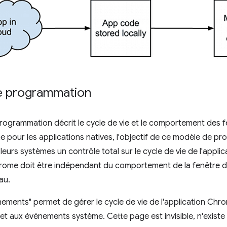
e programmation
ogrammation décrit le cycle de vie et le comportement des f
our les applications natives, l'objectif de ce modèle de pro
à leurs systèmes un contrôle total sur le cycle de vie de l'applic
hrome doit être indépendant du comportement de la fenêtre d
au.
ements" permet de gérer le cycle de vie de l'application Ch
 et aux événements système. Cette page est invisible, n'existe