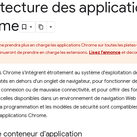
tecture des applicat
ome
e prendra plus en charge les applications Chrome sur toutes les plate
nueront de prendre en charge les extensions.
Lisez l'annonce
et déc
s Chrome s'intègrent étroitement au système d'exploitation des
tés en dehors d'un onglet de navigateur, pour fonctionner d
connexion ou de mauvaise connectivité, et pour offrir des fon
celles disponibles dans un environnement de navigation Web
 la programmation et les modèles de sécurité sont compatibl
 applications Chrome.
 conteneur d'application