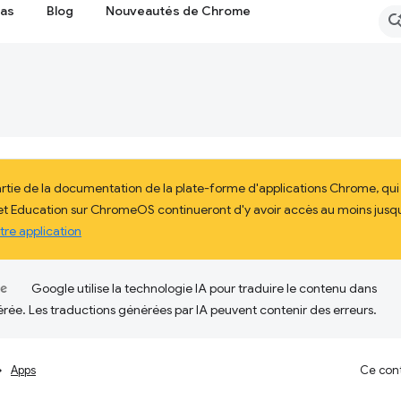
cas
Blog
Nouveautés de Chrome
artie de la documentation de la plate-forme d'applications Chrome, qu
 et Education sur ChromeOS continueront d'y avoir accès au moins jusqu'
tre application
Google utilise la technologie IA pour traduire le contenu dans
érée. Les traductions générées par IA peuvent contenir des erreurs.
Apps
Ce cont