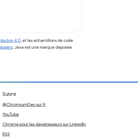
ibution 4.0
, et les échantillons de code
elopers
. Java est une marque déposée
Suivre
@ChromiumDev sur X
YouTube
Chrome pour les développeurs sur LinkedIn
RSS