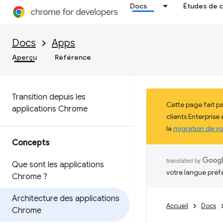
Docs
Études de 
Docs
Apps
Aperçu
Référence
Transition depuis les
Cette page fait p
applications Chrome
clients Enterprise
la
migration de vo
Concepts
Que sont les applications
votre langue préf
Chrome ?
Architecture des applications
Accueil
Docs
Chrome