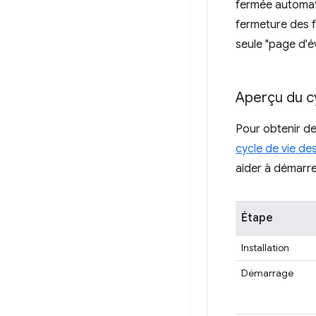
fermée automati
fermeture des fe
seule "page d'
Aperçu du cy
Pour obtenir de
cycle de vie de
aider à démarre
Étape
Installation
Démarrage