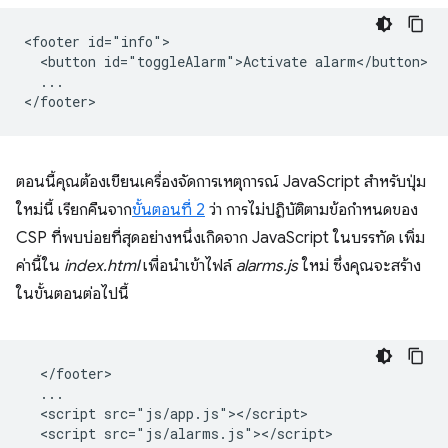
<footer id="info">

  <button id="toggleAlarm">Activate alarm</button>

  ...

ตอนนี้คุณต้องเขียนเครื่องจัดการเหตุการณ์ JavaScript สำหรับปุ่ม
ใหม่นี้ เรียกคืนจาก
ขั้นตอนที่ 2
ว่า การไม่ปฏิบัติตามข้อกำหนดของ
CSP ที่พบบ่อยที่สุดอย่างหนึ่งเกิดจาก JavaScript ในบรรทัด เพิ่ม
ค่านี้ใน
index.html
เพื่อนำเข้าไฟล์
alarms.js
ใหม่ ซึ่งคุณจะสร้าง
ในขั้นตอนต่อไปนี้
  </footer>

  ...

  <script src="js/app.js"></script>

  <script src="js/alarms.js"></script>
