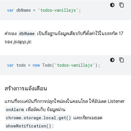
var
dbName
=
'todos-vanillajs'
;
ค่าของ
dbName
เป็นชื่อฐานข้อมูลเดียวกับที่ตั้งค่าไว้ในบรรทัด 17
ของ
js/app.js
:
var
todo
=
new
Todo
(
'todos-vanillajs'
);
สร้างการแจ้งเตือน
แทนที่จะแค่บันทึกการปลุกใหม่ลงในคอนโซล ให้อัปเดต Listener
onAlarm
เพื่อจัดเก็บ ข้อมูลผ่าน
chrome.storage.local.get()
และเรียกเมธอด
showNotification()
: