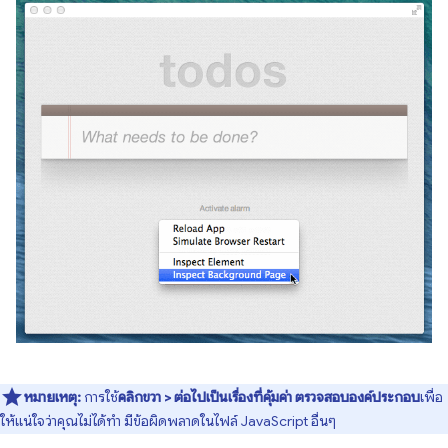
หมายเหตุ:
การใช้
คลิกขวา > ต่อไปเป็นเรื่องที่คุ้มค่า ตรวจสอบองค์ประกอบ
เพื่อ
ให้แน่ใจว่าคุณไม่ได้ทำ มีข้อผิดพลาดในไฟล์ JavaScript อื่นๆ