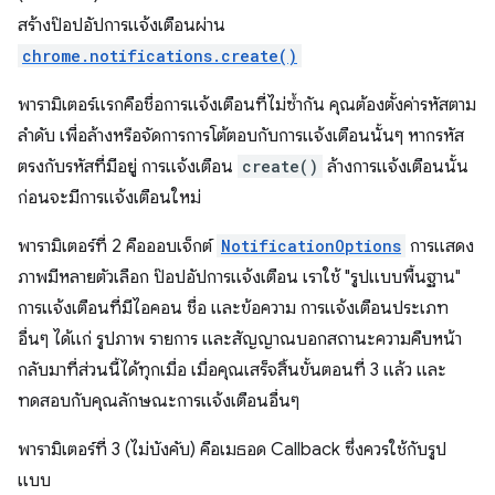
สร้างป๊อปอัปการแจ้งเตือนผ่าน
chrome.notifications.create()
พารามิเตอร์แรกคือชื่อการแจ้งเตือนที่ไม่ซ้ำกัน คุณต้องตั้งค่ารหัสตาม
ลำดับ เพื่อล้างหรือจัดการการโต้ตอบกับการแจ้งเตือนนั้นๆ หากรหัส
ตรงกับรหัสที่มีอยู่ การแจ้งเตือน
create()
ล้างการแจ้งเตือนนั้น
ก่อนจะมีการแจ้งเตือนใหม่
พารามิเตอร์ที่ 2 คือออบเจ็กต์
NotificationOptions
การแสดง
ภาพมีหลายตัวเลือก ป๊อปอัปการแจ้งเตือน เราใช้ "รูปแบบพื้นฐาน"
การแจ้งเตือนที่มีไอคอน ชื่อ และข้อความ การแจ้งเตือนประเภท
อื่นๆ ได้แก่ รูปภาพ รายการ และสัญญาณบอกสถานะความคืบหน้า
กลับมาที่ส่วนนี้ได้ทุกเมื่อ เมื่อคุณเสร็จสิ้นขั้นตอนที่ 3 แล้ว และ
ทดสอบกับคุณลักษณะการแจ้งเตือนอื่นๆ
พารามิเตอร์ที่ 3 (ไม่บังคับ) คือเมธอด Callback ซึ่งควรใช้กับรูป
แบบ