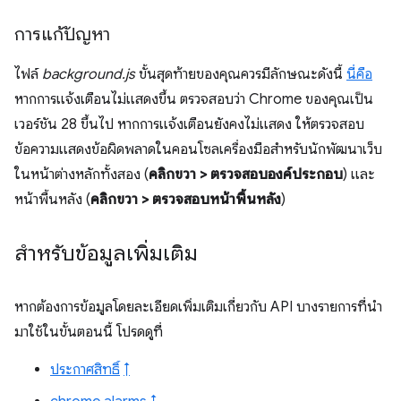
การแก้ปัญหา
ไฟล์
background.js
ขั้นสุดท้ายของคุณควรมีลักษณะดังนี้
นี่คือ
หากการแจ้งเตือนไม่แสดงขึ้น ตรวจสอบว่า Chrome ของคุณเป็น
เวอร์ชัน 28 ขึ้นไป หากการแจ้งเตือนยังคงไม่แสดง ให้ตรวจสอบ
ข้อความแสดงข้อผิดพลาดในคอนโซลเครื่องมือสำหรับนักพัฒนาเว็บ
ในหน้าต่างหลักทั้งสอง (
คลิกขวา > ตรวจสอบองค์ประกอบ
) และ
หน้าพื้นหลัง (
คลิกขวา > ตรวจสอบหน้าพื้นหลัง
)
สำหรับข้อมูลเพิ่มเติม
หากต้องการข้อมูลโดยละเอียดเพิ่มเติมเกี่ยวกับ API บางรายการที่นำ
มาใช้ในขั้นตอนนี้ โปรดดูที่
ประกาศสิทธิ์
↑