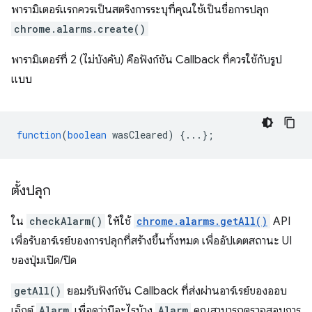
พารามิเตอร์แรกควรเป็นสตริงการระบุที่คุณใช้เป็นชื่อการปลุก
chrome.alarms.create()
พารามิเตอร์ที่ 2 (ไม่บังคับ) คือฟังก์ชัน Callback ที่ควรใช้กับรูป
แบบ
function
(
boolean
wasCleared
)
{...};
ตั้งปลุก
ใน
checkAlarm()
ให้ใช้
chrome.alarms.getAll()
API
เพื่อรับอาร์เรย์ของการปลุกที่สร้างขึ้นทั้งหมด เพื่ออัปเดตสถานะ UI
ของปุ่มเปิด/ปิด
getAll()
ยอมรับฟังก์ชัน Callback ที่ส่งผ่านอาร์เรย์ของออบ
เจ็กต์
Alarm
เพื่อดูว่ามีอะไรบ้าง
Alarm
คุณสามารถตรวจสอบการ