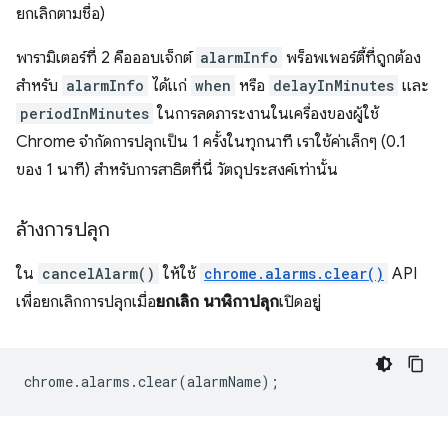
ยกเลิกตามชื่อ)
พารามิเตอร์ที่ 2 คือออบเจ็กต์
alarmInfo
พร็อพเพอร์ตี้ที่ถูกต้อง
สำหรับ
alarmInfo
ได้แก่
when
หรือ
delayInMinutes
และ
periodInMinutes
ในการลดภาระงานในเครื่องของผู้ใช้
Chrome จำกัดการปลุกเป็น 1 ครั้งในทุกนาที เราใช้ค่าเล็กๆ (0.1
ของ 1 นาที) สำหรับการสาธิตที่นี่ วัตถุประสงค์เท่านั้น
ล้างการปลุก
ใน
cancelAlarm()
ให้ใช้
chrome.alarms.clear()
API
เพื่อยกเลิกการปลุกเมื่อ
ยกเลิก นาฬิกาปลุก
เปิดอยู่
chrome
.
alarms
.
clear
(
alarmName
);