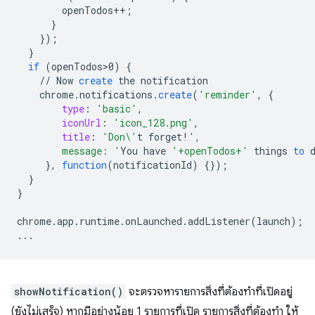
openTodos
++
;
}
}
);
}
if
(
openTodos>0
)
{
//
Now
create
the
notification
chrome
.
notifications
.
create
(
'reminder'
,
{
type
:
'basic'
,
iconUrl
:
'icon_128.png'
,
title
:
'Don\'
t
forget
!
',
        message: '
You
have
'+openTodos+'
things
to
}
,
function
(
notificationId
)
{}
);
}
}
chrome
.
app
.
runtime
.
onLaunched
.
addListener
(
launch
);
...
showNotification()
จะตรวจหารายการสิ่งที่ต้องทำที่เปิดอยู่
(ยังไม่เสร็จ) หากมีอย่างน้อย 1 รายการที่เปิด รายการสิ่งที่ต้องทำ ให้