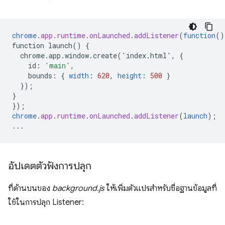
chrome
.
app
.
runtime
.
onLaunched
.
addListener
(
function
()
function
launch()
{
chrome.app.window.create('index.html',
{
id
:
'main'
,
bounds
:
{
width
:
620
,
height
:
500
}
}
);
}
}
);
chrome
.
app
.
runtime
.
onLaunched
.
addListener
(
launch
);
...
อัปเดตตัวฟังการปลุก
ที่ด้านบนของ
background.js
ให้เพิ่มตัวแปรสำหรับชื่อฐานข้อมูลที่
ใช้ในการปลุก Listener: