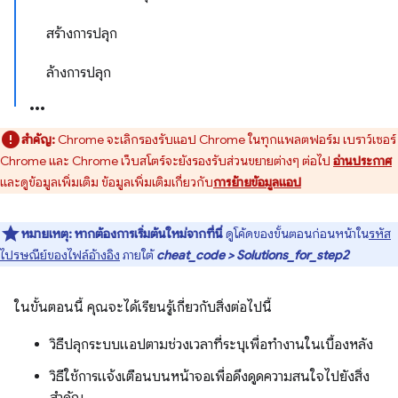
สร้างการปลุก
ล้างการปลุก
สำคัญ:
Chrome จะเลิกรองรับแอป Chrome ในทุกแพลตฟอร์ม เบราว์เซอร์
Chrome และ Chrome เว็บสโตร์จะยังรองรับส่วนขยายต่างๆ ต่อไป
อ่านประกาศ
และดูข้อมูลเพิ่มเติม ข้อมูลเพิ่มเติมเกี่ยวกับ
การย้ายข้อมูลแอป
หมายเหตุ:
หากต้องการเริ่มต้นใหม่จากที่นี่
ดูโค้ดของขั้นตอนก่อนหน้าใน
รหัส
ไปรษณีย์ของไฟล์อ้างอิง
ภายใต้
cheat_code > Solutions_for_step2
ในขั้นตอนนี้ คุณจะได้เรียนรู้เกี่ยวกับสิ่งต่อไปนี้
วิธีปลุกระบบแอปตามช่วงเวลาที่ระบุเพื่อทำงานในเบื้องหลัง
วิธีใช้การแจ้งเตือนบนหน้าจอเพื่อดึงดูดความสนใจไปยังสิ่ง