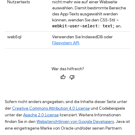
Nutzertexts
nicht mehr wie auf einer Webseite
auswählen. Damit bestimmte Bereiche
des App-Texts ausgewählt werden
-
können, wenden Sie den CSS-Stil
webkit-user-select: text;
an.
webSql
Verwenden Sie IndexedDB oder
Filesystem API
.
War das hilfreich?
Sofern nicht anders angegeben, sind die Inhalte dieser Seite unter
der
Creative Commons Attribution 4.0 License
und Codebeispiele
unter der
Apache 2.0 License
lizenziert. Weitere Informationen
finden Sie in den
Websiterichtlinien von Google Developers
. Java ist
eine eingetragene Marke von Oracle und/oder seinen Partnern.