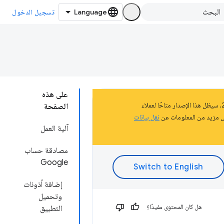
تسجيل الدخول
على هذه
تشكّل هذه الصفحة جزءًا من المستندات المتعلّقة بالنظام الأساسي لتطبيقات Chrome الذي تم إيقافه في عام 2020. سيظل هذا الإصدار متاحًا لعملاء
الصفحة
نقل بيانات
آلية العمل
مصادقة حساب
Google
إضافة أذونات
وتحميل
هل كان المحتوى مفيدًا؟
التطبيق