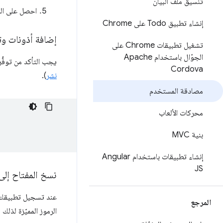
تنسيق ملف البيان
احصل على الرم
إنشاء تطبيق Todo على Chrome
إضافة أذونات و
تشغيل تطبيقات Chrome على
الجوّال باستخدام Apache
يجب التأكد من توفُّ
Cordova
نشر
).
مصادقة المستخدم
محركات الألعاب
بنية MVC
إنشاء تطبيقات باستخدام Angular
JS
نسخ المفتاح إلى 
المرجع
الرموز المميّزة لذلك