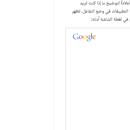
علاه) لتوضيح ما إذا كنت تريد
 التطبيقات في وضع التفاعل، تظهر
ي لقطة الشاشة أدناه: