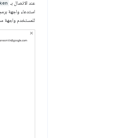
عند الاتصال بـ
ken
استدعاء واجهة برمج
للمستخدم واجهة مست