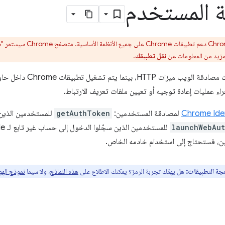
 المستخدم
 مزيد من المعلومات عن
نقل تطبيقك
.
تستخدم بروتوكولات مصادقة 
Chrome Iden
لمصادقة المستخدمين:
getAuthToken
للمستخدمين الذين 
launchWebAut
ن، فستحتاج إلى استخدام خادمه الخاص.
مجة التطبيقات:
هل يهمّك تجربة الرمز؟ يمكنك الاطلاع على
هذه النماذج
، ولا سيما
نموذج الهو