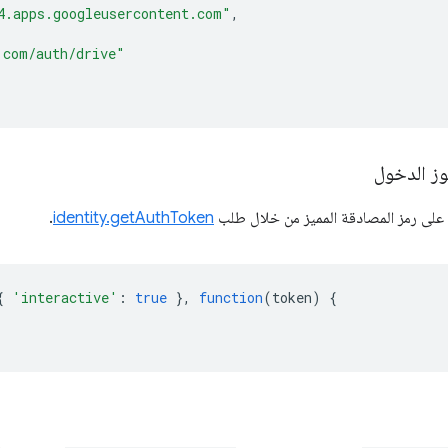
4.apps.googleusercontent.com"
,
.com/auth/drive"
ز الدخول
على رمز المصادقة المميز من خلال طلب
identity.getAuthToken
.
{
'interactive'
:
true
},
function
(
token
)
{