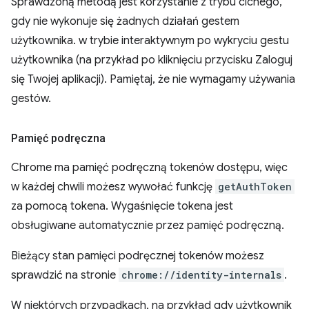
Sprawdzoną metodą jest korzystanie z trybu cichego,
gdy nie wykonuje się żadnych działań gestem
użytkownika. w trybie interaktywnym po wykryciu gestu
użytkownika (na przykład po kliknięciu przycisku Zaloguj
się Twojej aplikacji). Pamiętaj, że nie wymagamy używania
gestów.
Pamięć podręczna
Chrome ma pamięć podręczną tokenów dostępu, więc
w każdej chwili możesz wywołać funkcję
getAuthToken
za pomocą tokena. Wygaśnięcie tokena jest
obsługiwane automatycznie przez pamięć podręczną.
Bieżący stan pamięci podręcznej tokenów możesz
sprawdzić na stronie
chrome://identity-internals
.
W niektórych przypadkach, na przykład gdy użytkownik