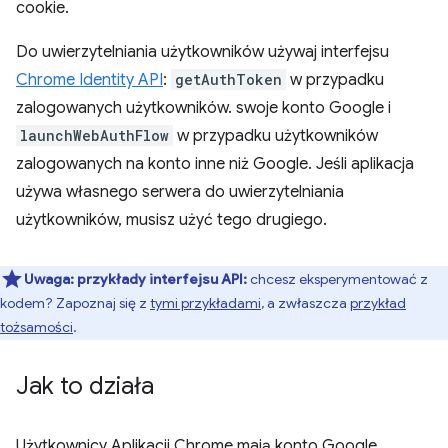
cookie.
Do uwierzytelniania użytkowników używaj interfejsu
Chrome Identity API
:
getAuthToken
w przypadku
zalogowanych użytkowników. swoje konto Google i
launchWebAuthFlow
w przypadku użytkowników
zalogowanych na konto inne niż Google. Jeśli aplikacja
używa własnego serwera do uwierzytelniania
użytkowników, musisz użyć tego drugiego.
Uwaga:
przykłady interfejsu API:
chcesz eksperymentować z
kodem? Zapoznaj się z
tymi przykładami
, a zwłaszcza
przykład
tożsamości
.
Jak to działa
Użytkownicy Aplikacji Chrome mają konto Google