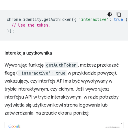
chrome
.
identity
.
getAuthToken
({
'interactive'
:
true
}
// Use the token.
});
Interakcja użytkownika
Wywołując funkcję
getAuthToken
, możesz przekazać
flagę (
'interactive': true
w przykładzie powyżej).
wskazujący, czy interfejs API ma być wywoływany w
trybie interaktywnym, czy cichym. Jeśli wywołujesz
interfejsu API w trybie interaktywnym, w razie potrzeby
wyświetla się użytkownikowi strona logowania lub
zatwierdzania, na zrzucie ekranu poniżej: