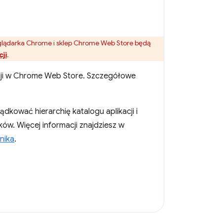
glądarka Chrome i sklep Chrome Web Store będą
cji
.
kacji w Chrome Web Store. Szczegółowe
dkować hierarchię katalogu aplikacji i
ków. Więcej informacji znajdziesz w
nika
.