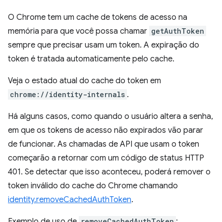
O Chrome tem um cache de tokens de acesso na
memória para que você possa chamar
getAuthToken
sempre que precisar usam um token. A expiração do
token é tratada automaticamente pelo cache.
Veja o estado atual do cache do token em
chrome://identity-internals
.
Há alguns casos, como quando o usuário altera a senha,
em que os tokens de acesso não expirados vão parar
de funcionar. As chamadas de API que usam o token
começarão a retornar com um código de status HTTP
401. Se detectar que isso aconteceu, poderá remover o
token inválido do cache do Chrome chamando
identity.removeCachedAuthToken
.
Exemplo de uso de
removeCachedAuthToken
: