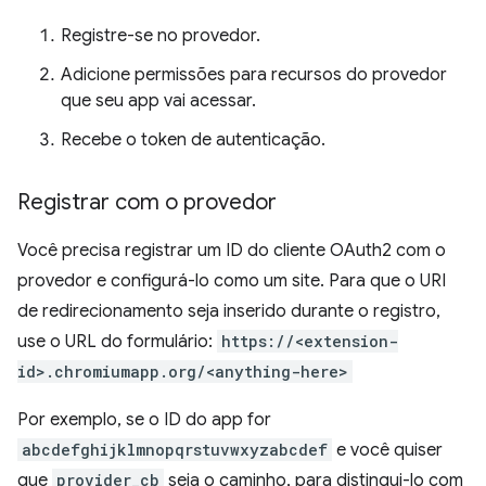
Registre-se no provedor.
Adicione permissões para recursos do provedor
que seu app vai acessar.
Recebe o token de autenticação.
Registrar com o provedor
Você precisa registrar um ID do cliente OAuth2 com o
provedor e configurá-lo como um site. Para que o URI
de redirecionamento seja inserido durante o registro,
use o URL do formulário:
https://<extension-
id>.chromiumapp.org/<anything-here>
Por exemplo, se o ID do app for
abcdefghijklmnopqrstuvwxyzabcdef
e você quiser
que
provider_cb
seja o caminho, para distingui-lo com