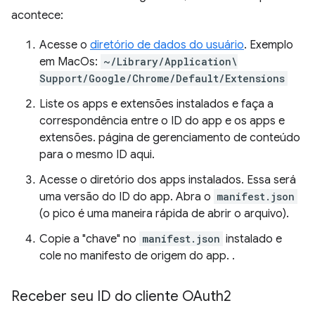
acontece:
Acesse o
diretório de dados do usuário
. Exemplo
em MacOs:
~/Library/Application\
Support/Google/Chrome/Default/Extensions
Liste os apps e extensões instalados e faça a
correspondência entre o ID do app e os apps e
extensões. página de gerenciamento de conteúdo
para o mesmo ID aqui.
Acesse o diretório dos apps instalados. Essa será
uma versão do ID do app. Abra o
manifest.json
(o pico é uma maneira rápida de abrir o arquivo).
Copie a "chave" no
manifest.json
instalado e
cole no manifesto de origem do app. .
Receber seu ID do cliente OAuth2