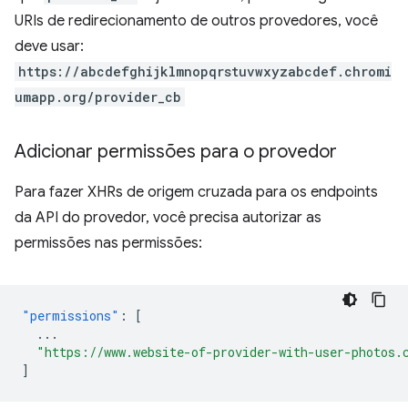
URIs de redirecionamento de outros provedores, você
deve usar:
https://abcdefghijklmnopqrstuvwxyzabcdef.chromi
umapp.org/provider_cb
Adicionar permissões para o provedor
Para fazer XHRs de origem cruzada para os endpoints
da API do provedor, você precisa autorizar as
permissões nas permissões:
"permissions"
:
[
...
"https://www.website-of-provider-with-user-photos.
]