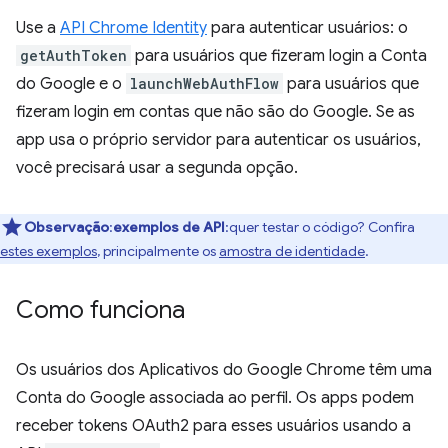
Use a
API Chrome Identity
para autenticar usuários: o
getAuthToken
para usuários que fizeram login a Conta
do Google e o
launchWebAuthFlow
para usuários que
fizeram login em contas que não são do Google. Se as
app usa o próprio servidor para autenticar os usuários,
você precisará usar a segunda opção.
Observação
:
exemplos de API
:quer testar o código? Confira
estes exemplos
, principalmente os
amostra de identidade
.
Como funciona
Os usuários dos Aplicativos do Google Chrome têm uma
Conta do Google associada ao perfil. Os apps podem
receber tokens OAuth2 para esses usuários usando a