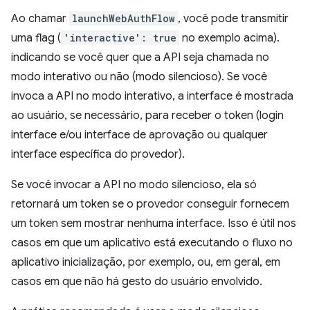
Ao chamar
launchWebAuthFlow
, você pode transmitir
uma flag (
'interactive': true
no exemplo acima).
indicando se você quer que a API seja chamada no
modo interativo ou não (modo silencioso). Se você
invoca a API no modo interativo, a interface é mostrada
ao usuário, se necessário, para receber o token (login
interface e/ou interface de aprovação ou qualquer
interface específica do provedor).
Se você invocar a API no modo silencioso, ela só
retornará um token se o provedor conseguir fornecem
um token sem mostrar nenhuma interface. Isso é útil nos
casos em que um aplicativo está executando o fluxo no
aplicativo inicialização, por exemplo, ou, em geral, em
casos em que não há gesto do usuário envolvido.