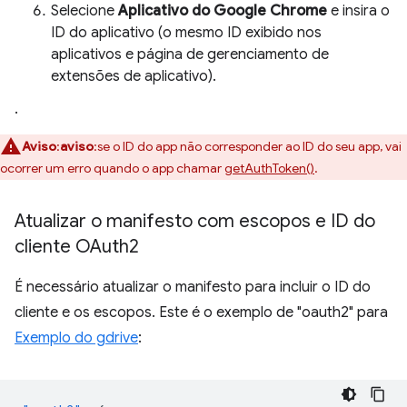
Selecione
Aplicativo do Google Chrome
e insira o
ID do aplicativo (o mesmo ID exibido nos
aplicativos e página de gerenciamento de
extensões de aplicativo).
.
Aviso
:
aviso
:se o ID do app não corresponder ao ID do seu app, vai
ocorrer um erro quando o app chamar
getAuthToken()
.
Atualizar o manifesto com escopos e ID do
cliente OAuth2
É necessário atualizar o manifesto para incluir o ID do
cliente e os escopos. Este é o exemplo de "oauth2" para
Exemplo do gdrive
: