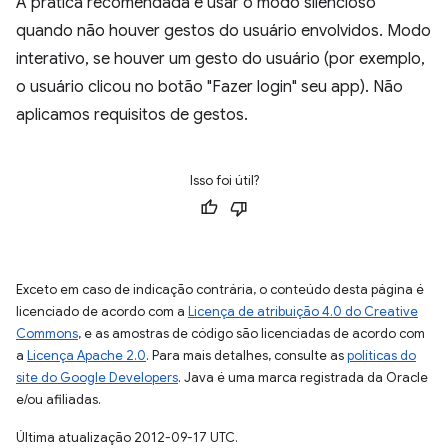
A prática recomendada é usar o modo silencioso
quando não houver gestos do usuário envolvidos. Modo
interativo, se houver um gesto do usuário (por exemplo,
o usuário clicou no botão "Fazer login" seu app). Não
aplicamos requisitos de gestos.
Isso foi útil?
Exceto em caso de indicação contrária, o conteúdo desta página é
licenciado de acordo com a
Licença de atribuição 4.0 do Creative
Commons
, e as amostras de código são licenciadas de acordo com
a
Licença Apache 2.0
. Para mais detalhes, consulte as
políticas do
site do Google Developers
. Java é uma marca registrada da Oracle
e/ou afiliadas.
Última atualização 2012-09-17 UTC.