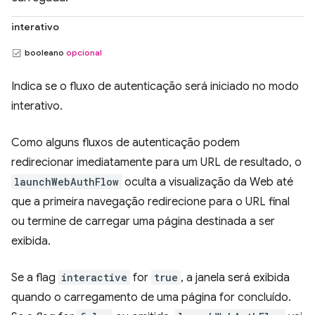
interativo
booleano
opcional
Indica se o fluxo de autenticação será iniciado no modo
interativo.
Como alguns fluxos de autenticação podem
redirecionar imediatamente para um URL de resultado, o
launchWebAuthFlow
oculta a visualização da Web até
que a primeira navegação redirecione para o URL final
ou termine de carregar uma página destinada a ser
exibida.
Se a flag
interactive
for
true
, a janela será exibida
quando o carregamento de uma página for concluído.