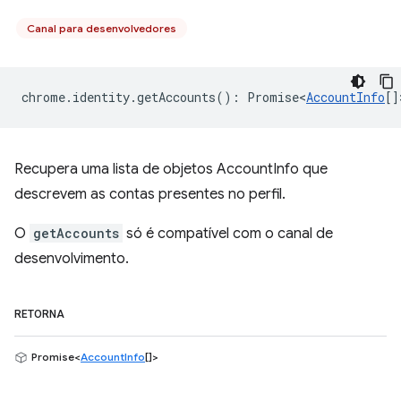
Canal para desenvolvedores
chrome
.
identity
.
getAccounts
()
:
Promise<
AccountInfo
[]
Recupera uma lista de objetos AccountInfo que
descrevem as contas presentes no perfil.
O
getAccounts
só é compatível com o canal de
desenvolvimento.
RETORNA
Promise<
AccountInfo
[]>