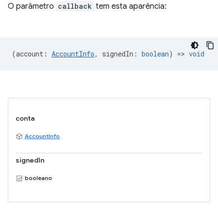
O parâmetro
callback
tem esta aparência:
(
account
:
AccountInfo
,
signedIn
:
boolean
) =>
void
conta
AccountInfo
signedIn
booleano