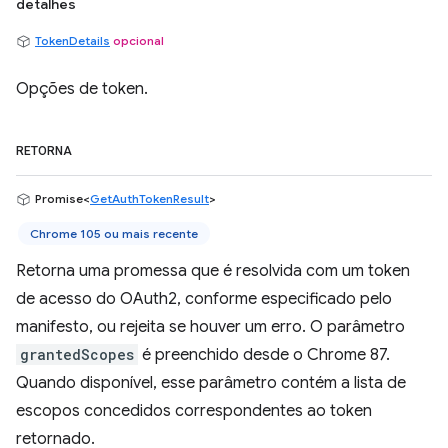
detalhes
TokenDetails
opcional
Opções de token.
RETORNA
Promise<
GetAuthTokenResult
>
Chrome 105 ou mais recente
Retorna uma promessa que é resolvida com um token
de acesso do OAuth2, conforme especificado pelo
manifesto, ou rejeita se houver um erro. O parâmetro
grantedScopes
é preenchido desde o Chrome 87.
Quando disponível, esse parâmetro contém a lista de
escopos concedidos correspondentes ao token
retornado.