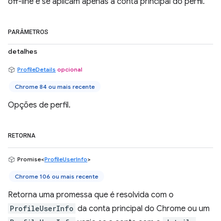
off-line e se aplicam apenas à conta principal do perfil.
PARÂMETROS
detalhes
ProfileDetails
opcional
Chrome 84 ou mais recente
Opções de perfil.
RETORNA
Promise<
ProfileUserInfo
>
Chrome 106 ou mais recente
Retorna uma promessa que é resolvida com o
ProfileUserInfo
da conta principal do Chrome ou um