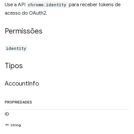
Use a API
chrome.identity
para receber tokens de
acesso do OAuth2.
Permissões
identity
Tipos
Account
Info
PROPRIEDADES
ID
string