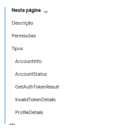
Nesta página
Descrição
Permissões
Tipos
AccountInfo
AccountStatus
GetAuthTokenResult
InvalidTokenDetails
ProfileDetails