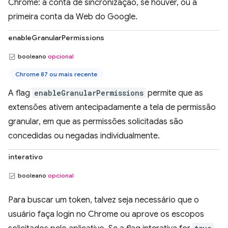
Chrome: a conta de sincronização, se houver, ou a
primeira conta da Web do Google.
enableGranularPermissions
booleano
opcional
Chrome 87 ou mais recente
A flag
enableGranularPermissions
permite que as
extensões ativem antecipadamente a tela de permissão
granular, em que as permissões solicitadas são
concedidas ou negadas individualmente.
interativo
booleano
opcional
Para buscar um token, talvez seja necessário que o
usuário faça login no Chrome ou aprove os escopos