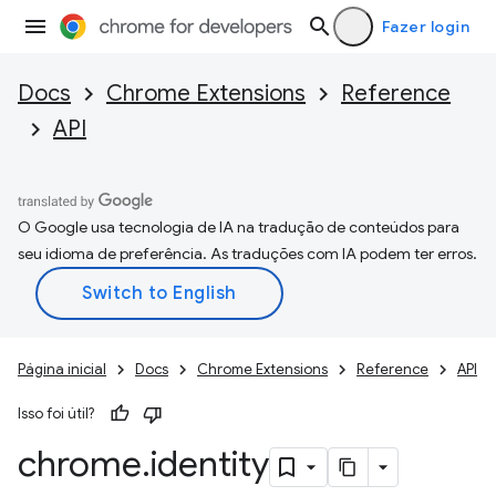
Fazer login
Docs
Chrome Extensions
Reference
API
O Google usa tecnologia de IA na tradução de conteúdos para
seu idioma de preferência. As traduções com IA podem ter erros.
Página inicial
Docs
Chrome Extensions
Reference
API
Isso foi útil?
chrome
.
identity