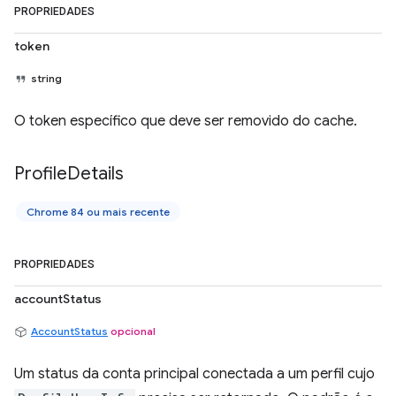
PROPRIEDADES
token
string
O token específico que deve ser removido do cache.
Profile
Details
Chrome 84 ou mais recente
PROPRIEDADES
accountStatus
AccountStatus
opcional
Um status da conta principal conectada a um perfil cujo