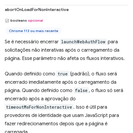
abortOnLoadForNonInteractive
booleano
opcional
Chrome 113 ou mais recente
Se é necessário encerrar
launchWebAuthFlow
para
solicitações não interativas após o carregamento da
página. Esse parâmetro não afeta os fluxos interativos.
Quando definido como
true
(padrão), o fluxo será
encerrado imediatamente após o carregamento da
página. Quando definido como
false
, o fluxo só será
encerrado após a aprovação do
timeoutMsForNonInteractive
. Isso é útil para
provedores de identidade que usam JavaScript para
fazer redirecionamentos depois que a página é
carregada.