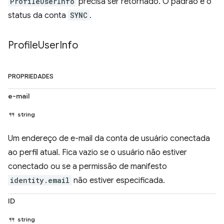
ProfileUserInfo
precisa ser retornado. O padrão é o
status da conta
SYNC
.
Profile
User
Info
PROPRIEDADES
e-mail
string
Um endereço de e-mail da conta de usuário conectada
ao perfil atual. Fica vazio se o usuário não estiver
conectado ou se a permissão de manifesto
identity.email
não estiver especificada.
ID
string