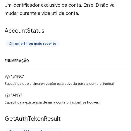
Um identificador exclusivo da conta. Esse ID não vai
mudar durante a vida útil da conta.
Account
Status
Chrome 84 ou mais recente
ENUMERAÇÃO
"SYNC"
Especifica que a sincronização está ativada para a conta principal.
"ANY"
Especifica a existência de uma conta principal, se houver.
Get
Auth
Token
Result