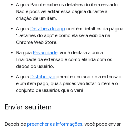
A guia Pacote exibe os detalhes do item enviado.
Não é possível editar essa página durante a
criação de um item.
A guia
Detalhes do app
contém detalhes da página
"Detalhes do app" e como ela será exibida na
Chrome Web Store.
Na guia
Privacidade
, você declara a única
finalidade da extensão e como ela lida com os
dados do usuário.
A guia
Distribuição
permite declarar se a extensão
é um item pago, quais países vão listar o item e o
conjunto de usuários que o verá.
Enviar seu item
Depois de
preencher as informações
, você pode enviar