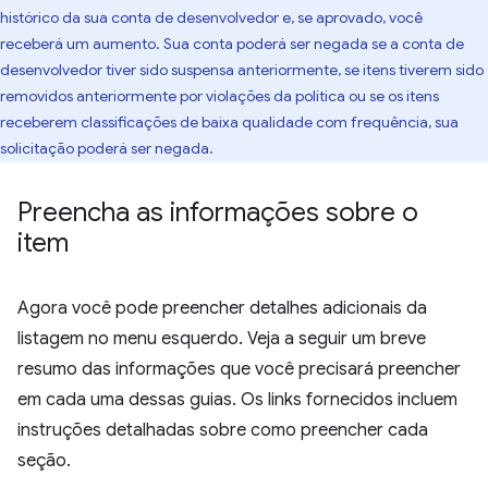
histórico da sua conta de desenvolvedor e, se aprovado, você
receberá um aumento. Sua conta poderá ser negada se a conta de
desenvolvedor tiver sido suspensa anteriormente, se itens tiverem sido
removidos anteriormente por violações da política ou se os itens
receberem classificações de baixa qualidade com frequência, sua
solicitação poderá ser negada.
Preencha as informações sobre o
item
Agora você pode preencher detalhes adicionais da
listagem no menu esquerdo. Veja a seguir um breve
resumo das informações que você precisará preencher
em cada uma dessas guias. Os links fornecidos incluem
instruções detalhadas sobre como preencher cada
seção.