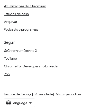
Atualizações do Chromium
Estudos de caso
Arquivar
Podcasts e programas
Seguir
@ChromiumDev no X
YouTube
Chrome for Developers no LinkedIn
RSS
Termos de Serviço
Privacidade
Manage cookies