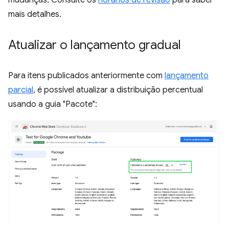
mudanças. Consulte os
horários de revisão
para saber
mais detalhes.
Atualizar o lançamento gradual
Para itens publicados anteriormente com
lançamento
parcial
, é possível atualizar a distribuição percentual
usando a guia "Pacote":