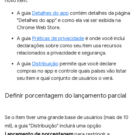
novo item:
A guia
Detalhes do app
contém detalhes da página
"Detalhes do app" e como ela vai ser exibida na
Chrome Web Store.
A guia
Práticas de privacidade
é onde você inclui
declarações sobre como seu item usa recursos
relacionados a privacidade e segurança.
A guia
Distribuição
permite que você declare
compras no app e controle quais países vão listar
seu item e qual conjunto de usuários o verá.
Definir porcentagem do lançamento parcial
Se o item tiver uma grande base de usuários (mais de 10
mil), a guia "Distribuição" incluirá uma opção
Lançamento de porcentagem
para restringir a