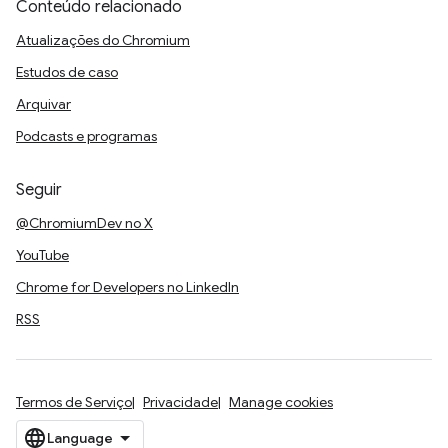
Conteúdo relacionado
Atualizações do Chromium
Estudos de caso
Arquivar
Podcasts e programas
Seguir
@ChromiumDev no X
YouTube
Chrome for Developers no LinkedIn
RSS
Termos de Serviço
Privacidade
Manage cookies