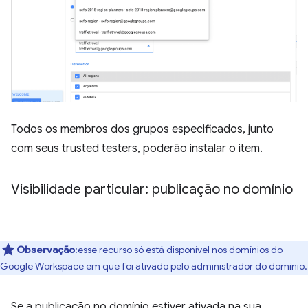
Todos os membros dos grupos especificados, junto
com seus trusted testers, poderão instalar o item.
Visibilidade particular: publicação no domínio
Observação
:esse recurso só está disponível nos domínios do
Google Workspace em que foi ativado pelo administrador do domínio.
Se a publicação no domínio estiver ativada na sua