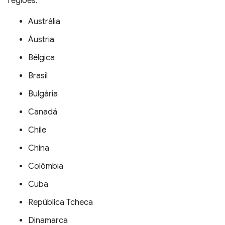
regiões:
Austrália
Áustria
Bélgica
Brasil
Bulgária
Canadá
Chile
China
Colômbia
Cuba
República Tcheca
Dinamarca