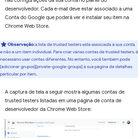
nas configurações da sua conta no painel do
desenvolvedor. Cada e-mail deve estar associado a uma
Conta do Google que poderá ver e instalar seu item na
Chrome Web Store.
Observação
:a lista de trusted testers está associada à sua
conta
,
e não a um item individual. Para criar várias contas de trusted testers, é
necessário usar contas diferentes. No entanto, você também pode
[adicionar grupos][private-google-groups] à sua página de detalhes
particular por item.
A captura de tela a seguir mostra algumas contas de
trusted testers listadas em uma página de conta de
desenvolvedor da Chrome Web Store: