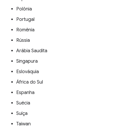
Polônia
Portugal
Romênia
Rússia
Arábia Saudita
Singapura
Eslováquia
África do Sul
Espanha
Suécia
Suíça
Taiwan