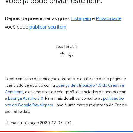
Você já pode enviar este item
.
Depois de preencher as guias
Listagem
e
Privacidade
,
você pode
publicar seu item
.
Isso foi útil?
Exceto em caso de indicação contrária, o conteúdo desta página é
licenciado de acordo com a
Licença de atribuição 4.0 do Creative
Commons
, e as amostras de código são licenciadas de acordo com
a
Licença Apache 2.0
. Para mais detalhes, consulte as
políticas do
site do Google Developers
. Java é uma marca registrada da Oracle
e/ou afiliadas.
Última atualização 2020-12-07 UTC.