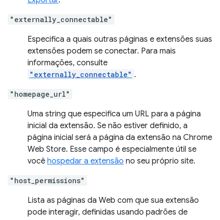
Exportar
.
"externally_connectable"
Especifica a quais outras páginas e extensões suas
extensões podem se conectar. Para mais
informações, consulte
"externally_connectable"
.
"homepage_url"
Uma string que especifica um URL para a página
inicial da extensão. Se não estiver definido, a
página inicial será a página da extensão na Chrome
Web Store. Esse campo é especialmente útil se
você
hospedar a extensão
no seu próprio site.
"host_permissions"
Lista as páginas da Web com que sua extensão
pode interagir, definidas usando padrões de