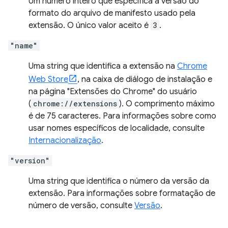
Um número inteiro que especifica a versão do
formato do arquivo de manifesto usado pela
extensão. O único valor aceito é
3
.
"name"
Uma string que identifica a extensão na
Chrome
Web Store
, na caixa de diálogo de instalação e
na página "Extensões do Chrome" do usuário
(
chrome://extensions
). O comprimento máximo
é de 75 caracteres. Para informações sobre como
usar nomes específicos de localidade, consulte
Internacionalização
.
"version"
Uma string que identifica o número da versão da
extensão. Para informações sobre formatação de
número de versão, consulte
Versão
.