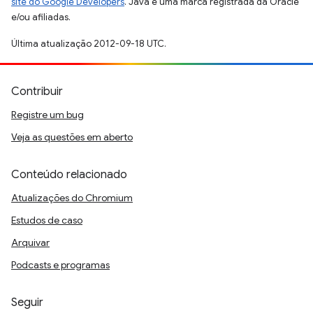
site do Google Developers
. Java é uma marca registrada da Oracle
e/ou afiliadas.
Última atualização 2012-09-18 UTC.
Contribuir
Registre um bug
Veja as questões em aberto
Conteúdo relacionado
Atualizações do Chromium
Estudos de caso
Arquivar
Podcasts e programas
Seguir