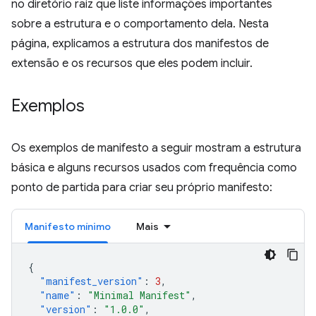
no diretório raiz que liste informações importantes
sobre a estrutura e o comportamento dela. Nesta
página, explicamos a estrutura dos manifestos de
extensão e os recursos que eles podem incluir.
Exemplos
Os exemplos de manifesto a seguir mostram a estrutura
básica e alguns recursos usados com frequência como
ponto de partida para criar seu próprio manifesto:
Manifesto mínimo
Mais
{
"manifest_version"
:
3
,
"name"
:
"Minimal Manifest"
,
"version"
:
"1.0.0"
,