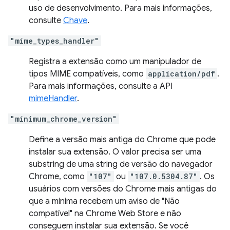
uso de desenvolvimento. Para mais informações,
consulte
Chave
.
"mime_types_handler"
Registra a extensão como um manipulador de
tipos MIME compatíveis, como
application/pdf
.
Para mais informações, consulte a API
mimeHandler
.
"minimum_chrome_version"
Define a versão mais antiga do Chrome que pode
instalar sua extensão. O valor precisa ser uma
substring de uma string de versão do navegador
Chrome, como
"107"
ou
"107.0.5304.87"
. Os
usuários com versões do Chrome mais antigas do
que a mínima recebem um aviso de "Não
compatível" na Chrome Web Store e não
conseguem instalar sua extensão. Se você