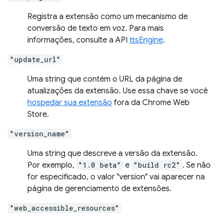
Registra a extensão como um mecanismo de
conversão de texto em voz. Para mais
informações, consulte a API
ttsEngine
.
"update_url"
Uma string que contém o URL da página de
atualizações da extensão. Use essa chave se você
hospedar sua extensão
fora da Chrome Web
Store.
"version_name"
Uma string que descreve a versão da extensão.
Por exemplo,
"1.0 beta"
e
"build rc2"
. Se não
for especificado, o valor "version" vai aparecer na
página de gerenciamento de extensões.
"web_accessible_resources"