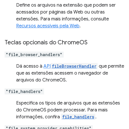
Define os arquivos na extensão que podem ser
acessados por páginas da Web ou outras
extensões. Para mais informações, consulte
Recursos acessíveis pela Web
.
Teclas opcionais do Chrome
OS
"file_browser_handlers"
Dá acesso à
API
fileBrowserHandler
que permite
que as extensões acessem o navegador de
arquivos do ChromeOS.
"file_handlers"
Especifica os tipos de arquivos que as extensões
do ChromeOS podem processar. Para mais
informações, confira
file_handlers
.
"file_system_provider_capabilities"