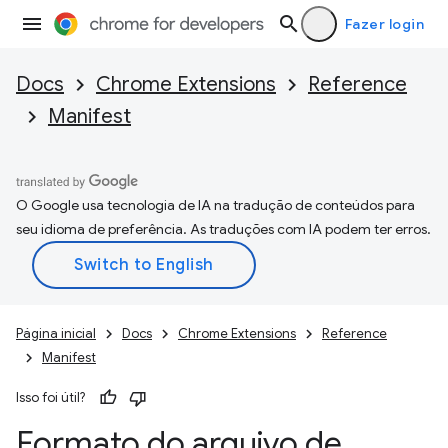
Fazer login
Docs
Chrome Extensions
Reference
Manifest
O Google usa tecnologia de IA na tradução de conteúdos para
seu idioma de preferência. As traduções com IA podem ter erros.
Página inicial
Docs
Chrome Extensions
Reference
Manifest
Isso foi útil?
Formato do arquivo de