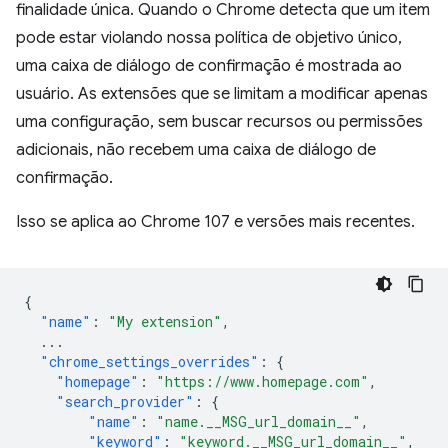
finalidade única. Quando o Chrome detecta que um item
pode estar violando nossa política de objetivo único,
uma caixa de diálogo de confirmação é mostrada ao
usuário. As extensões que se limitam a modificar apenas
uma configuração, sem buscar recursos ou permissões
adicionais, não recebem uma caixa de diálogo de
confirmação.
Isso se aplica ao Chrome 107 e versões mais recentes.
{
"name"
:
"My extension"
,
...
"chrome_settings_overrides"
:
{
"homepage"
:
"https://www.homepage.com"
,
"search_provider"
:
{
"name"
:
"name.__MSG_url_domain__"
,
"keyword"
:
"keyword.__MSG_url_domain__"
,