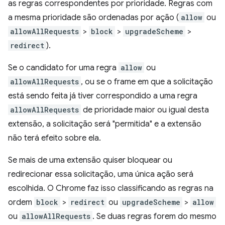
as regras correspondentes por prioridade. Regras com
a mesma prioridade são ordenadas por ação (
allow
ou
allowAllRequests
>
block
>
upgradeScheme
>
redirect
).
Se o candidato for uma regra
allow
ou
allowAllRequests
, ou se o frame em que a solicitação
está sendo feita já tiver correspondido a uma regra
allowAllRequests
de prioridade maior ou igual desta
extensão, a solicitação será "permitida" e a extensão
não terá efeito sobre ela.
Se mais de uma extensão quiser bloquear ou
redirecionar essa solicitação, uma única ação será
escolhida. O Chrome faz isso classificando as regras na
ordem
block
>
redirect
ou
upgradeScheme
>
allow
ou
allowAllRequests
. Se duas regras forem do mesmo