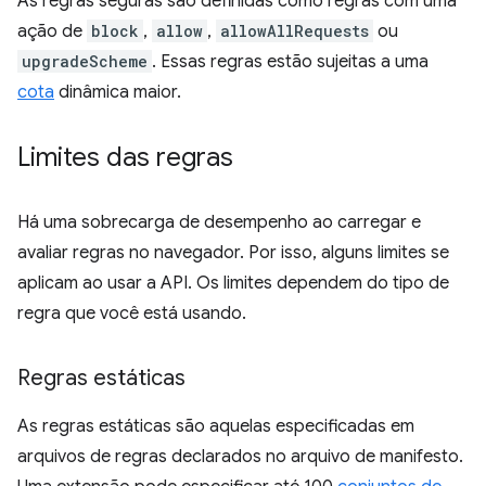
As regras seguras são definidas como regras com uma
ação de
block
,
allow
,
allowAllRequests
ou
upgradeScheme
. Essas regras estão sujeitas a uma
cota
dinâmica maior.
Limites das regras
Há uma sobrecarga de desempenho ao carregar e
avaliar regras no navegador. Por isso, alguns limites se
aplicam ao usar a API. Os limites dependem do tipo de
regra que você está usando.
Regras estáticas
As regras estáticas são aquelas especificadas em
arquivos de regras declarados no arquivo de manifesto.