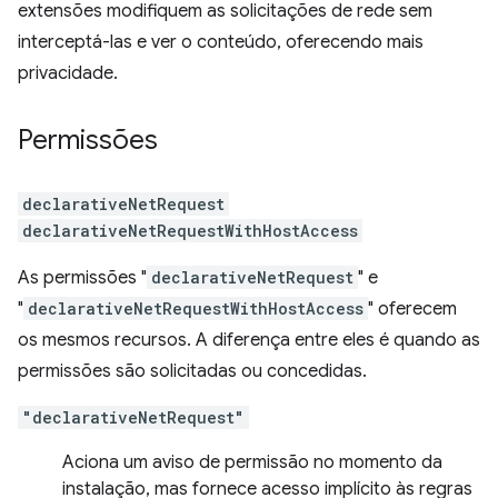
extensões modifiquem as solicitações de rede sem
interceptá-las e ver o conteúdo, oferecendo mais
privacidade.
Permissões
declarativeNetRequest
declarativeNetRequestWithHostAccess
As permissões "
declarativeNetRequest
" e
"
declarativeNetRequestWithHostAccess
" oferecem
os mesmos recursos. A diferença entre eles é quando as
permissões são solicitadas ou concedidas.
"declarativeNetRequest"
Aciona um aviso de permissão no momento da
instalação, mas fornece acesso implícito às regras