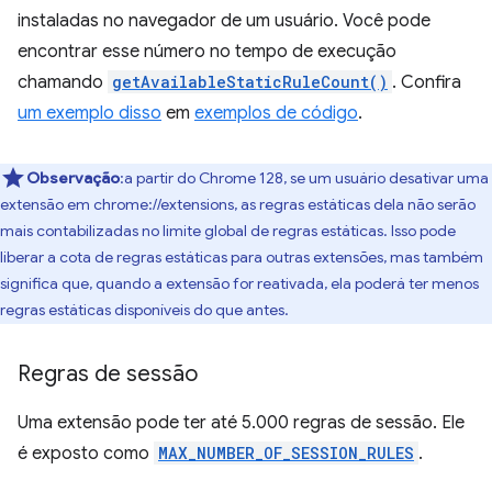
instaladas no navegador de um usuário. Você pode
encontrar esse número no tempo de execução
chamando
getAvailableStaticRuleCount()
. Confira
um exemplo disso
em
exemplos de código
.
Observação
:a partir do Chrome 128, se um usuário desativar uma
extensão em chrome://extensions, as regras estáticas dela não serão
mais contabilizadas no limite global de regras estáticas. Isso pode
liberar a cota de regras estáticas para outras extensões, mas também
significa que, quando a extensão for reativada, ela poderá ter menos
regras estáticas disponíveis do que antes.
Regras de sessão
Uma extensão pode ter até 5.000 regras de sessão. Ele
é exposto como
MAX_NUMBER_OF_SESSION_RULES
.