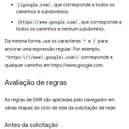
||google.com/
, que corresponde a todos os
caminhos e subdomínios.
|https://www.google.com/
, que corresponde a
todos os caminhos e nenhum subdomínio.
Da mesma forma, use os caracteres
^
e
/
para
ancorar uma expressão regular. Por exemplo,
^https:\/\/www\.google\.com\/
corresponde a
qualquer caminho em https://www.google.com.
Avaliação de regras
As regras de DNR são aplicadas pelo navegador em
várias etapas do ciclo de vida da solicitação de rede.
Antes da solicitação