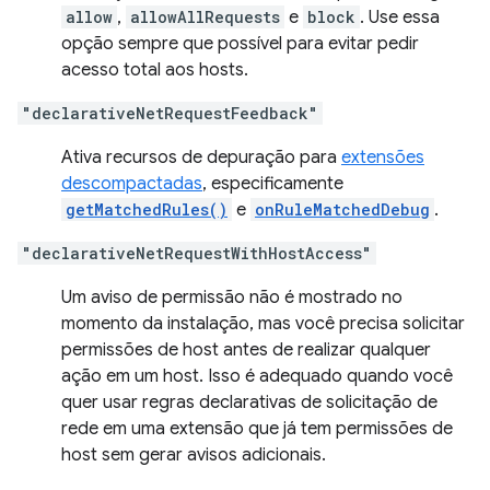
allow
,
allowAllRequests
e
block
. Use essa
opção sempre que possível para evitar pedir
acesso total aos hosts.
"declarativeNetRequestFeedback"
Ativa recursos de depuração para
extensões
descompactadas
, especificamente
getMatchedRules()
e
onRuleMatchedDebug
.
"declarativeNetRequestWithHostAccess"
Um aviso de permissão não é mostrado no
momento da instalação, mas você precisa solicitar
permissões de host antes de realizar qualquer
ação em um host. Isso é adequado quando você
quer usar regras declarativas de solicitação de
rede em uma extensão que já tem permissões de
host sem gerar avisos adicionais.