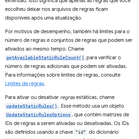
extensão. Isso significa que apenas as regras que você
escolheu deixar nos arquivos de regras ficam
disponíveis após uma atualização.
Por motivos de desempenho, também há limites para o
número de regras e conjuntos de regras que podem ser
ativados ao mesmo tempo. Chame
getAvailableStaticRuleCount()
para verificar o
número de regras adicionais que podem ser ativadas.
Para informações sobre limites de regras, consulte
Limites de regras
.
Para ativar ou desativar
regras
estáticas, chame
updateStaticRules()
. Esse método usa um objeto
UpdateStaticRulesOptions
, que contém matrizes de
IDs de regras a serem ativadas ou desativadas. Os IDs
são definidos usando a chave
"id"
do dicionário