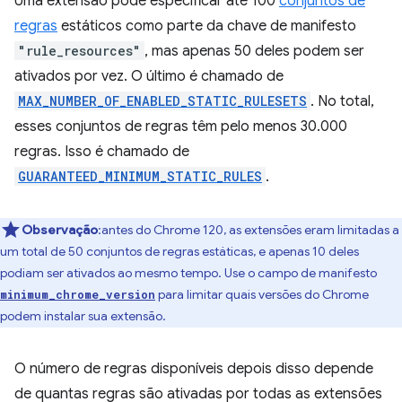
Uma extensão pode especificar até 100
conjuntos de
regras
estáticos como parte da chave de manifesto
"rule_resources"
, mas apenas 50 deles podem ser
ativados por vez. O último é chamado de
MAX_NUMBER_OF_ENABLED_STATIC_RULESETS
. No total,
esses conjuntos de regras têm pelo menos 30.000
regras. Isso é chamado de
GUARANTEED_MINIMUM_STATIC_RULES
.
Observação
:antes do Chrome 120, as extensões eram limitadas a
um total de 50 conjuntos de regras estáticas, e apenas 10 deles
podiam ser ativados ao mesmo tempo. Use o campo de manifesto
para limitar quais versões do Chrome
minimum_chrome_version
podem instalar sua extensão.
O número de regras disponíveis depois disso depende
de quantas regras são ativadas por todas as extensões