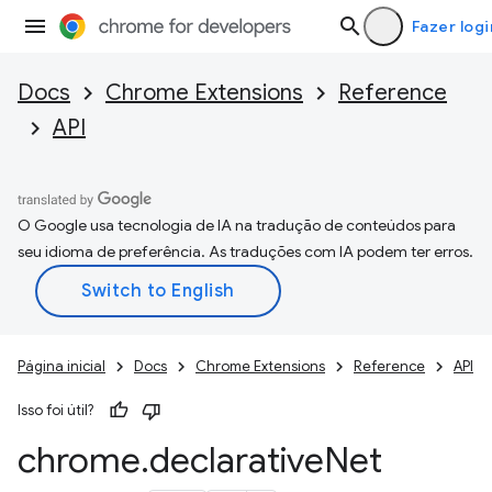
Fazer logi
Docs
Chrome Extensions
Reference
API
O Google usa tecnologia de IA na tradução de conteúdos para
seu idioma de preferência. As traduções com IA podem ter erros.
Página inicial
Docs
Chrome Extensions
Reference
API
Isso foi útil?
chrome
.
declarative
Net