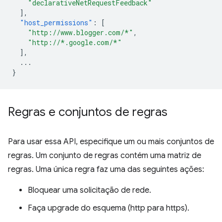
"declarativeNetRequestFeedback"
],
"host_permissions"
:
[
"http://www.blogger.com/*"
,
"http://*.google.com/*"
],
...
}
Regras e conjuntos de regras
Para usar essa API, especifique um ou mais conjuntos de
regras. Um conjunto de regras contém uma matriz de
regras. Uma única regra faz uma das seguintes ações:
Bloquear uma solicitação de rede.
Faça upgrade do esquema (http para https).