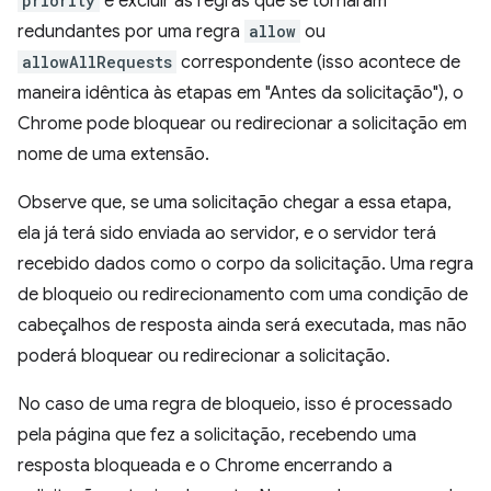
priority
e excluir as regras que se tornaram
redundantes por uma regra
allow
ou
allowAllRequests
correspondente (isso acontece de
maneira idêntica às etapas em "Antes da solicitação"), o
Chrome pode bloquear ou redirecionar a solicitação em
nome de uma extensão.
Observe que, se uma solicitação chegar a essa etapa,
ela já terá sido enviada ao servidor, e o servidor terá
recebido dados como o corpo da solicitação. Uma regra
de bloqueio ou redirecionamento com uma condição de
cabeçalhos de resposta ainda será executada, mas não
poderá bloquear ou redirecionar a solicitação.
No caso de uma regra de bloqueio, isso é processado
pela página que fez a solicitação, recebendo uma
resposta bloqueada e o Chrome encerrando a