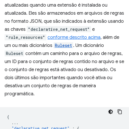
atualizadas quando uma extensão é instalada ou
atualizada. Eles são armazenados em arquivos de regras
no formato JSON, que são indicados à extensão usando
as chaves
"declarative_net_request"
e
"rule_resources"
conforme descrito acima
, além de
um ou mais dicionários
Ruleset
. Um dicionário
Ruleset
contém um caminho para o arquivo de regras,
um ID para o conjunto de regras contido no arquivo e se
o conjunto de regras está ativado ou desativado. Os
dois últimos são importantes quando você ativa ou
desativa um conjunto de regras de maneira
programática.
{
...
"declarative_net_request"
:
{