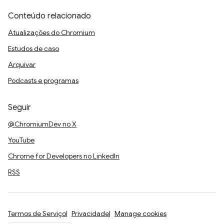
Conteúdo relacionado
Atualizações do Chromium
Estudos de caso
Arquivar
Podcasts e programas
Seguir
@ChromiumDev no X
YouTube
Chrome for Developers no LinkedIn
RSS
Termos de Serviço
Privacidade
Manage cookies