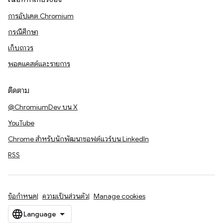
การอัปเดต Chromium
กรณีศึกษา
เก็บถาวร
พอดแคสต์และรายการ
ติดตาม
@ChromiumDev บน X
YouTube
Chrome สำหรับนักพัฒนาซอฟต์แวร์บน LinkedIn
RSS
ข้อกำหนด
ความเป็นส่วนตัว
Manage cookies