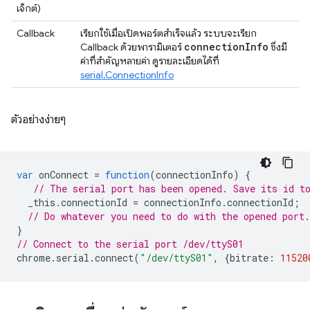
เจ็กต์)
Callback
เรียกใช้เมื่อเปิดพอร์ตสำเร็จแล้ว ระบบจะเรียก
connection
Info
Callback ด้วยพารามิเตอร์
ซึ่งมี
ค่าที่สำคัญหลายค่า ดูรายละเอียดได้ที่
serial.ConnectionInfo
ตัวอย่างง่ายๆ
var
onConnect
=
function
(
connectionInfo
)
{
// The serial port has been opened. Save its id t
_this
.
connectionId
=
connectionInfo
.
connectionId
;
// Do whatever you need to do with the opened port.
}
// Connect to the serial port /dev/ttyS01
chrome
.
serial
.
connect
(
"/dev/ttyS01"
,
{
bitrate
:
11520