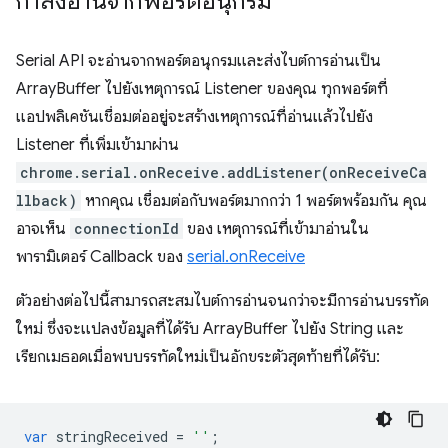
กำลังอ่านจากพอร์ตอนุกรม
Serial API จะอ่านจากพอร์ตอนุกรมและส่งไบต์การอ่านเป็น
ArrayBuffer ไปยังเหตุการณ์ Listener ของคุณ ทุกพอร์ตที่
แอปพลิเคชันเชื่อมต่ออยู่จะสร้างเหตุการณ์ที่อ่านแล้วไปยัง
Listener ที่เพิ่มเข้ามาผ่าน
chrome.serial.onReceive.addListener(onReceiveCa
llback)
หากคุณ เชื่อมต่อกับพอร์ตมากกว่า 1 พอร์ตพร้อมกัน คุณ
อาจเห็น
connectionId
ของ เหตุการณ์ที่เข้ามาอ่านใน
พารามิเตอร์ Callback ของ
serial.onReceive
ตัวอย่างต่อไปนี้สามารถสะสมไบต์การอ่านจนกว่าจะมีการอ่านบรรทัด
ใหม่ ซึ่งจะแปลงข้อมูลที่ได้รับ ArrayBuffer ไปยัง String และ
เรียกเมธอดเมื่อพบบรรทัดใหม่เป็นอักขระตัวสุดท้ายที่ได้รับ:
var
stringReceived
=
''
;