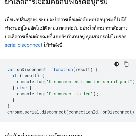
ยกเลิกการเชื่อมต่อกับพอร์ตอนุกรม
เมื่อแอปสิ้นสุดลง ระบบจะปิดการเชื่อมต่อกับพอร์ตอนุกรมที่ไม่ได้
ทำงานอยู่โดยอัตโนมัติ ตามแพลตฟอร์ม อย่างไรก็ตาม หากต้องการ
ยกเลิกการเชื่อมต่อขณะที่แอปยังทำงานอยู่ คุณสามารถใช้ เมธอด
serial.disconnect
ให้ทำดังนี้
var
onDisconnect
=
function
(
result
)
{
if
(
result
)
{
console
.
log
(
"Disconnected from the serial port"
)
}
else
{
console
.
log
(
"Disconnect failed"
);
}
}
chrome
.
serial
.
disconnect
(
connectionId
,
onDisconnect
)