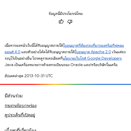
ข้อมูลนี้มีประโยชน์ไหม
เนื้อหาของหน้าเว็บนี้ได้รับอนุญาตภายใต้
ใบอนุญาตที่ต้องระบุที่มาของครีเอทีฟคอม
มอนส์ 4.0
และตัวอย่างโค้ดได้รับอนุญาตภายใต้
ใบอนุญาต Apache 2.0
เว้นแต่จะ
ระบุไว้เป็นอย่างอื่น โปรดดูรายละเอียดที่
นโยบายเว็บไซต์ Google Developers
Java เป็นเครื่องหมายการค้าจดทะเบียนของ Oracle และ/หรือบริษัทในเครือ
อัปเดตล่าสุด 2013-10-31 UTC
มีส่วนร่วม
รายงานข้อบกพร่อง
ดูประเด็นที่เปิดอยู่
เนื้อหาที่เกี่ยวข้อง