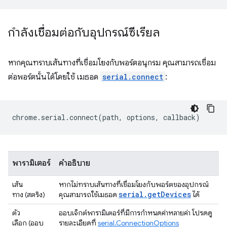
กำลังเชื่อมต่อกับอุปกรณ์ซีเรียล
หากคุณทราบเส้นทางที่เชื่อมโยงกับพอร์ตอนุกรม คุณสามารถเชื่อม
ต่อพอร์ตนั้นได้โดยใช้ เมธอด
serial.connect
:
chrome
.
serial
.
connect
(
path
,
options
,
callback
)
พารามิเตอร์
คำอธิบาย
เส้น
หากไม่ทราบเส้นทางที่เชื่อมโยงกับพอร์ตของอุปกรณ์
serial.getDevices
ทาง (สตริง)
คุณสามารถใช้เมธอด
ได้
ตัว
ออบเจ็กต์พารามิเตอร์ที่มีการกําหนดค่าหลายค่า โปรดดู
เลือก (ออบ
รายละเอียดที่
serial.ConnectionOptions