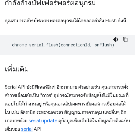
กำลังล้างบัฟเฟอร์พอร์ตอนุกรม
คุณสามารถล้างบัฟเฟอร์พอร์ตอนุกรมได้โดยออกคำสั่ง Flush ดังนี้
chrome
.
serial
.
flush
(
connectionId
,
onFlush
);
เพิ่มเติม
Serial API ยังมีฟีเจอร์อื่นๆ อีกมากมาย ตัวอย่างเช่น คุณสามารถตั้ง
ค่าการเชื่อมต่อเป็น "ถาวร" อุปกรณ์สามารถรับข้อมูลได้แม้ในขณะที่
แอปไม่ได้ทำงานอยู่ หรือคุณอาจอัปเดตพารามิเตอร์การเชื่อมต่อได้
ใน เช่น อัตราบิต ระยะหมดเวลา สัญญาณการควบคุม และอื่นๆ อีก
มากมายด้วย
serial.update
ดูข้อมูลเพิ่มเติมได้ในข้อมูลอ้างอิงฉบับ
เต็มของ
serial
API