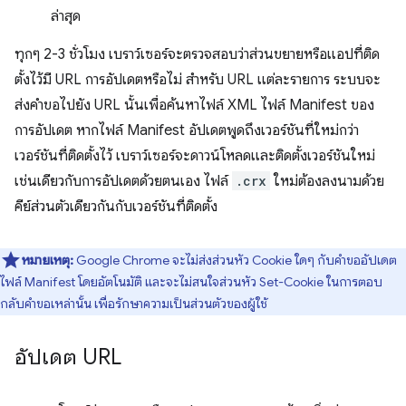
ล่าสุด
ทุกๆ 2-3 ชั่วโมง เบราว์เซอร์จะตรวจสอบว่าส่วนขยายหรือแอปที่ติด
ตั้งไว้มี URL การอัปเดตหรือไม่ สำหรับ URL แต่ละรายการ ระบบจะ
ส่งคำขอไปยัง URL นั้นเพื่อค้นหาไฟล์ XML ไฟล์ Manifest ของ
การอัปเดต หากไฟล์ Manifest อัปเดตพูดถึงเวอร์ชันที่ใหม่กว่า
เวอร์ชันที่ติดตั้งไว้ เบราว์เซอร์จะดาวน์โหลดและติดตั้งเวอร์ชันใหม่
เช่นเดียวกับการอัปเดตด้วยตนเอง ไฟล์
.crx
ใหม่ต้องลงนามด้วย
คีย์ส่วนตัวเดียวกันกับเวอร์ชันที่ติดตั้ง
หมายเหตุ:
Google Chrome จะไม่ส่งส่วนหัว Cookie ใดๆ กับคำขออัปเดต
ไฟล์ Manifest โดยอัตโนมัติ และจะไม่สนใจส่วนหัว Set-Cookie ในการตอบ
กลับคำขอเหล่านั้น เพื่อรักษาความเป็นส่วนตัวของผู้ใช้
อัปเดต URL