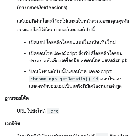
(
chrome://extensions
)
แต่แอปที่ฝากโฮสต์ไว้จะไม่แสดงในหน้าส่วนขยาย คุณดูรหัส
ของแอปใดก็ได้โดยทำตามขั้นตอนต่อไปนี้
เปิดแอป โดยคลิกไอคอนแอปในหน้าแท็บใหม่
เปิดคอนโซล JavaScript ซึ่งทำได้โดยคลิกไอคอน
ประแจ แล้วเลือก
เครื่องมือ > คอนโซล JavaScript
ป้อนนิพจน์ต่อไปนี้ในคอนโซล JavaScript:
chrome.app.getDetails().id
คอนโซลจะ
แสดงรหัสของแอปเป็นสตริงที่มีเครื่องหมายคำพูด
ฐานของโค้ด
URL ไปยังไฟล์
.crx
เวอร์ชัน