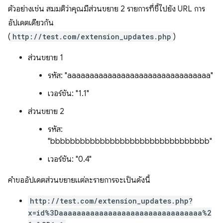
ตัวอย่างเช่น สมมติว่าคุณมีส่วนขยาย 2 รายการที่ชี้ไปยัง URL การ
อัปเดตเดียวกัน
(
http://test.com/extension_updates.php
)
ส่วนขยาย 1
รหัส: "aaaaaaaaaaaaaaaaaaaaaaaaaaaaaaaa"
เวอร์ชัน: "1.1"
ส่วนขยาย 2
รหัส:
"bbbbbbbbbbbbbbbbbbbbbbbbbbbbbbbb"
เวอร์ชัน: "0.4"
คำขออัปเดตส่วนขยายแต่ละรายการจะเป็นดังนี้
http://test.com/extension_updates.php?
x=id%3Daaaaaaaaaaaaaaaaaaaaaaaaaaaaaaaa%2