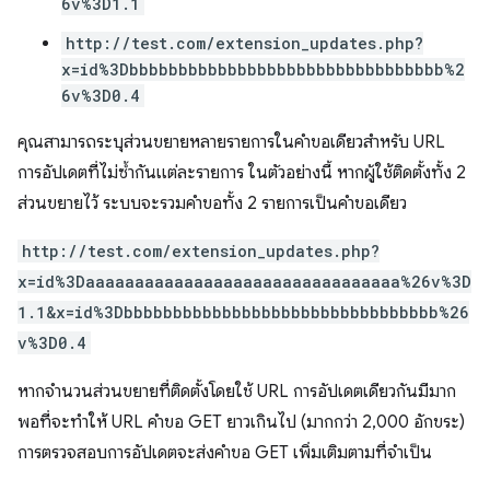
6v%3D1.1
http://test.com/extension_updates.php?
x=id%3Dbbbbbbbbbbbbbbbbbbbbbbbbbbbbbbbb%2
6v%3D0.4
คุณสามารถระบุส่วนขยายหลายรายการในคําขอเดียวสําหรับ URL
การอัปเดตที่ไม่ซ้ำกันแต่ละรายการ ในตัวอย่างนี้ หากผู้ใช้ติดตั้งทั้ง 2
ส่วนขยายไว้ ระบบจะรวมคําขอทั้ง 2 รายการเป็นคําขอเดียว
http://test.com/extension_updates.php?
x=id%3Daaaaaaaaaaaaaaaaaaaaaaaaaaaaaaaa%26v%3D
1.1&x=id%3Dbbbbbbbbbbbbbbbbbbbbbbbbbbbbbbbb%26
v%3D0.4
หากจำนวนส่วนขยายที่ติดตั้งโดยใช้ URL การอัปเดตเดียวกันมีมาก
พอที่จะทำให้ URL คำขอ GET ยาวเกินไป (มากกว่า 2,000 อักขระ)
การตรวจสอบการอัปเดตจะส่งคำขอ GET เพิ่มเติมตามที่จำเป็น