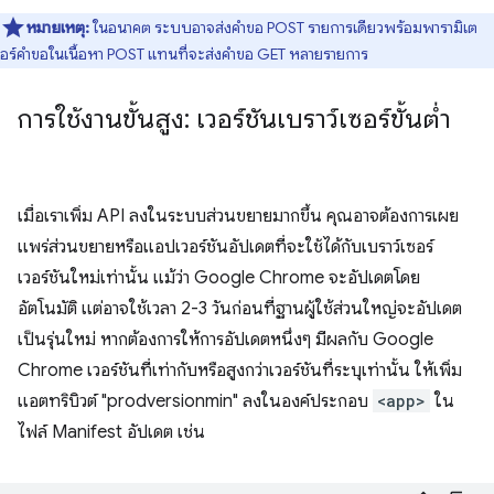
หมายเหตุ:
ในอนาคต ระบบอาจส่งคําขอ POST รายการเดียวพร้อมพารามิเต
อร์คําขอในเนื้อหา POST แทนที่จะส่งคําขอ GET หลายรายการ
การใช้งานขั้นสูง: เวอร์ชันเบราว์เซอร์ขั้นต่ำ
เมื่อเราเพิ่ม API ลงในระบบส่วนขยายมากขึ้น คุณอาจต้องการเผย
แพร่ส่วนขยายหรือแอปเวอร์ชันอัปเดตที่จะใช้ได้กับเบราว์เซอร์
เวอร์ชันใหม่เท่านั้น แม้ว่า Google Chrome จะอัปเดตโดย
อัตโนมัติ แต่อาจใช้เวลา 2-3 วันก่อนที่ฐานผู้ใช้ส่วนใหญ่จะอัปเดต
เป็นรุ่นใหม่ หากต้องการให้การอัปเดตหนึ่งๆ มีผลกับ Google
Chrome เวอร์ชันที่เท่ากับหรือสูงกว่าเวอร์ชันที่ระบุเท่านั้น ให้เพิ่ม
แอตทริบิวต์ "prodversionmin" ลงในองค์ประกอบ
<app>
ใน
ไฟล์ Manifest อัปเดต เช่น