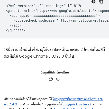
<?xml
version='1.0'
encoding='UTF-8'?>

<gupdate
xmlns='http://www.google.com/update2/respon
<app
<updatecheck
codebase='http://myhost.com/myteste
</app>

วิธีนี้จะช่วยให้มั่นใจได้ว่าผู้ใช้จะอัปเดตเป็นเวอร์ชัน 2 โดยอัตโนมัติก็
ต่อเมื่อใช้ Google Chrome 3.0.193.0 ขึ้นไป
ข้อมูลนี้มีประโยชน์ไหม
เนื้อหาของหน้าเว็บนี้ได้รับอนุญาตภายใต้
ใบอนุญาตที่ต้องระบุที่มาของครีเอทีฟคอม
มอนส์ 4.0
และตัวอย่างโค้ดได้รับอนุญาตภายใต้
ใบอนุญาต Apache 2.0
เว้นแต่จะ