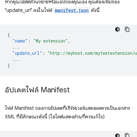
หากคุณโฮสต์ส่วนขยายหรือแอปของคุณเอง คุณต้องเพิ่มช่อง
"update_url" ลงในไฟล์
manifest.json
ดังนี้
{
"name"
:
"My extension"
,
...
"update_url"
:
"http://myhost.com/mytestextension/
...
}
อัปเดตไฟล์ Manifest
ไฟล์ Manifest ของการอัปเดตที่เซิร์ฟเวอร์แสดงผลควรเป็นเอกสาร
XML ที่มีลักษณะดังนี้ (ไฮไลต์แสดงส่วนที่ควรแก้ไข)