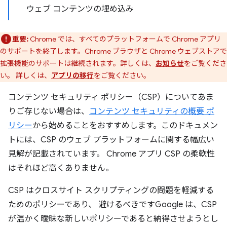
ウェブ コンテンツの埋め込み
重要:
Chrome では、すべてのプラットフォームで Chrome アプリ
のサポートを終了します。Chrome ブラウザと Chrome ウェブストアで
拡張機能のサポートは継続されます。詳しくは、
お知らせ
をご覧くださ
い。 詳しくは、
アプリの移行
をご覧ください。
コンテンツ セキュリティ ポリシー（CSP）についてあま
りご存じない場合は、
コンテンツ セキュリティの概要 ポ
リシー
から始めることをおすすめします。このドキュメン
トには、CSP のウェブ プラットフォームに関する幅広い
見解が記載されています。 Chrome アプリ CSP の柔軟性
はそれほど高くありません。
CSP はクロスサイト スクリプティングの問題を軽減する
ためのポリシーであり、 避けるべきですGoogle は、CSP
が温かく曖昧な新しいポリシーであると納得させようとし