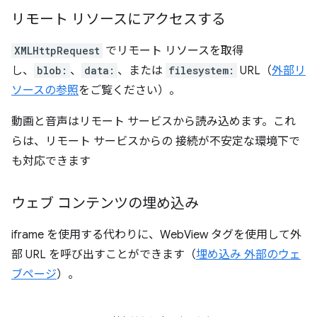
リモート リソースにアクセスする
XMLHttpRequest
でリモート リソースを取得
し、
blob:
、
data:
、または
filesystem:
URL（
外部リ
ソースの参照
をご覧ください）。
動画と音声はリモート サービスから読み込めます。これ
らは、リモート サービスからの 接続が不安定な環境下で
も対応できます
ウェブ コンテンツの埋め込み
iframe を使用する代わりに、WebView タグを使用して外
部 URL を呼び出すことができます（
埋め込み 外部のウェ
ブページ
）。