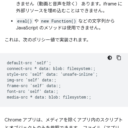
きません（動画と音声を除く） あります。iframe に
外部リソースを埋め込むことはできません。
eval()
や
new Function()
などの文字列から
JavaScript のメソッドは使用できません。
これは、次のポリシー値で実装されます。
default-src 'self';

connect-src * data: blob: filesystem:;

style-src 'self' data: 'unsafe-inline';

img-src 'self' data:;

frame-src 'self' data:;

font-src 'self' data:;

Chrome アプリは、メディアを除くアプリ内のスクリプト