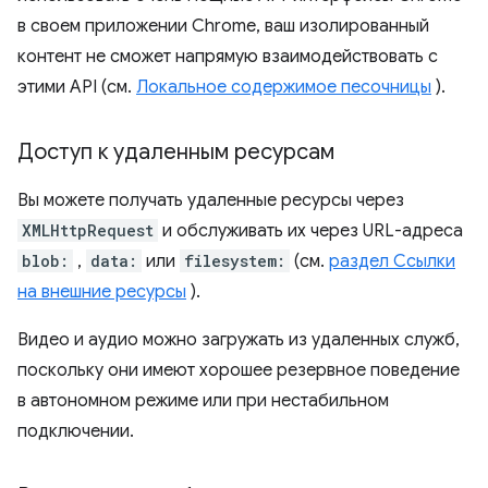
в своем приложении Chrome, ваш изолированный
контент не сможет напрямую взаимодействовать с
этими API (см.
Локальное содержимое песочницы
).
Доступ к удаленным ресурсам
Вы можете получать удаленные ресурсы через
XMLHttpRequest
и обслуживать их через URL-адреса
blob:
,
data:
или
filesystem:
(см.
раздел Ссылки
на внешние ресурсы
).
Видео и аудио можно загружать из удаленных служб,
поскольку они имеют хорошее резервное поведение
в автономном режиме или при нестабильном
подключении.