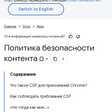
Эта страница переведена с помощью
Cloud Translation API
.
Главная
Docs
Apps
Эта информация оказалась полезной?
Политика безопасности
контента
Содержание
Что такое CSP для приложений Chrome?
Как соблюдать требования CSP
«Но тогда как мне…»