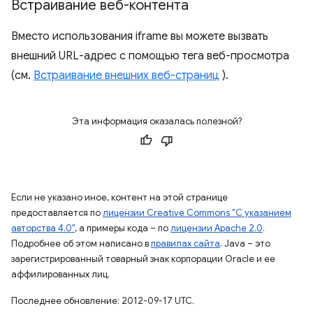
Встраивание веб-контента
Вместо использования iframe вы можете вызвать
внешний URL-адрес с помощью тега веб-просмотра
(см.
Встраивание внешних веб-страниц
).
Эта информация оказалась полезной?
Если не указано иное, контент на этой странице
предоставляется по
лицензии Creative Commons "С указанием
авторства 4.0"
, а примеры кода – по
лицензии Apache 2.0
.
Подробнее об этом написано в
правилах сайта
. Java – это
зарегистрированный товарный знак корпорации Oracle и ее
аффилированных лиц.
Последнее обновление: 2012-09-17 UTC.