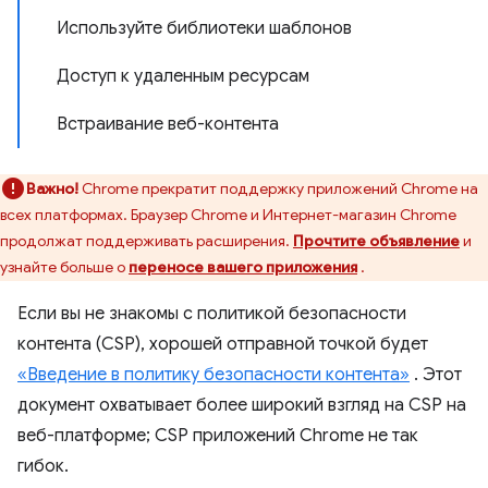
Используйте библиотеки шаблонов
Доступ к удаленным ресурсам
Встраивание веб-контента
Важно!
Chrome прекратит поддержку приложений Chrome на
всех платформах. Браузер Chrome и Интернет-магазин Chrome
продолжат поддерживать расширения.
Прочтите объявление
и
узнайте больше о
переносе вашего приложения
.
Если вы не знакомы с политикой безопасности
контента (CSP), хорошей отправной точкой будет
«Введение в политику безопасности контента»
. Этот
документ охватывает более широкий взгляд на CSP на
веб-платформе; CSP приложений Chrome не так
гибок.