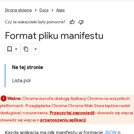
Strona główna
Docs
Apps
Czy te wskazówki były pomocne?
Format pliku manifestu
Na tej stronie
Lista pól
Ważne:
Chrome wycofa obsługę Aplikacji Chrome na wszystkich
platformach. Przeglądarka Chrome Chrome Web Store będzie nadal
obsługiwać rozszerzenia.
Przeczytaj zapowiedź
i dowiedz się więcej
dowiedz się więcej o
przenoszeniu aplikacji
.
Każda aplikacja ma plik manifestu w formacie
JSON
o