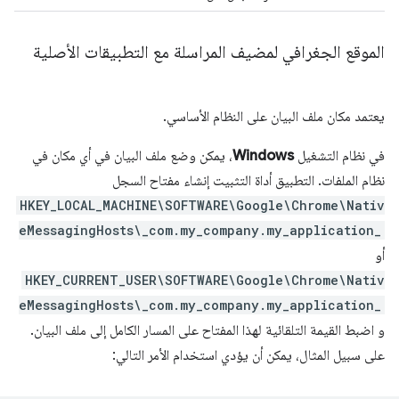
الموقع الجغرافي لمضيف المراسلة مع التطبيقات الأصلية
يعتمد مكان ملف البيان على النظام الأساسي.
في نظام التشغيل
Windows
، يمكن وضع ملف البيان في أي مكان في
نظام الملفات. التطبيق أداة التثبيت إنشاء مفتاح السجل
HKEY_LOCAL_MACHINE\SOFTWARE\Google\Chrome\Nativ
eMessagingHosts\_com.my_company.my_application_
أو
HKEY_CURRENT_USER\SOFTWARE\Google\Chrome\Nativ
eMessagingHosts\_com.my_company.my_application_
و اضبط القيمة التلقائية لهذا المفتاح على المسار الكامل إلى ملف البيان.
على سبيل المثال، يمكن أن يؤدي استخدام الأمر التالي: