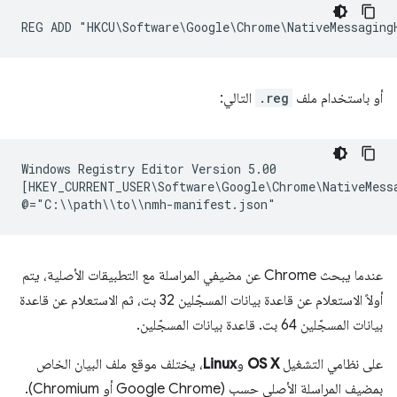
أو باستخدام ملف
.reg
التالي:
Windows Registry Editor Version 5.00

[HKEY_CURRENT_USER\Software\Google\Chrome\NativeMessa
عندما يبحث Chrome عن مضيفي المراسلة مع التطبيقات الأصلية، يتم
أولاً الاستعلام عن قاعدة بيانات المسجّلين 32 بت، ثم الاستعلام عن قاعدة
بيانات المسجّلين 64 بت. قاعدة بيانات المسجّلين.
على نظامي التشغيل
OS X
و
Linux
، يختلف موقع ملف البيان الخاص
بمضيف المراسلة الأصلي حسب (Google Chrome أو Chromium).