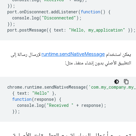
});
port
.
onDisconnect
.
addListener
(
function
()
{
console
.
log
(
"Disconnected"
);
});
port
.
postMessage
({
text
:
"Hello, my_application"
});
يمكن استخدام
runtime.sendNativeMessage
لإرسال رسالة إلى
التطبيق الأصلي بدون إنشاء منفذ، مثل:
chrome
.
runtime
.
sendNativeMessage
(
'com.my_company.my_
{
text
:
"Hello"
},
function
(
response
)
{
console
.
log
(
"Received "
+
response
);
});
تصحيح أخطاء المراسلة مع التطبيقات الأصلية