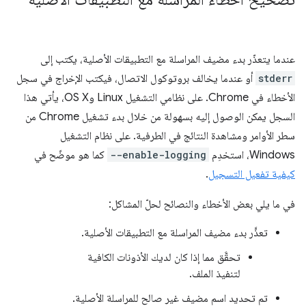
عندما يتعذّر بدء مضيف المراسلة مع التطبيقات الأصلية، يكتب إلى
stderr
أو عندما يخالف بروتوكول الاتصال، فيكتب الإخراج في سجل
الأخطاء في Chrome. على نظامي التشغيل Linux وOS X، يأتي هذا
السجل يمكن الوصول إليه بسهولة من خلال بدء تشغيل Chrome من
سطر الأوامر ومشاهدة النتائج في الطرفية. على نظام التشغيل
Windows، استخدِم
--enable-logging
كما هو موضّح في
كيفية تفعيل التسجيل
.
في ما يلي بعض الأخطاء والنصائح لحلّ المشاكل:
تعذَّر بدء مضيف المراسلة مع التطبيقات الأصلية.
تحقَّق مما إذا كان لديك الأذونات الكافية
لتنفيذ الملف.
تم تحديد اسم مضيف غير صالح للمراسلة الأصلية.