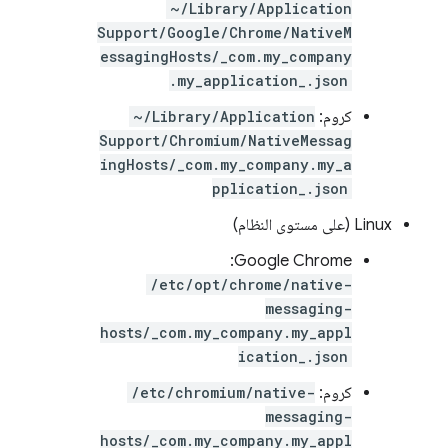
~/Library/Application
Support/Google/Chrome/NativeM
essagingHosts/_com.my_company
.my_application_.json
كروم:
~/Library/Application
Support/Chromium/NativeMessag
ingHosts/_com.my_company.my_a
pplication_.json
Linux (على مستوى النظام)
Google Chrome:
/etc/opt/chrome/native-
messaging-
hosts/_com.my_company.my_appl
ication_.json
كروم:
/etc/chromium/native-
messaging-
hosts/_com.my_company.my_appl