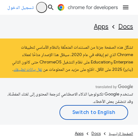
تسجيل الدخول
Apps
Docs
تشكّل هذه الصفحة جزءًا من المستندات المتعلّقة بالنظام الأساسي لتطبيقات
Chrome الذي تم إيقافه في عام 2020. سيظل هذا الإصدار متاحًا لعملاء
Enterprise وEducation على نظام التشغيل ChromeOS حتى كانون الثاني
(يناير) 2025 على الأقل. اطّلِع على مزيد من المعلومات عن
نقل بيانات تطبيقك
.
تستخدم Google تكنولوجيا الذكاء الاصطناعي لترجمة المحتوى إلى لغتك المفضّلة،
وقد تتضمّن بعض الأخطاء.
الصفحة الرئيسية
Docs
Apps