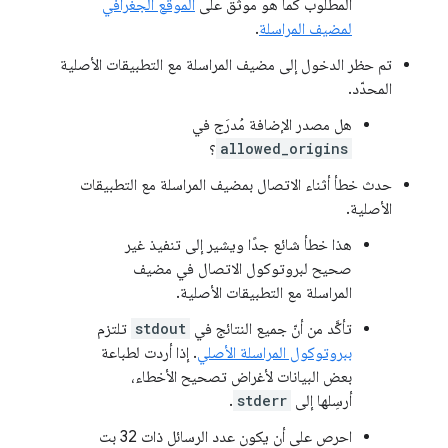
المطلوب كما هو موثق على
الموقع الجغرافي
لمضيف المراسلة
.
تم حظر الدخول إلى مضيف المراسلة مع التطبيقات الأصلية
المحدّد.
هل مصدر الإضافة مُدرَج في
allowed_origins
؟
حدث خطأ أثناء الاتصال بمضيف المراسلة مع التطبيقات
الأصلية.
هذا خطأ شائع جدًا ويشير إلى تنفيذ غير
صحيح لبروتوكول الاتصال في مضيف
المراسلة مع التطبيقات الأصلية.
تأكَّد من أنّ جميع النتائج في
stdout
تلتزم
ببروتوكول المراسلة الأصلي
. إذا أردت لطباعة
بعض البيانات لأغراض تصحيح الأخطاء،
أرسِلها إلى
stderr
.
احرص على أن يكون عدد الرسائل ذات 32 بت